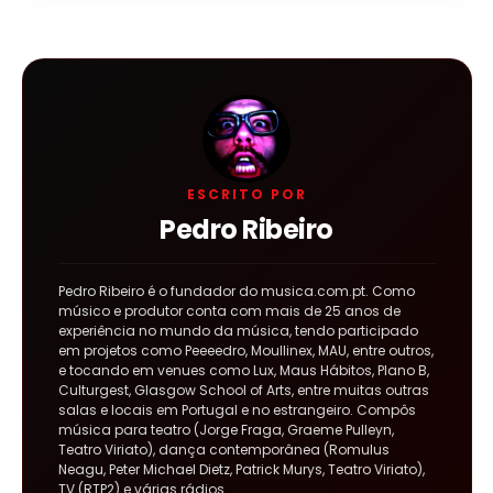
ESCRITO POR
Pedro Ribeiro
Pedro Ribeiro é o fundador do musica.com.pt. Como
músico e produtor conta com mais de 25 anos de
experiência no mundo da música, tendo participado
em projetos como Peeeedro, Moullinex, MAU, entre outros,
e tocando em venues como Lux, Maus Hábitos, Plano B,
Culturgest, Glasgow School of Arts, entre muitas outras
salas e locais em Portugal e no estrangeiro. Compôs
música para teatro (Jorge Fraga, Graeme Pulleyn,
Teatro Viriato), dança contemporânea (Romulus
Neagu, Peter Michael Dietz, Patrick Murys, Teatro Viriato),
TV (RTP2) e várias rádios.