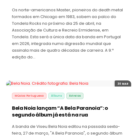
Os norte-americanos Master, pioneiros do death metal
formados em Chicago em 1983, sobem ao palco do
Tondela Rocks no próximo dia 25 de abril, na
Associação de Cultura e Recreio Ermidense, em
Tondela. Esta será a única data da banda em Portugal
em 2026, integrada numa digressão mundial que
assinala mais de quatro décadas de carreira. A 9.ª
edição do…
30 MAR
Música Portuguesa
Álbuns
Estreias
Bela Noia lançam “A Bela Paranoia”: o
segundo álbum já está na rua
A banda de Viseu Bela Noia editou na passada sexta-
feira, 27 de março, "A Bela Paranoia", o segundo álbum