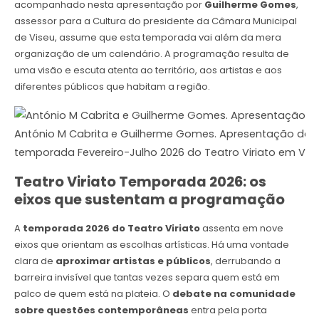
acompanhado nesta apresentação por
Guilherme Gomes
,
assessor para a Cultura do presidente da Câmara Municipal
de Viseu, assume que esta temporada vai além da mera
organização de um calendário. A programação resulta de
uma visão e escuta atenta ao território, aos artistas e aos
diferentes públicos que habitam a região.
António M Cabrita e Guilherme Gomes. Apresentação da
temporada Fevereiro-Julho 2026 do Teatro Viriato em Vise
Teatro Viriato Temporada 2026: os
eixos que sustentam a programação
A
temporada 2026 do Teatro Viriato
assenta em nove
eixos que orientam as escolhas artísticas. Há uma vontade
clara de
aproximar artistas e públicos
, derrubando a
barreira invisível que tantas vezes separa quem está em
palco de quem está na plateia. O
debate na comunidade
sobre questões contemporâneas
entra pela porta