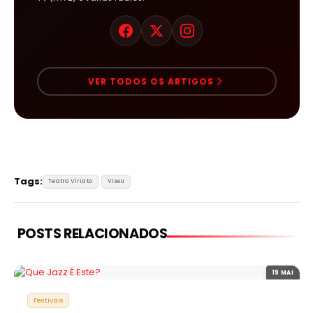
VER TODOS OS ARTIGOS
Tags:
Teatro Viriato
Viseu
POSTS RELACIONADOS
19 MAI
Festivais