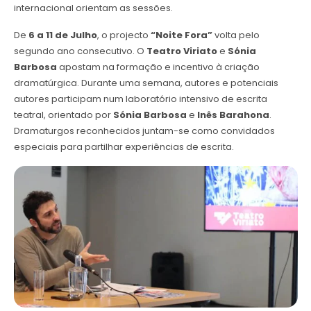
internacional orientam as sessões.
De
6 a 11 de Julho
, o projecto
“Noite Fora”
volta pelo
segundo ano consecutivo. O
Teatro Viriato
e
Sónia
Barbosa
apostam na formação e incentivo à criação
dramatúrgica. Durante uma semana, autores e potenciais
autores participam num laboratório intensivo de escrita
teatral, orientado por
Sónia Barbosa
e
Inês Barahona
.
Dramaturgos reconhecidos juntam-se como convidados
especiais para partilhar experiências de escrita.