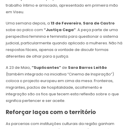
trabalho íntimo e arriscado, apresentado em primeira mão
em Viseu.
Uma semana depois, a
13 de Fevereiro
,
Sara de Castro
sobe ao palco com
“Justiça Cega”
. A peça parte de uma
perspectiva feminina e feminista para questionar o sistema
judicial, particularmente quando aplicado a mulheres. Não há
respostas fáceis, apenas a vontade de discutir formas
diferentes de olhar para a justiça.
A 23 de Maio,
“Suplicantes”
de
Sara Barros Leitão
(também integrado na iniciativa “Cinema de Inspiração”)
coloca o projecto europeu em cima da mesa. Fronteiras,
migrantes, pactos de hospitalidade, acolhimento e
integração são os fios que tecem esta reflexão sobre o que
significa pertencer e ser aceite.
Reforçar laços com o território
As parcerias com instituições culturais da região ganham