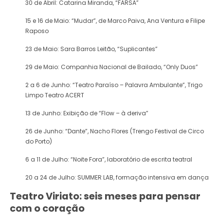
30 de Abril: Catarina Miranda, “FARSA”
15 e 16 de Maio: “Mudar”, de Marco Paiva, Ana Ventura e Filipe
Raposo
23 de Maio: Sara Barros Leitão, “Suplicantes”
29 de Maio: Companhia Nacional de Bailado, “Only Duos”
2 a 6 de Junho: “Teatro Paraíso – Palavra Ambulante”, Trigo
Limpo Teatro ACERT
13 de Junho: Exibição de “Flow – à deriva”
26 de Junho: “Dante”, Nacho Flores (Trengo Festival de Circo
do Porto)
6 a 11 de Julho: “Noite Fora”, laboratório de escrita teatral
20 a 24 de Julho: SUMMER LAB, formação intensiva em dança
Teatro Viriato: seis meses para pensar
com o coração