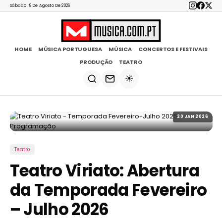
Sábado, 8 De Agosto De 2026
HOME
MÚSICA PORTUGUESA
MÚSICA
CONCERTOS E FESTIVAIS
PRODUÇÃO
TEATRO
☀️
20 JAN 2026
Teatro
Teatro Viriato: Abertura
da Temporada Fevereiro
– Julho 2026