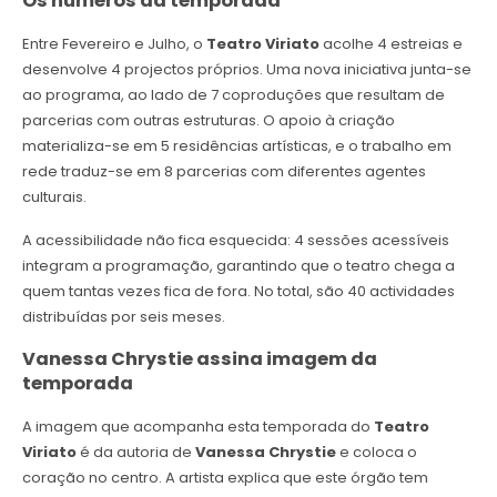
Os números da temporada
Entre Fevereiro e Julho, o
Teatro Viriato
acolhe 4 estreias e
desenvolve 4 projectos próprios. Uma nova iniciativa junta-se
ao programa, ao lado de 7 coproduções que resultam de
parcerias com outras estruturas. O apoio à criação
materializa-se em 5 residências artísticas, e o trabalho em
rede traduz-se em 8 parcerias com diferentes agentes
culturais.
A acessibilidade não fica esquecida: 4 sessões acessíveis
integram a programação, garantindo que o teatro chega a
quem tantas vezes fica de fora. No total, são 40 actividades
distribuídas por seis meses.
Vanessa Chrystie assina imagem da
temporada
A imagem que acompanha esta temporada do
Teatro
Viriato
é da autoria de
Vanessa Chrystie
e coloca o
coração no centro. A artista explica que este órgão tem