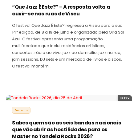
“Que Jazz É Este?” – A resposta volta a
ouvir-se nas ruas de Viseu
O festival Que Jazz É Este? regressa a Viseu para a sua
14ª edição, de 8 a 19 de julho e organizado pela Gira Sol
Azul. O festival apresenta uma programação
multifacetada que inclui residências artísticas,
concertos, rádio ao vivo, jazz ao domicílio, jazz na rua,
jam sessions, DJ sets e um mercado de livros e discos.
O festival mantém…
18 FEV
Festivais
Sabes quem são as seis bandas nacionais
que vão abrir as hostilidades para os
Master no Tondela Rocks 2026?