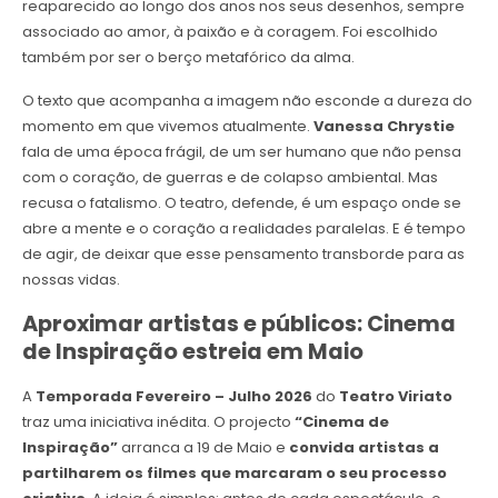
reaparecido ao longo dos anos nos seus desenhos, sempre
associado ao amor, à paixão e à coragem. Foi escolhido
também por ser o berço metafórico da alma.
O texto que acompanha a imagem não esconde a dureza do
momento em que vivemos atualmente.
Vanessa Chrystie
fala de uma época frágil, de um ser humano que não pensa
com o coração, de guerras e de colapso ambiental. Mas
recusa o fatalismo. O teatro, defende, é um espaço onde se
abre a mente e o coração a realidades paralelas. E é tempo
de agir, de deixar que esse pensamento transborde para as
nossas vidas.
Aproximar artistas e públicos: Cinema
de Inspiração estreia em Maio
A
Temporada Fevereiro – Julho 2026
do
Teatro Viriato
traz uma iniciativa inédita. O projecto
“Cinema de
Inspiração”
arranca a 19 de Maio e
convida artistas a
partilharem os filmes que marcaram o seu processo