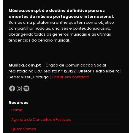
Música.com.pt é o destino definitivo para os
amantes da música portuguesa e internacional.
Somos uma plataforma online que têm como objetivo
compartilhar notícias, análises e conteúdo exclusivo,
abrangendo todos os generos musicais e as últimas
tendências do cenário musical.
Musica.com.pt
– Órgão de Comunicação Social
registado na ERC Registo n.º 128122 | Diretor: Pedro Ribeiro |
Sede: Viseu, Portugal |
Entrar em contacto
Facebook
Instagram
Spotify
Recursos
Home
Agenda de Concertos e Festivais
Quem Somos