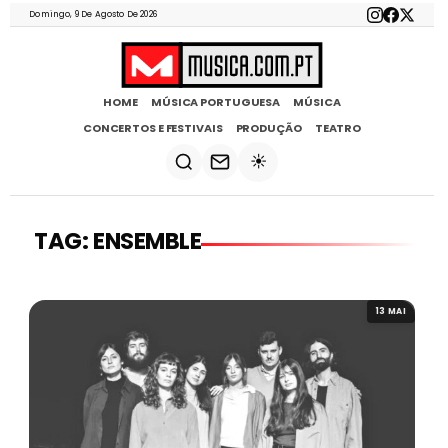
Domingo, 9 De Agosto De 2026
HOME
MÚSICA PORTUGUESA
MÚSICA
CONCERTOS E FESTIVAIS
PRODUÇÃO
TEATRO
☀️
TAG: ENSEMBLE
13 MAI