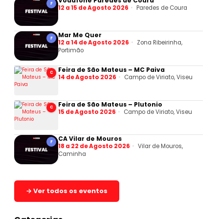
Vodafone Paredes de Coura
F
12 a 15 de Agosto 2026
Paredes de Coura
Mar Me Quer
F
12 a 14 de Agosto 2026
Zona Ribeirinha,
Portimão
Feira de São Mateus – MC Paiva
C
14 de Agosto 2026
Campo de Viriato, Viseu
Feira de São Mateus – Plutonio
C
15 de Agosto 2026
Campo de Viriato, Viseu
CA Vilar de Mouros
F
18 a 22 de Agosto 2026
Vilar de Mouros,
Caminha
→ Ver todos os eventos