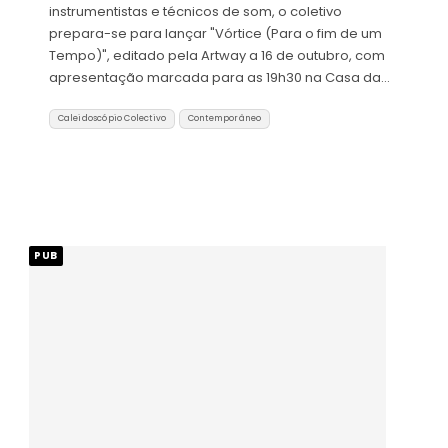
instrumentistas e técnicos de som, o coletivo
prepara-se para lançar "Vórtice (Para o fim de um
Tempo)", editado pela Artway a 16 de outubro, com
apresentação marcada para as 19h30 na Casa da…
Caleidoscópio Colectivo
Contemporâneo
PUB