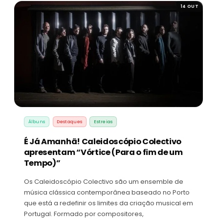
14 OUT
Álbuns
Destaques
Estreias
É Já Amanhã! Caleidoscópio Colectivo
apresentam “Vórtice (Para o fim de um
Tempo)”
Os Caleidoscópio Colectivo são um ensemble de
música clássica contemporânea baseado no Porto
que está a redefinir os limites da criação musical em
Portugal. Formado por compositores,