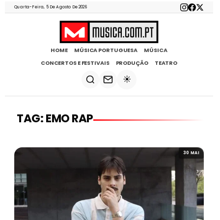
Quarta-Feira, 5 De Agosto De 2026
HOME
MÚSICA PORTUGUESA
MÚSICA
CONCERTOS E FESTIVAIS
PRODUÇÃO
TEATRO
☀️
TAG: EMO RAP
30 MAI