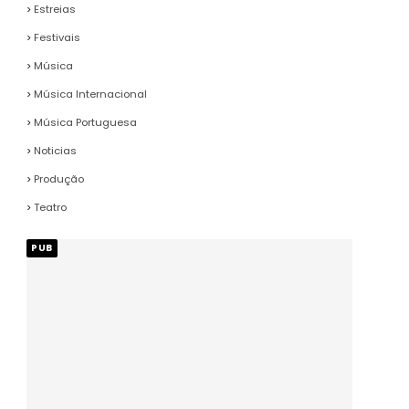
Estreias
Festivais
Música
Música Internacional
Música Portuguesa
Noticias
Produção
Teatro
PUB