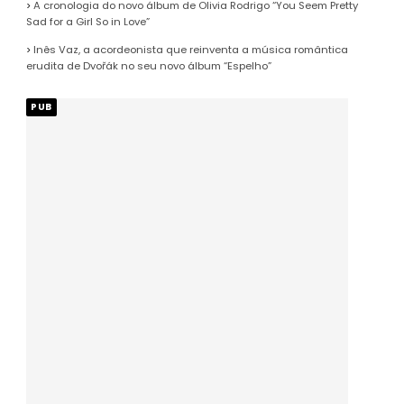
A cronologia do novo álbum de Olivia Rodrigo “You Seem Pretty
Sad for a Girl So in Love”
Inês Vaz, a acordeonista que reinventa a música romântica
erudita de Dvořák no seu novo álbum “Espelho”
PUB