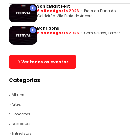
SonicBlast Fest
F
6 a 8 de Agosto 2026
Praia da Duna do
Caldeirão, Vila Praia de Âncora
Bons Sons
F
6 a 9 de Agosto 2026
Cem Soldos, Tomar
→ Ver todos os eventos
Categorias
Álbuns
Artes
Concertos
Destaques
Entrevistas