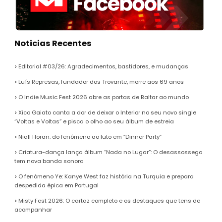
Noticias Recentes
Editorial #03/26: Agradecimentos, bastidores, e mudanças
Luís Represas, fundador dos Trovante, morre aos 69 anos
O Indie Music Fest 2026 abre as portas de Baltar ao mundo
Xico Gaiato canta a dor de deixar o Interior no seu novo single
“Voltas e Voltas” e pisca o olho ao seu álbum de estreia
Niall Horan: do fenómeno ao luto em “Dinner Party”
Criatura-dança lança álbum “Nada no Lugar”: O desassossego
tem nova banda sonora
O fenómeno Ye: Kanye West faz história na Turquia e prepara
despedida épica em Portugal
Misty Fest 2026: O cartaz completo e os destaques que tens de
acompanhar