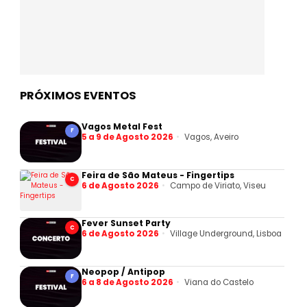
PRÓXIMOS EVENTOS
Vagos Metal Fest
F
5 a 9 de Agosto 2026
Vagos, Aveiro
Feira de São Mateus - Fingertips
C
6 de Agosto 2026
Campo de Viriato, Viseu
Fever Sunset Party
C
6 de Agosto 2026
Village Underground, Lisboa
Neopop / Antipop
F
6 a 8 de Agosto 2026
Viana do Castelo