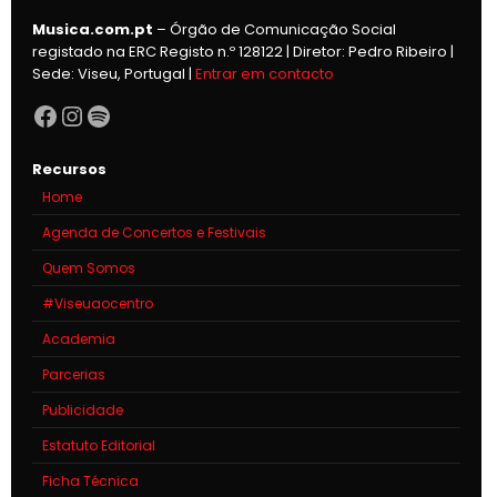
Musica.com.pt
– Órgão de Comunicação Social
registado na ERC Registo n.º 128122 | Diretor: Pedro Ribeiro |
Sede: Viseu, Portugal |
Entrar em contacto
Facebook
Instagram
Spotify
Recursos
Home
Agenda de Concertos e Festivais
Quem Somos
#Viseuaocentro
Academia
Parcerias
Publicidade
Estatuto Editorial
Ficha Técnica