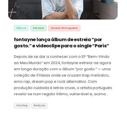
Álbuns
Estreias
Música Portuguesa
fontayne lança álbum de estreia “por
gosto.” e videoclipe para o single “Paris”
Depois de se dar a conhecer com o EP “Bem-Vindo
ao Meu Mundo” em 2024, fontayne estreia-se agora
em longa duração com o álbum “por gosto.” — uma
coleção de 11 faixas onde se cruzam trap melódico,
emo rap, dream pop e rock alternativo. Com
produção cuidada e letras cruas, o artista português
revela-se num registo íntimo, vulnerável e, acima…
Emo Rap
fontayne