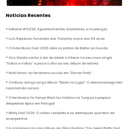
Noticias Recentes
Editorial #03/26: Agradecimentos, bastidores, e mudanças
Luís Represas, fundador dos Trovante, morre aos 69 anos
O Indie Music Fest 2026 abre as portas de Baltar ao mundo
Xico Gaiato canta a dor de deixar o Interior no seu novo single
“Voltas e Voltas” e pisca o olho ao seu álbum de estreia
Niall Horan: do fenómeno ao luto em “Dinner Party”
Criatura-dança lança álbum “Nada no Lugar”: O desassossego tem
nova banda sonora
O fenómeno Ye: Kanye West faz história na Turquia e prepara
despedida épica em Portugal
Misty Fest 2026: O cartaz completo e os destaques que tens de
acompanhar
A cronologia do novo álbum de Olivia Rodrigo “You Seem Pretty Sad