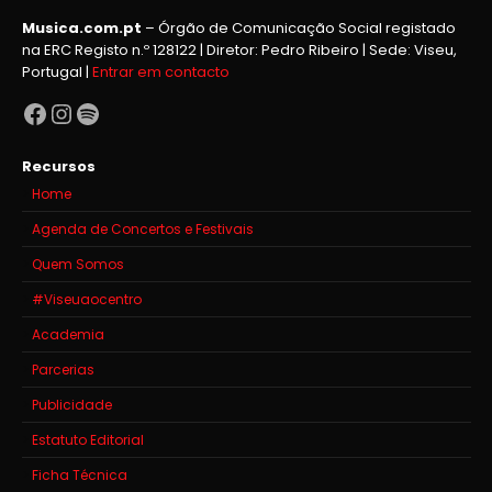
Musica.com.pt
– Órgão de Comunicação Social registado
na ERC Registo n.º 128122 | Diretor: Pedro Ribeiro | Sede: Viseu,
Portugal |
Entrar em contacto
Facebook
Instagram
Spotify
Recursos
Home
Agenda de Concertos e Festivais
Quem Somos
#Viseuaocentro
Academia
Parcerias
Publicidade
Estatuto Editorial
Ficha Técnica