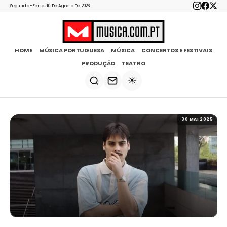
Segunda-Feira, 10 De Agosto De 2026
HOME
MÚSICA PORTUGUESA
MÚSICA
CONCERTOS E FESTIVAIS
PRODUÇÃO
TEATRO
☀️
30 MAI 2025