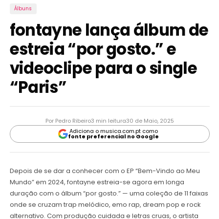
Álbuns
fontayne lança álbum de
estreia “por gosto.” e
videoclipe para o single
“Paris”
Por Pedro Ribeiro
3 min leitura
30 de Maio, 2025
Adiciona o musica.com.pt como
fonte preferencial no Google
Depois de se dar a conhecer com o EP “Bem-Vindo ao Meu
Mundo” em 2024, fontayne estreia-se agora em longa
duração com o álbum “por gosto.” — uma coleção de 11 faixas
onde se cruzam trap melódico, emo rap, dream pop e rock
alternativo. Com produção cuidada e letras cruas, o artista