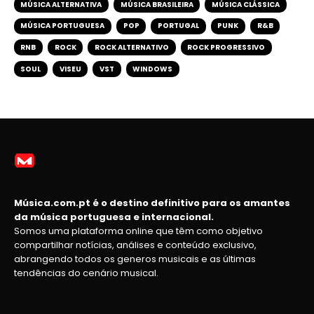
MÚSICA ALTERNATIVA
MÚSICA BRASILEIRA
MÚSICA CLÁSSICA
MÚSICA PORTUGUESA
POP
PORTUGAL
PUNK
R&B
RNB
ROCK
ROCK ALTERNATIVO
ROCK PROGRESSIVO
SOUL
VISEU
VST
WINDOWS
Música.com.pt é o destino definitivo para os amantes
da música portuguesa e internacional.
Somos uma plataforma online que têm como objetivo
compartilhar notícias, análises e conteúdo exclusivo,
abrangendo todos os generos musicais e as últimas
tendências do cenário musical.