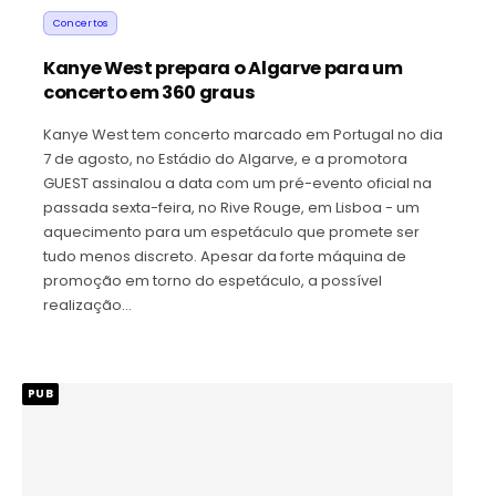
Concertos
Kanye West prepara o Algarve para um
concerto em 360 graus
Kanye West tem concerto marcado em Portugal no dia
7 de agosto, no Estádio do Algarve, e a promotora
GUEST assinalou a data com um pré-evento oficial na
passada sexta-feira, no Rive Rouge, em Lisboa - um
aquecimento para um espetáculo que promete ser
tudo menos discreto. Apesar da forte máquina de
promoção em torno do espetáculo, a possível
realização…
PUB