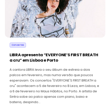
Concertos
LIBRA apresenta “EVERYONE’S FIRST BREATH
a cru” em Lisboa e Porto
A cantora LIBRA leva o seu álbum de estreia a dois
palcos em fevereiro, mas numa versão que poucos
esperavam. Os concertos "EVERYONE'S FIRST BREATH a
cru" acontecem a 5 de fevereiro no B.Leza, em Lisboa, e
a 6 de fevereiro no Maus Hábitos, no Porto. A artista de
Sintra sobe ao palco apenas com piano, baixo e
bateria, despindo…