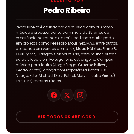
ESCRITO POR
Pedro Ribeiro
Pedro Ribeiro é o fundador do musica.com.pt. Como
músico e produtor conta com mais de 25 anos de
experiência no mundo da música, tendo participado
em projetos como Peeeedro, Moullinex, MAU, entre outros,
e tocando em venues como Lux, Maus Hábitos, Plano B,
Culturgest, Glasgow School of Arts, entre muitas outras
salas e locais em Portugal e no estrangeiro. Compôs
música para teatro (Jorge Fraga, Graeme Pulleyn,
Teatro Viriato), dança contemporânea (Romulus
Neagu, Peter Michael Dietz, Patrick Murys, Teatro Viriato),
TV (RTP2) e várias rádios.
VER TODOS OS ARTIGOS