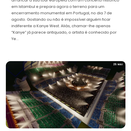
arrancar a sua tour europeia com um concerto histórico
em Istambul e prepara agora o terreno para um
encerramento monumental em Portugal, no dia 7 de
agosto. Gostando ou não é impossível alguém ficar
indiferente a Kanye West. Aliás, chamar-lhe apenas
“Kanye” já parece antiquado, o artista é conhecido por
Ye…
25 MAI