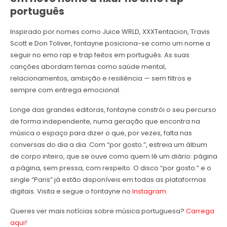
português
Inspirado por nomes como Juice WRLD, XXXTentacion, Travis
Scott e Don Toliver, fontayne posiciona-se como um nome a
seguir no emo rap e trap feitos em português. As suas
canções abordam temas como saúde mental,
relacionamentos, ambição e resiliência — sem filtros e
sempre com entrega emocional.
Longe das grandes editoras, fontayne constrói o seu percurso
de forma independente, numa geração que encontra na
música o espaço para dizer o que, por vezes, falta nas
conversas do dia a dia. Com “por gosto.”, estreia um álbum
de corpo inteiro, que se ouve como quem lê um diário: página
a página, sem pressa, com respeito. O disco “por gosto.” e o
single “Paris” já estão disponíveis em todas as plataformas
digitais. Visita e segue o fontayne no
Instagram
.
Queres ver mais notícias sobre música portuguesa?
Carrega
aqui
!