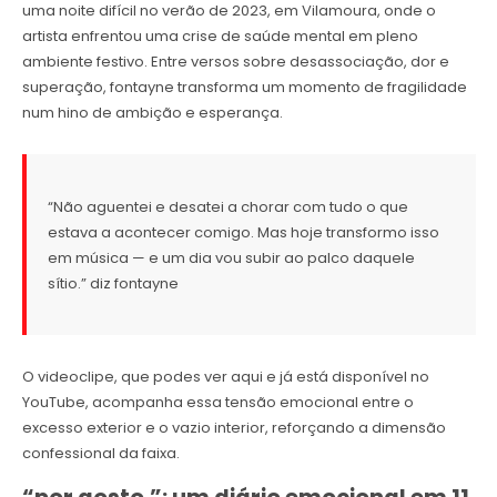
uma noite difícil no verão de 2023, em Vilamoura, onde o
artista enfrentou uma crise de saúde mental em pleno
ambiente festivo. Entre versos sobre desassociação, dor e
superação, fontayne transforma um momento de fragilidade
num hino de ambição e esperança.
“Não aguentei e desatei a chorar com tudo o que
estava a acontecer comigo. Mas hoje transformo isso
em música — e um dia vou subir ao palco daquele
sítio.” diz fontayne
O videoclipe, que podes ver aqui e já está disponível no
YouTube, acompanha essa tensão emocional entre o
excesso exterior e o vazio interior, reforçando a dimensão
confessional da faixa.