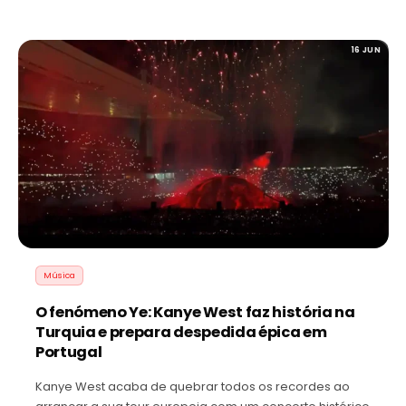
16 JUN
Música
O fenómeno Ye: Kanye West faz história na
Turquia e prepara despedida épica em
Portugal
Kanye West acaba de quebrar todos os recordes ao