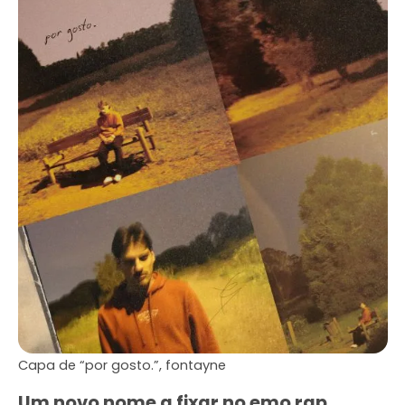
Capa de “por gosto.”, fontayne
Um novo nome a fixar no emo rap