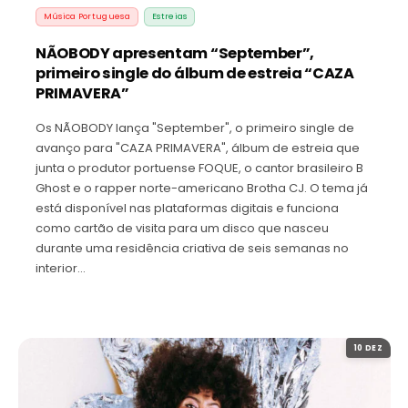
Música Portuguesa
Estreias
NÃOBODY apresentam “September”,
primeiro single do álbum de estreia “CAZA
PRIMAVERA”
Os NÃOBODY lança "September", o primeiro single de
avanço para "CAZA PRIMAVERA", álbum de estreia que
junta o produtor portuense FOQUE, o cantor brasileiro B
Ghost e o rapper norte-americano Brotha CJ. O tema já
está disponível nas plataformas digitais e funciona
como cartão de visita para um disco que nasceu
durante uma residência criativa de seis semanas no
interior…
10 DEZ