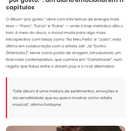
“por gosto.”: um diário emocional em 11
capítulos
O álbum “por gosto.” abre com três temas de energia mais
leve — “Paris”, “Euros” e “Kobe” — onde o trap melódico dita o
tom. A meio do disco, o mood muda para algo mais
introspectivo com faixas como “No Meu Peito” e “Justo”, esta
última em colaboração com o artista Jah. Já “Sonho
(Interlúdio)” serve como ponto de viragem, introduzindo um
final mais contemplativo, que culmina em “Caminhada”, num
registo que flutua entre o dream pop e o rock alternativo.
“Este álbum é uma mistura de sentimentos, emoções e
da versatilidade que eu quero mostrar como artista
musical”, afirma fontayne.