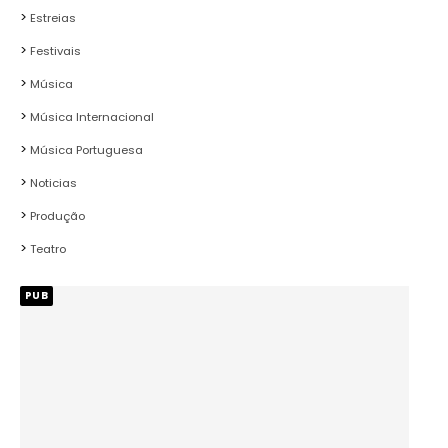
Estreias
Festivais
Música
Música Internacional
Música Portuguesa
Noticias
Produção
Teatro
PUB