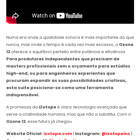
Numa era onde a qualidade sonora é mais importante do que
nunca, mas onde o tempo é cada vez mais escasso, o
Ozone
12
oferece o equilíbrio perfeito entre potência e eficiência.
Para produtores independentes que precisam de
masters profissionais sem o orçamento para estúdios
high-end, ou para engenheiros experientes que
procuram expandir as suas possibilidades criativas,
esta suite posiciona-se como uma ferramenta
indispensável.
A promessa da
iZotope
é clara: tecnologia avançada que
serve a criatividade humana, mas que não a substitui. Com o
Ozone 12
, esse futuro já chegou.
Website Oficial:
izotope.com
|
Instagram:
@izotopeinc
|