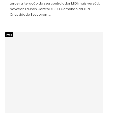
terceira iteração do seu controlador MIDI mais versátil.
Novation Launch Control XL 3 O Comando da Tua
Criatividade Esqueçam…
PUB