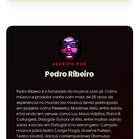
ESCRITO POR
Pedro Ribeiro
Pedro Ribeiro é o fundador do musica.com.pt. Como
músico e produtor conta com mais de 25 anos de
experiência no mundo da música, tendo participado
em projetos como Peeeedro, Moullinex, MAU, entre outros,
e tocando em venues como Lux, Maus Hábitos, Plano B,
Culturgest, Glasgow School of Arts, entre muitas outras
salas e locais em Portugal e no estrangeiro. Compôs
música para teatro (Jorge Fraga, Graeme Pulleyn,
Teatro Viriato), dança contemporânea (Romulus