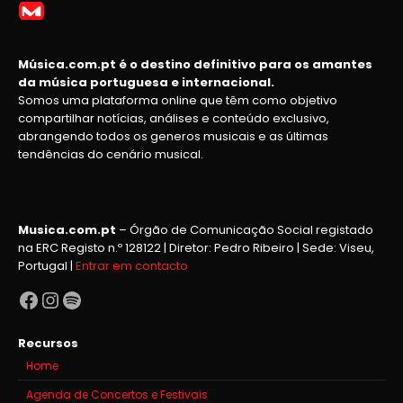
Música.com.pt é o destino definitivo para os amantes
da música portuguesa e internacional.
Somos uma plataforma online que têm como objetivo
compartilhar notícias, análises e conteúdo exclusivo,
abrangendo todos os generos musicais e as últimas
tendências do cenário musical.
Musica.com.pt
– Órgão de Comunicação Social registado
na ERC Registo n.º 128122 | Diretor: Pedro Ribeiro | Sede: Viseu,
Portugal |
Entrar em contacto
Facebook
Instagram
Spotify
Recursos
Home
Agenda de Concertos e Festivais