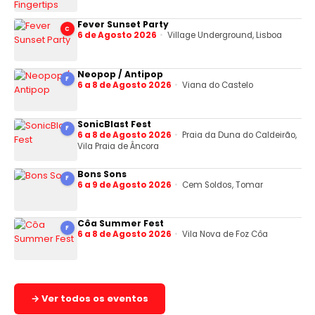
Fever Sunset Party
C
6 de Agosto 2026
Village Underground, Lisboa
Neopop / Antipop
F
6 a 8 de Agosto 2026
Viana do Castelo
SonicBlast Fest
F
6 a 8 de Agosto 2026
Praia da Duna do Caldeirão,
Vila Praia de Âncora
Bons Sons
F
6 a 9 de Agosto 2026
Cem Soldos, Tomar
Côa Summer Fest
F
6 a 8 de Agosto 2026
Vila Nova de Foz Côa
→ Ver todos os eventos