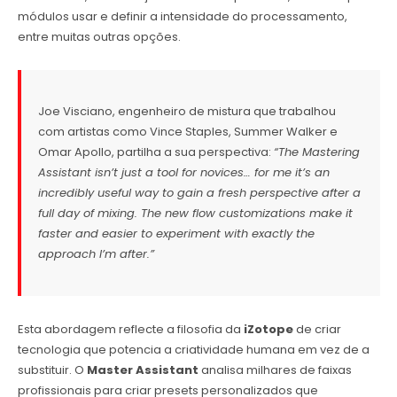
módulos usar e definir a intensidade do processamento,
entre muitas outras opções.
Joe Visciano, engenheiro de mistura que trabalhou
com artistas como Vince Staples, Summer Walker e
Omar Apollo, partilha a sua perspectiva:
“The Mastering
Assistant isn’t just a tool for novices… for me it’s an
incredibly useful way to gain a fresh perspective after a
full day of mixing. The new flow customizations make it
faster and easier to experiment with exactly the
approach I’m after.”
Esta abordagem reflecte a filosofia da
iZotope
de criar
tecnologia que potencia a criatividade humana em vez de a
substituir. O
Master Assistant
analisa milhares de faixas
profissionais para criar presets personalizados que