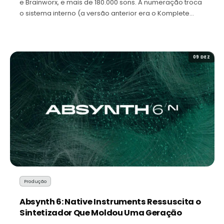
e Brainworx, e mais de 180.000 sons. A numeração troca
o sistema interno (a versão anterior era o Komplete…
09 DEZ
Produção
Absynth 6: Native Instruments Ressuscita o
Sintetizador Que Moldou Uma Geração