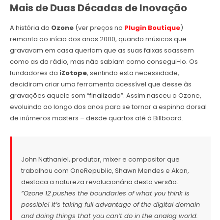
Mais de Duas Décadas de Inovação
A história do
Ozone
(ver preços no
Plugin Boutique
)
remonta ao início dos anos 2000, quando músicos que
gravavam em casa queriam que as suas faixas soassem
como as da rádio, mas não sabiam como consegui-lo. Os
fundadores da
iZotope
, sentindo esta necessidade,
decidiram criar uma ferramenta acessível que desse às
gravações aquele som “finalizado”. Assim nasceu o Ozone,
evoluindo ao longo dos anos para se tornar a espinha dorsal
de inúmeros masters – desde quartos até à Billboard.
John Nathaniel, produtor, mixer e compositor que
trabalhou com OneRepublic, Shawn Mendes e Akon,
destaca a natureza revolucionária desta versão:
“Ozone 12 pushes the boundaries of what you think is
possible! It’s taking full advantage of the digital domain
and doing things that you can’t do in the analog world.