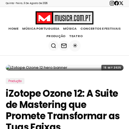
Quinta-Feira, 6 De Agosto De 2026
HOME
MÚSICA PORTUGUESA
MÚSICA
CONCERTOS E FESTIVAIS
PRODUÇÃO
TEATRO
☀️
15 SET 2025
Produção
iZotope Ozone 12: A Suite
de Mastering que
Promete Transformar as
Tuas Faixas