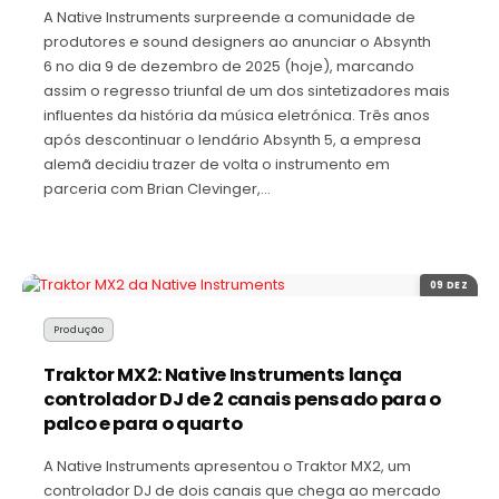
A Native Instruments surpreende a comunidade de
produtores e sound designers ao anunciar o Absynth
6 no dia 9 de dezembro de 2025 (hoje), marcando
assim o regresso triunfal de um dos sintetizadores mais
influentes da história da música eletrónica. Três anos
após descontinuar o lendário Absynth 5, a empresa
alemã decidiu trazer de volta o instrumento em
parceria com Brian Clevinger,…
09 DEZ
Produção
Traktor MX2: Native Instruments lança
controlador DJ de 2 canais pensado para o
palco e para o quarto
A Native Instruments apresentou o Traktor MX2, um
controlador DJ de dois canais que chega ao mercado