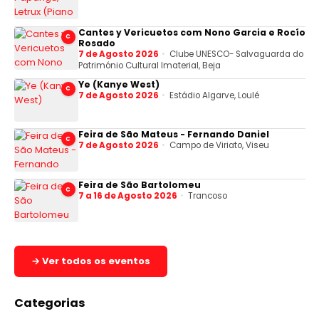
Cantes y Vericuetos com Nono Garcia e Rocío
C
Rosado
7 de Agosto 2026
Clube UNESCO- Salvaguarda do
Património Cultural Imaterial, Beja
Ye (Kanye West)
C
7 de Agosto 2026
Estádio Algarve, Loulé
Feira de São Mateus - Fernando Daniel
C
7 de Agosto 2026
Campo de Viriato, Viseu
Feira de São Bartolomeu
C
7 a 16 de Agosto 2026
Trancoso
→ Ver todos os eventos
Categorias