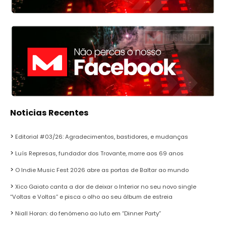
Noticias Recentes
Editorial #03/26: Agradecimentos, bastidores, e mudanças
Luís Represas, fundador dos Trovante, morre aos 69 anos
O Indie Music Fest 2026 abre as portas de Baltar ao mundo
Xico Gaiato canta a dor de deixar o Interior no seu novo single
“Voltas e Voltas” e pisca o olho ao seu álbum de estreia
Niall Horan: do fenómeno ao luto em “Dinner Party”