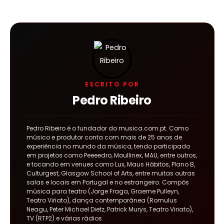
ESCRITO POR
Pedro Ribeiro
Pedro Ribeiro é o fundador do musica.com.pt. Como
músico e produtor conta com mais de 25 anos de
experiência no mundo da música, tendo participado
em projetos como Peeeedro, Moullinex, MAU, entre outros,
e tocando em venues como Lux, Maus Hábitos, Plano B,
Culturgest, Glasgow School of Arts, entre muitas outras
salas e locais em Portugal e no estrangeiro. Compôs
música para teatro (Jorge Fraga, Graeme Pulleyn,
Teatro Viriato), dança contemporânea (Romulus
Neagu, Peter Michael Dietz, Patrick Murys, Teatro Viriato),
TV (RTP2) e várias rádios.