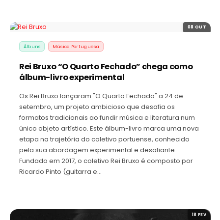
08 OUT
Álbuns
Música Portuguesa
Rei Bruxo “O Quarto Fechado” chega como
álbum-livro experimental
Os Rei Bruxo lançaram "O Quarto Fechado" a 24 de
setembro, um projeto ambicioso que desafia os
formatos tradicionais ao fundir música e literatura num
único objeto artístico. Este álbum-livro marca uma nova
etapa na trajetória do coletivo portuense, conhecido
pela sua abordagem experimental e desafiante.
Fundado em 2017, o coletivo Rei Bruxo é composto por
Ricardo Pinto (guitarra e…
18 FEV