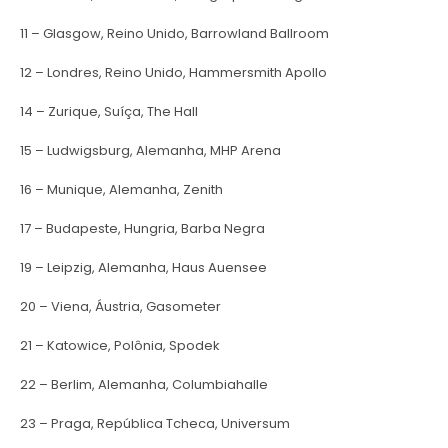
11 – Glasgow, Reino Unido, Barrowland Ballroom
12 – Londres, Reino Unido, Hammersmith Apollo
14 – Zurique, Suíça, The Hall
15 – Ludwigsburg, Alemanha, MHP Arena
16 – Munique, Alemanha, Zenith
17 – Budapeste, Hungria, Barba Negra
19 – Leipzig, Alemanha, Haus Auensee
20 – Viena, Áustria, Gasometer
21 – Katowice, Polônia, Spodek
22 – Berlim, Alemanha, Columbiahalle
23 – Praga, República Tcheca, Universum