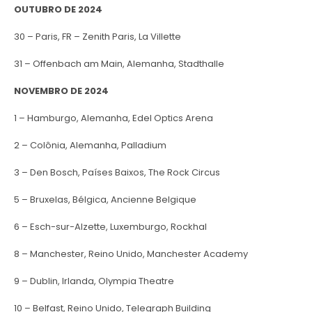
OUTUBRO DE 2024
30 – Paris, FR – Zenith Paris, La Villette
31 – Offenbach am Main, Alemanha, Stadthalle
NOVEMBRO DE 2024
1 – Hamburgo, Alemanha, Edel Optics Arena
2 – Colônia, Alemanha, Palladium
3 – Den Bosch, Países Baixos, The Rock Circus
5 – Bruxelas, Bélgica, Ancienne Belgique
6 – Esch-sur-Alzette, Luxemburgo, Rockhal
8 – Manchester, Reino Unido, Manchester Academy
9 – Dublin, Irlanda, Olympia Theatre
10 – Belfast, Reino Unido, Telegraph Building