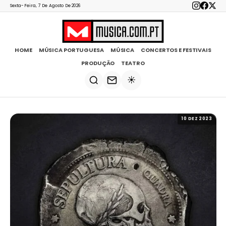
Sexta-Feira, 7 De Agosto De 2026
HOME
MÚSICA PORTUGUESA
MÚSICA
CONCERTOS E FESTIVAIS
PRODUÇÃO
TEATRO
☀️
10 DEZ 2023