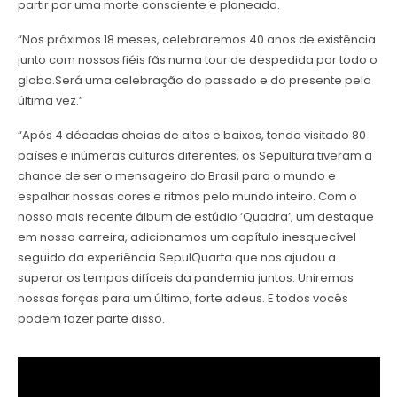
partir por uma morte consciente e planeada.
“Nos próximos 18 meses, celebraremos 40 anos de existência
junto com nossos fiéis fãs numa tour de despedida por todo o
globo.Será uma celebração do passado e do presente pela
última vez.”
“Após 4 décadas cheias de altos e baixos, tendo visitado 80
países e inúmeras culturas diferentes, os Sepultura tiveram a
chance de ser o mensageiro do Brasil para o mundo e
espalhar nossas cores e ritmos pelo mundo inteiro. Com o
nosso mais recente álbum de estúdio ‘Quadra’, um destaque
em nossa carreira, adicionamos um capítulo inesquecível
seguido da experiência SepulQuarta que nos ajudou a
superar os tempos difíceis da pandemia juntos. Uniremos
nossas forças para um último, forte adeus. E todos vocês
podem fazer parte disso.