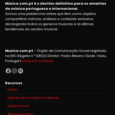
Música.com.pt é o destino definitivo para os amantes
da música portuguesa e internacional.
Somos uma plataforma online que têm como objetivo
compartilhar notícias, análises e conteúdo exclusivo,
abrangendo todos os generos musicais e as últimas
tendências do cenário musical.
Musica.com.pt
– Órgão de Comunicação Social registado
na ERC Registo n.º 128122 | Diretor: Pedro Ribeiro | Sede: Viseu,
Portugal |
Entrar em contacto
Facebook
Instagram
Spotify
Recursos
Home
Agenda de Concertos e Festivais
Quem Somos
#Viseuaocentro