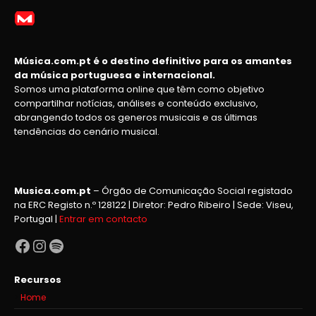
Música.com.pt é o destino definitivo para os amantes
da música portuguesa e internacional.
Somos uma plataforma online que têm como objetivo
compartilhar notícias, análises e conteúdo exclusivo,
abrangendo todos os generos musicais e as últimas
tendências do cenário musical.
Musica.com.pt
– Órgão de Comunicação Social registado
na ERC Registo n.º 128122 | Diretor: Pedro Ribeiro | Sede: Viseu,
Portugal |
Entrar em contacto
Facebook
Instagram
Spotify
Recursos
Home