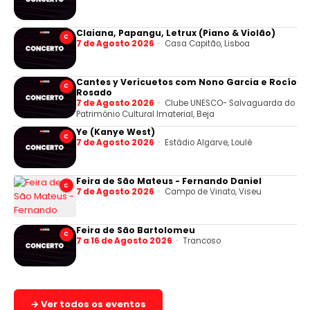
Claiana, Papangu, Letrux (Piano & Violão)
C
7 de Agosto 2026
Casa Capitão, Lisboa
Cantes y Vericuetos com Nono Garcia e Rocío
C
Rosado
7 de Agosto 2026
Clube UNESCO- Salvaguarda do
Património Cultural Imaterial, Beja
Ye (Kanye West)
C
7 de Agosto 2026
Estádio Algarve, Loulé
Feira de São Mateus - Fernando Daniel
C
7 de Agosto 2026
Campo de Viriato, Viseu
Feira de São Bartolomeu
C
7 a 16 de Agosto 2026
Trancoso
→ Ver todos os eventos