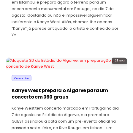
em Istambul e prepara agora o terreno para um
encerramento monumental em Portugal, no dia 7 de
agosto. Gostando ou não é impossível alguém ficar
indiferente a Kanye West. Aliás, chamar-lhe apenas
“Kanye” já parece antiquado, o artista é conhecido por
Ye…
25 MAI
Concertos
Kanye West prepara o Algarve para um
concerto em 360 graus
Kanye West tem concerto marcado em Portugal no dia
7 de agosto, no Estádio do Algarve, e a promotora
GUEST assinalou a data com um pré-evento oficial na
passada sexta-feira, no Rive Rouge, em Lisboa - um