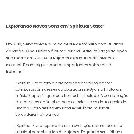
Explorando Novos Sons em ‘Spiritual State’
Em 2010, Seba falece num acidente de trânsito com 36 anos
de idade. O seu último álbum ‘Spiritual State’ foi lançado após
sua morte em 2011. Aqui Nujabes expandiu seu universo
musical. Ficam alguns pontos importantes sobre esse
trabalho:
‘Spiritual State’ tem a colaboração de varios artistas
talentosos. Um desses colaboradores é Uyama Hiroto, um
músico japonês que toca trompete e teclado. A combinação
dos arranjos de Nujabes com os belos solos de trompete de
Uyama Hiroto resulta em uma experiência musical
verdadeiramente única.
‘Spiritual State’ representa uma evolução natural do estilo
musical característico de Nujabes. Enquanto seus álbuns