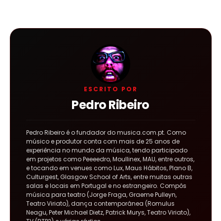
ESCRITO POR
Pedro Ribeiro
Pedro Ribeiro é o fundador do musica.com.pt. Como
músico e produtor conta com mais de 25 anos de
experiência no mundo da música, tendo participado
em projetos como Peeeedro, Moullinex, MAU, entre outros,
e tocando em venues como Lux, Maus Hábitos, Plano B,
Culturgest, Glasgow School of Arts, entre muitas outras
salas e locais em Portugal e no estrangeiro. Compôs
música para teatro (Jorge Fraga, Graeme Pulleyn,
Teatro Viriato), dança contemporânea (Romulus
Neagu, Peter Michael Dietz, Patrick Murys, Teatro Viriato),