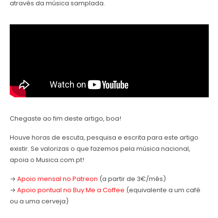
através da música samplada.
Chegaste ao fim deste artigo, boa!
Houve horas de escuta, pesquisa e escrita para este artigo
existir. Se valorizas o que fazemos pela música nacional,
apoia o Musica.com.pt!
→
Apoio mensal no Patreon
(a partir de 3€/mês)
→
Apoio pontual no Buy Me a Coffee
(equivalente a um café
ou a uma cerveja)