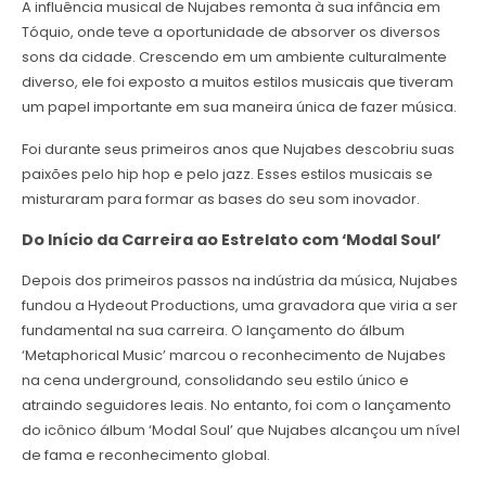
A influência musical de Nujabes remonta à sua infância em
Tóquio, onde teve a oportunidade de absorver os diversos
sons da cidade. Crescendo em um ambiente culturalmente
diverso, ele foi exposto a muitos estilos musicais que tiveram
um papel importante em sua maneira única de fazer música.
Foi durante seus primeiros anos que Nujabes descobriu suas
paixões pelo hip hop e pelo jazz. Esses estilos musicais se
misturaram para formar as bases do seu som inovador.
Do Início da Carreira ao Estrelato com ‘Modal Soul’
Depois dos primeiros passos na indústria da música, Nujabes
fundou a Hydeout Productions, uma gravadora que viria a ser
fundamental na sua carreira. O lançamento do álbum
‘Metaphorical Music’ marcou o reconhecimento de Nujabes
na cena underground, consolidando seu estilo único e
atraindo seguidores leais. No entanto, foi com o lançamento
do icônico álbum ‘Modal Soul’ que Nujabes alcançou um nível
de fama e reconhecimento global.