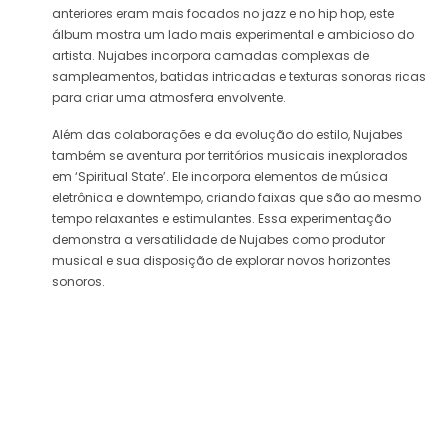
anteriores eram mais focados no jazz e no hip hop, este
álbum mostra um lado mais experimental e ambicioso do
artista. Nujabes incorpora camadas complexas de
sampleamentos, batidas intricadas e texturas sonoras ricas
para criar uma atmosfera envolvente.
Além das colaborações e da evolução do estilo, Nujabes
também se aventura por territórios musicais inexplorados
em ‘Spiritual State’. Ele incorpora elementos de música
eletrônica e downtempo, criando faixas que são ao mesmo
tempo relaxantes e estimulantes. Essa experimentação
demonstra a versatilidade de Nujabes como produtor
musical e sua disposição de explorar novos horizontes
sonoros.