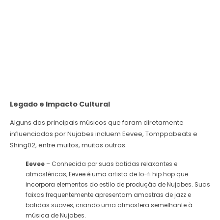
Legado e Impacto Cultural
Alguns dos principais músicos que foram diretamente
influenciados por Nujabes incluem Eevee, Tomppabeats e
Shing02, entre muitos, muitos outros.
Eevee
– Conhecida por suas batidas relaxantes e
atmosféricas, Eevee é uma artista de lo-fi hip hop que
incorpora elementos do estilo de produção de Nujabes. Suas
faixas frequentemente apresentam amostras de jazz e
batidas suaves, criando uma atmosfera semelhante à
música de Nujabes.