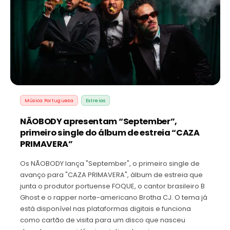
Música Portuguesa
Estreias
NÃOBODY apresentam “September”,
primeiro single do álbum de estreia “CAZA
PRIMAVERA”
Os NÃOBODY lança "September", o primeiro single de
avanço para "CAZA PRIMAVERA", álbum de estreia que
junta o produtor portuense FOQUE, o cantor brasileiro B
Ghost e o rapper norte-americano Brotha CJ. O tema já
está disponível nas plataformas digitais e funciona
como cartão de visita para um disco que nasceu