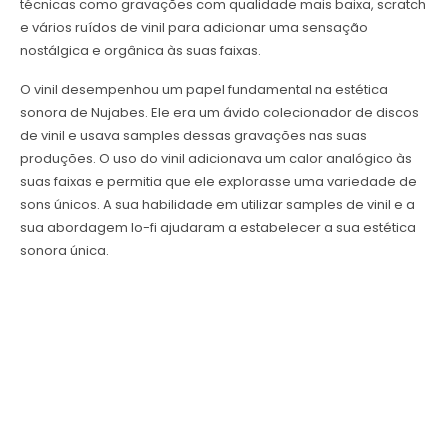
técnicas como gravações com qualidade mais baixa, scratch
e vários ruídos de vinil para adicionar uma sensação
nostálgica e orgânica às suas faixas.
O vinil desempenhou um papel fundamental na estética
sonora de Nujabes. Ele era um ávido colecionador de discos
de vinil e usava samples dessas gravações nas suas
produções. O uso do vinil adicionava um calor analógico às
suas faixas e permitia que ele explorasse uma variedade de
sons únicos. A sua habilidade em utilizar samples de vinil e a
sua abordagem lo-fi ajudaram a estabelecer a sua estética
sonora única.