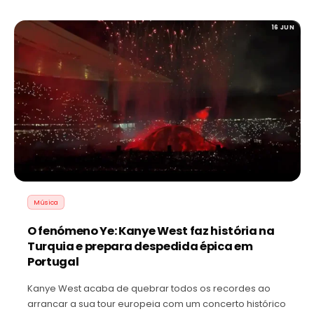
16 JUN
Música
O fenómeno Ye: Kanye West faz história na
Turquia e prepara despedida épica em
Portugal
Kanye West acaba de quebrar todos os recordes ao
arrancar a sua tour europeia com um concerto histórico