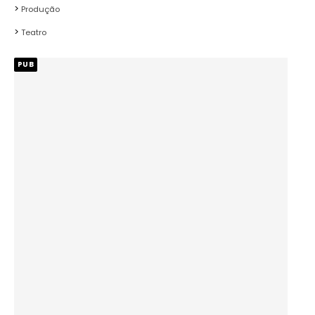
Produção
Teatro
PUB