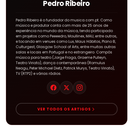
Pedro Ribeiro
Pedro Ribeiro é o fundador do musica.com.pt. Como
músico e produtor conta com mais de 25 anos de
experiência no mundo da música, tendo participado
em projetos como Peeeedro, Moullinex, MAU, entre outros,
e tocando em venues como Lux, Maus Hábitos, Plano B,
Culturgest, Glasgow School of Arts, entre muitas outras
salas e locais em Portugal e no estrangeiro. Compôs
música para teatro (Jorge Fraga, Graeme Pulleyn,
Teatro Viriato), dança contemporânea (Romulus
Neagu, Peter Michael Dietz, Patrick Murys, Teatro Viriato),
TV (RTP2) e várias rádios.
VER TODOS OS ARTIGOS