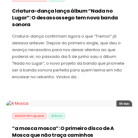
Criatura-dança lança álbum “Nada no
Lugar”: O desassossego tem nova banda
sonora
Criatura-dança confirmam agora o que “Tremor” já
deixava antever. Depois do primeiro single, que deu o
avanço necessário para nos deixar atentos ao que
poderia vir, no passado dia 5 de junho saiu o álbum
“Nada no Lugar”, o novo projeto da banda que promete
ser a banda sonora perfeita para quem teima em não
encaixar no rebanho. Vindos da…
06 MAI
Música Portuguesa
Álbuns
“a mosca mosca”: O primeiro disco de A
Mosca que não traça caminhos