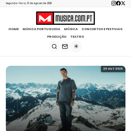
Segunda-Feira, 10 De Agosto De 2026
HOME
MÚSICA PORTUGUESA
MÚSICA
CONCERTOS E FESTIVAIS
PRODUÇÃO
TEATRO
☀️
20 OUT 2025