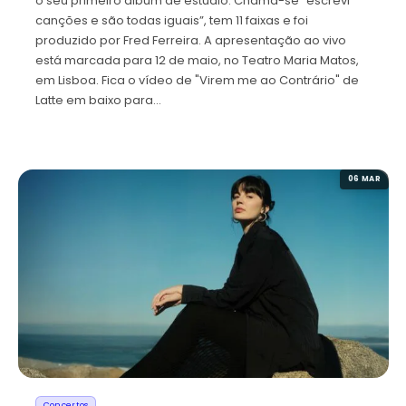
o seu primeiro álbum de estúdio. Chama-se “escrevi
canções e são todas iguais”, tem 11 faixas e foi
produzido por Fred Ferreira. A apresentação ao vivo
está marcada para 12 de maio, no Teatro Maria Matos,
em Lisboa. Fica o vídeo de "Virem me ao Contrário" de
Latte em baixo para…
06 MAR
Concertos