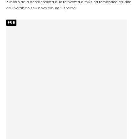
Inês Vaz, a acordeonista que reinventa a música romântica erudita
de Dvořák no seu novo álbum “Espelho”
PUB