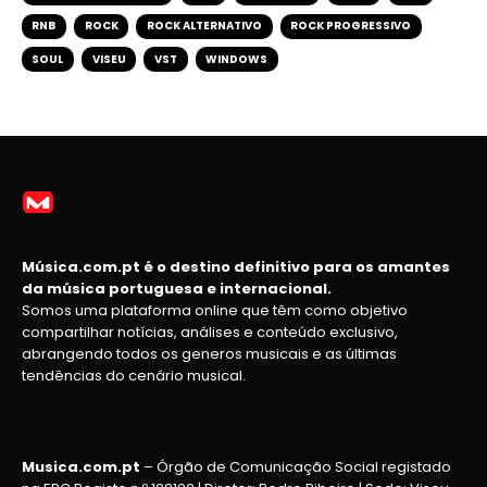
RNB
ROCK
ROCK ALTERNATIVO
ROCK PROGRESSIVO
SOUL
VISEU
VST
WINDOWS
Música.com.pt é o destino definitivo para os amantes
da música portuguesa e internacional.
Somos uma plataforma online que têm como objetivo
compartilhar notícias, análises e conteúdo exclusivo,
abrangendo todos os generos musicais e as últimas
tendências do cenário musical.
Musica.com.pt
– Órgão de Comunicação Social registado