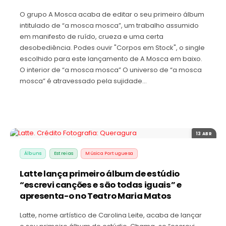
O grupo A Mosca acaba de editar o seu primeiro álbum
intitulado de “a mosca mosca”, um trabalho assumido
em manifesto de ruído, crueza e uma certa
desobediência. Podes ouvir "Corpos em Stock", o single
escolhido para este lançamento de A Mosca em baixo.
O interior de “a mosca mosca” O universo de “a mosca
mosca” é atravessado pela sujidade…
13 ABR
Álbuns
Estreias
Música Portuguesa
Latte lança primeiro álbum de estúdio
“escrevi canções e são todas iguais” e
apresenta-o no Teatro Maria Matos
Latte, nome artístico de Carolina Leite, acaba de lançar