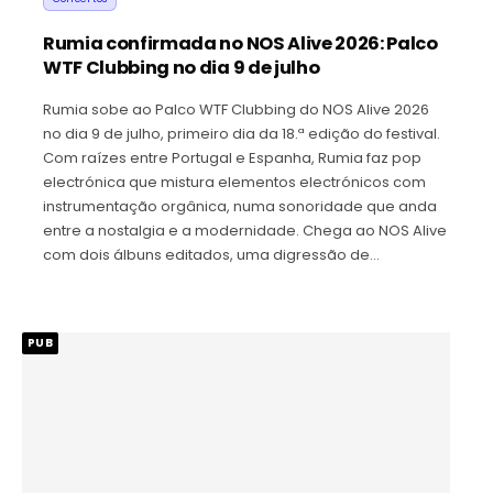
Rumia confirmada no NOS Alive 2026: Palco
WTF Clubbing no dia 9 de julho
Rumia sobe ao Palco WTF Clubbing do NOS Alive 2026
no dia 9 de julho, primeiro dia da 18.ª edição do festival.
Com raízes entre Portugal e Espanha, Rumia faz pop
electrónica que mistura elementos electrónicos com
instrumentação orgânica, numa sonoridade que anda
entre a nostalgia e a modernidade. Chega ao NOS Alive
com dois álbuns editados, uma digressão de…
PUB