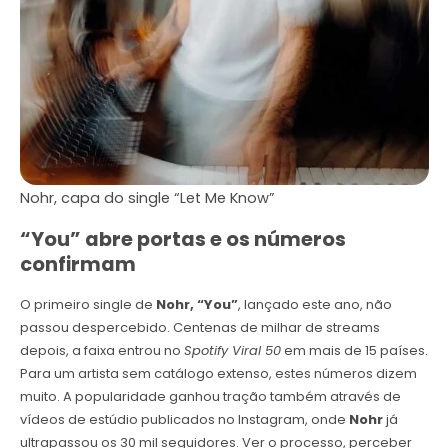
Nohr, capa do single “Let Me Know”
“You” abre portas e os números
confirmam
O primeiro single de
Nohr, “You”
, lançado este ano, não
passou despercebido. Centenas de milhar de streams
depois, a faixa entrou no
Spotify Viral 50
em mais de 15 países.
Para um artista sem catálogo extenso, estes números dizem
muito. A popularidade ganhou tração também através de
vídeos de estúdio publicados no Instagram, onde
Nohr
já
ultrapassou os 30 mil seguidores. Ver o processo, perceber