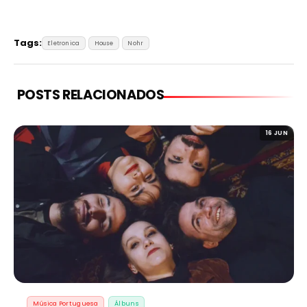
Tags:
Eletronica
House
Nohr
POSTS RELACIONADOS
16 JUN
Música Portuguesa
Álbuns