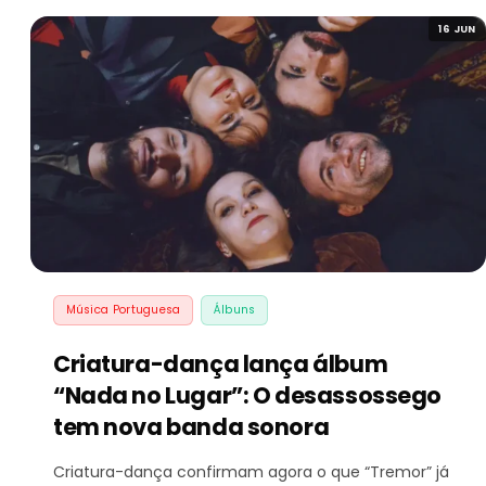
16 JUN
Música Portuguesa
Álbuns
Criatura-dança lança álbum
“Nada no Lugar”: O desassossego
tem nova banda sonora
Criatura-dança confirmam agora o que “Tremor” já