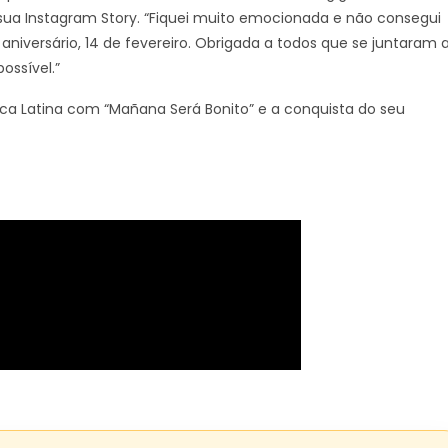
 sua Instagram Story. “Fiquei muito emocionada e não consegui
 aniversário, 14 de fevereiro. Obrigada a todos que se juntaram 
ossível.”
rica Latina com “Mañana Será Bonito” e a conquista do seu