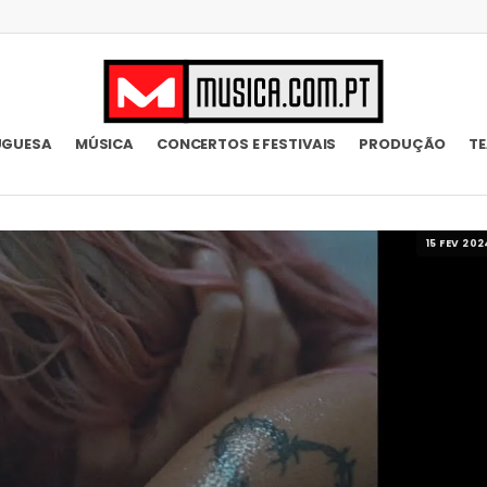
UGUESA
MÚSICA
CONCERTOS E FESTIVAIS
PRODUÇÃO
T
15 FEV 202