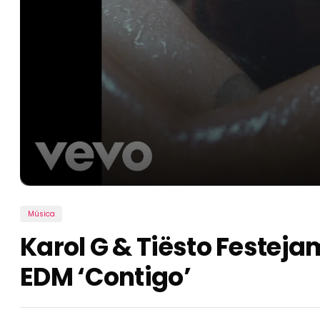
Música
Karol G & Tiësto Festeja
EDM ‘Contigo’