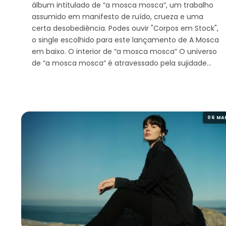
álbum intitulado de “a mosca mosca”, um trabalho
assumido em manifesto de ruído, crueza e uma
certa desobediência. Podes ouvir "Corpos em Stock",
o single escolhido para este lançamento de A Mosca
em baixo. O interior de “a mosca mosca” O universo
de “a mosca mosca” é atravessado pela sujidade…
06 MA