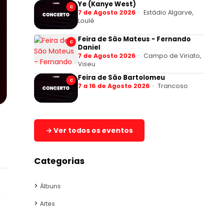
Ye (Kanye West)
C
7 de Agosto 2026
Estádio Algarve,
Loulé
Feira de São Mateus - Fernando
C
Daniel
7 de Agosto 2026
Campo de Viriato,
Viseu
Feira de São Bartolomeu
C
7 a 16 de Agosto 2026
Trancoso
→ Ver todos os eventos
Categorias
Álbuns
Artes