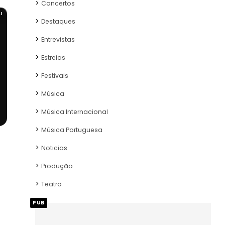
Concertos
I
Destaques
Entrevistas
Estreias
Festivais
Música
Música Internacional
Música Portuguesa
Noticias
Produção
Teatro
PUB