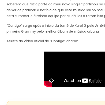
saberem que fazia parte do meu novo single,” partilhou na
deixar de partilhar a notícia de que esta música sai no meu
esta surpresa, e à minha equipa por ajudá-los a tornar isso p
“Contigo” surge após o início da turné de Karol G pela Amé
primeiro Grammy pelo melhor álbum de música urbana.
Assiste ao vídeo oficial de “Contigo” abaixo: