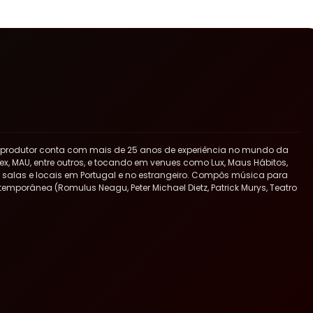
 produtor conta com mais de 25 anos de experiência no mundo da
x, MAU, entre outros, e tocando em venues como Lux, Maus Hábitos,
ras salas e locais em Portugal e no estrangeiro. Compôs música para
ntemporânea (Romulus Neagu, Peter Michael Dietz, Patrick Murys, Teatro