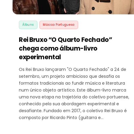
Álbuns
Música Portuguesa
Rei Bruxo “O Quarto Fechado”
chega como álbum-livro
experimental
Os Rei Bruxo lançaram "O Quarto Fechado" a 24 de
setembro, um projeto ambicioso que desafia os
formatos tradicionais ao fundir música e literatura
num único objeto artístico. Este álbum-livro marca
uma nova etapa na trajetória do coletivo portuense,
conhecido pela sua abordagem experimental e
desafiante. Fundado em 2017, o coletivo Rei Bruxo é
composto por Ricardo Pinto (guitarra e…