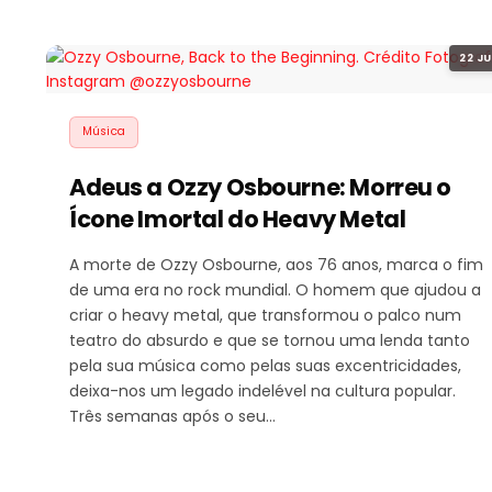
22 JU
Música
Adeus a Ozzy Osbourne: Morreu o
Ícone Imortal do Heavy Metal
A morte de Ozzy Osbourne, aos 76 anos, marca o fim
de uma era no rock mundial. O homem que ajudou a
criar o heavy metal, que transformou o palco num
teatro do absurdo e que se tornou uma lenda tanto
pela sua música como pelas suas excentricidades,
deixa-nos um legado indelével na cultura popular.
Três semanas após o seu…