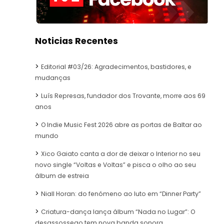
Noticias Recentes
Editorial #03/26: Agradecimentos, bastidores, e
mudanças
Luís Represas, fundador dos Trovante, morre aos 69
anos
O Indie Music Fest 2026 abre as portas de Baltar ao
mundo
Xico Gaiato canta a dor de deixar o Interior no seu
novo single “Voltas e Voltas” e pisca o olho ao seu
álbum de estreia
Niall Horan: do fenómeno ao luto em “Dinner Party”
Criatura-dança lança álbum “Nada no Lugar”: O
desassossego tem nova banda sonora