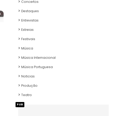
Concertos
Destaques
L
Entrevistas
Estreias
Festivais
Música
Música Internacional
Música Portuguesa
Noticias
Produção
Teatro
PUB