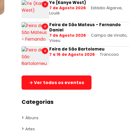
Ye (Kanye West)
C
7 de Agosto 2026
Estádio Algarve,
Loulé
Feira de São Mateus - Fernando
C
Daniel
7 de Agosto 2026
Campo de Viriato,
Viseu
Feira de São Bartolomeu
C
7 a 16 de Agosto 2026
Trancoso
→ Ver todos os eventos
Categorias
Álbuns
Artes