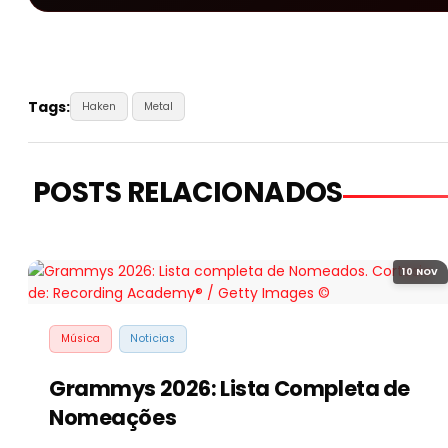
Tags:
Haken
Metal
POSTS RELACIONADOS
10 NOV
Música
Noticias
Grammys 2026: Lista Completa de
Nomeações