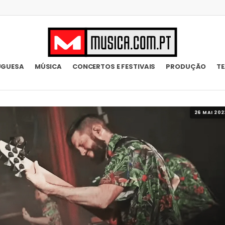
UGUESA
MÚSICA
CONCERTOS E FESTIVAIS
PRODUÇÃO
T
26 MAI 202