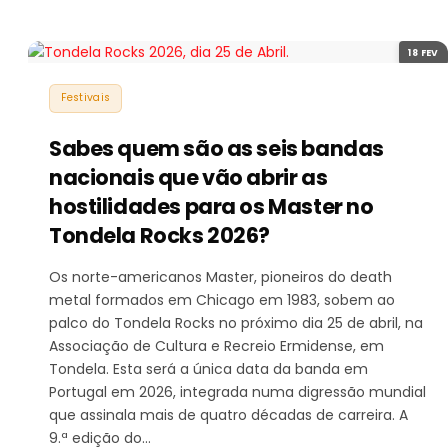
18 FEV
Festivais
Sabes quem são as seis bandas
nacionais que vão abrir as
hostilidades para os Master no
Tondela Rocks 2026?
Os norte-americanos Master, pioneiros do death
metal formados em Chicago em 1983, sobem ao
palco do Tondela Rocks no próximo dia 25 de abril, na
Associação de Cultura e Recreio Ermidense, em
Tondela. Esta será a única data da banda em
Portugal em 2026, integrada numa digressão mundial
que assinala mais de quatro décadas de carreira. A
9.ª edição do…