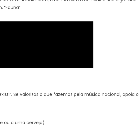
, “Fauna”.
xistir. Se valorizas o que fazemos pela música nacional, apoia o
é ou a uma cerveja)