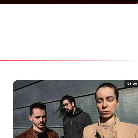
08 OU