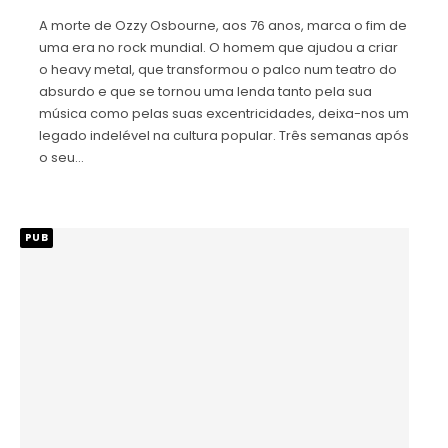
A morte de Ozzy Osbourne, aos 76 anos, marca o fim de
uma era no rock mundial. O homem que ajudou a criar
o heavy metal, que transformou o palco num teatro do
absurdo e que se tornou uma lenda tanto pela sua
música como pelas suas excentricidades, deixa-nos um
legado indelével na cultura popular. Três semanas após
o seu…
PUB