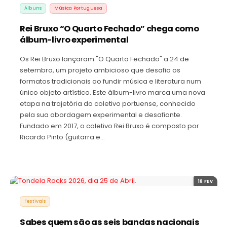
Álbuns
Música Portuguesa
Rei Bruxo “O Quarto Fechado” chega como
álbum-livro experimental
Os Rei Bruxo lançaram "O Quarto Fechado" a 24 de
setembro, um projeto ambicioso que desafia os
formatos tradicionais ao fundir música e literatura num
único objeto artístico. Este álbum-livro marca uma nova
etapa na trajetória do coletivo portuense, conhecido
pela sua abordagem experimental e desafiante.
Fundado em 2017, o coletivo Rei Bruxo é composto por
Ricardo Pinto (guitarra e…
18 FEV
Festivais
Sabes quem são as seis bandas nacionais