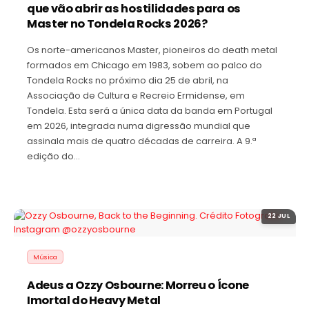
que vão abrir as hostilidades para os
Master no Tondela Rocks 2026?
Os norte-americanos Master, pioneiros do death metal
formados em Chicago em 1983, sobem ao palco do
Tondela Rocks no próximo dia 25 de abril, na
Associação de Cultura e Recreio Ermidense, em
Tondela. Esta será a única data da banda em Portugal
em 2026, integrada numa digressão mundial que
assinala mais de quatro décadas de carreira. A 9.ª
edição do…
22 JUL
Música
Adeus a Ozzy Osbourne: Morreu o Ícone
Imortal do Heavy Metal