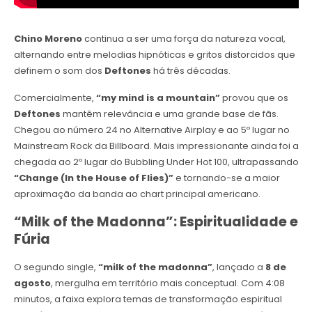
Chino Moreno
continua a ser uma força da natureza vocal,
alternando entre melodias hipnóticas e gritos distorcidos que
definem o som dos
Deftones
há três décadas.
Comercialmente,
“my mind is a mountain”
provou que os
Deftones
mantêm relevância e uma grande base de fãs.
Chegou ao número 24 no Alternative Airplay e ao 5º lugar no
Mainstream Rock da Billboard. Mais impressionante ainda foi a
chegada ao 2º lugar do Bubbling Under Hot 100, ultrapassando
“Change (In the House of Flies)”
e tornando-se a maior
aproximação da banda ao chart principal americano.
“Milk of the Madonna”: Espiritualidade e
Fúria
O segundo single,
“milk of the madonna”
, lançado a
8 de
agosto
, mergulha em território mais conceptual. Com 4:08
minutos, a faixa explora temas de transformação espiritual