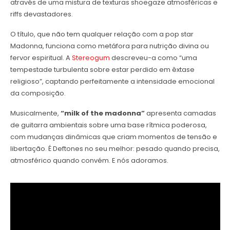
através de uma mistura de texturas shoegaze atmosféricas e
riffs devastadores.
O título, que não tem qualquer relação com a pop star
Madonna, funciona como metáfora para nutrição divina ou
fervor espiritual. A
Stereogum
descreveu-a como “uma
tempestade turbulenta sobre estar perdido em êxtase
religioso”, captando perfeitamente a intensidade emocional
da composição.
Musicalmente,
“milk of the madonna”
apresenta camadas
de guitarra ambientais sobre uma base rítmica poderosa,
com mudanças dinâmicas que criam momentos de tensão e
libertação. É Deftones no seu melhor: pesado quando precisa,
atmosférico quando convém. E nós adoramos.