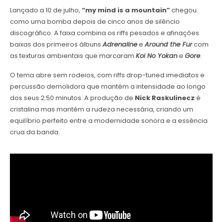
Lançado a 10 de julho,
“my mind is a mountain”
chegou
como uma bomba depois de cinco anos de silêncio
discográfico. A faixa combina os riffs pesados e afinações
baixas dos primeiros álbuns
Adrenaline
e
Around the Fur
com
as texturas ambientais que marcaram
Koi No Yokan
e
Gore
.
O tema abre sem rodeios, com riffs drop-tuned imediatos e
percussão demolidora que mantém a intensidade ao longo
dos seus 2:50 minutos. A produção de
Nick Raskulinecz
é
cristalina mas mantém a rudeza necessária, criando um
equilíbrio perfeito entre a modernidade sonora e a essência
crua da banda.