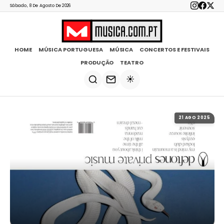
Sábado, 8 De Agosto De 2026
HOME
MÚSICA PORTUGUESA
MÚSICA
CONCERTOS E FESTIVAIS
PRODUÇÃO
TEATRO
☀️
21 AGO 2025