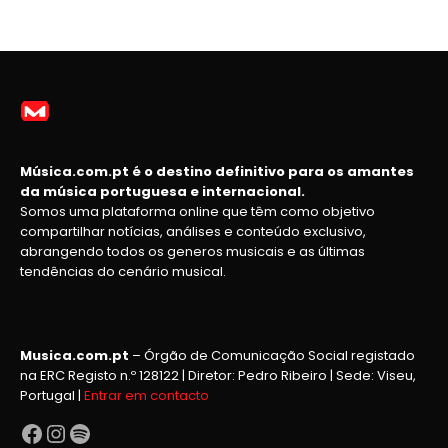
Música.com.pt é o destino definitivo para os amantes
da música portuguesa e internacional.
Somos uma plataforma online que têm como objetivo
compartilhar notícias, análises e conteúdo exclusivo,
abrangendo todos os generos musicais e as últimas
tendências do cenário musical.
Musica.com.pt
– Órgão de Comunicação Social registado
na ERC Registo n.º 128122 | Diretor: Pedro Ribeiro | Sede: Viseu,
Portugal |
Entrar em contacto
Facebook
Instagram
Spotify