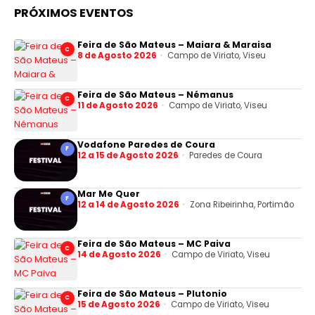
PRÓXIMOS EVENTOS
Feira de São Mateus – Maiara & Maraisa
C
8 de Agosto 2026
Campo de Viriato, Viseu
Feira de São Mateus – Némanus
C
11 de Agosto 2026
Campo de Viriato, Viseu
Vodafone Paredes de Coura
F
12 a 15 de Agosto 2026
Paredes de Coura
Mar Me Quer
F
12 a 14 de Agosto 2026
Zona Ribeirinha, Portimão
Feira de São Mateus – MC Paiva
C
14 de Agosto 2026
Campo de Viriato, Viseu
Feira de São Mateus – Plutonio
C
15 de Agosto 2026
Campo de Viriato, Viseu