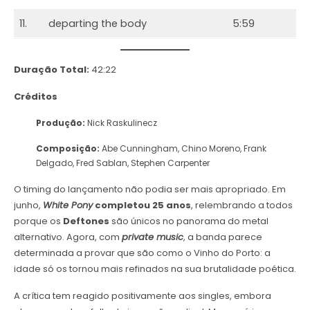
11.
departing the body
5:59
Duração Total:
42:22
Créditos
Produção:
Nick Raskulinecz
Composição:
Abe Cunningham, Chino Moreno, Frank
Delgado, Fred Sablan, Stephen Carpenter
O timing do lançamento não podia ser mais apropriado. Em
junho,
White Pony
completou 25 anos
, relembrando a todos
porque os
Deftones
são únicos no panorama do metal
alternativo. Agora, com
private music
, a banda parece
determinada a provar que são como o Vinho do Porto: a
idade só os tornou mais refinados na sua brutalidade poética.
A crítica tem reagido positivamente aos singles, embora