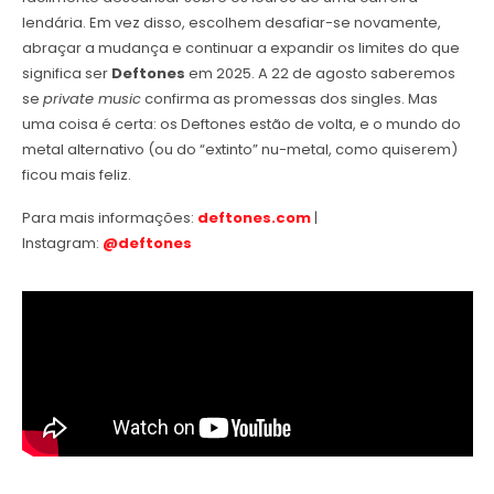
lendária. Em vez disso, escolhem desafiar-se novamente,
abraçar a mudança e continuar a expandir os limites do que
significa ser
Deftones
em 2025. A 22 de agosto saberemos
se
private music
confirma as promessas dos singles. Mas
uma coisa é certa: os Deftones estão de volta, e o mundo do
metal alternativo (ou do “extinto” nu-metal, como quiserem)
ficou mais feliz.
Para mais informações:
deftones.com
|
Instagram:
@deftones