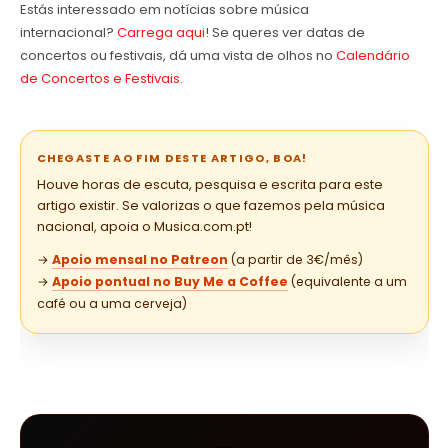
Estás interessado em notícias sobre música
internacional?
Carrega aqui
! Se queres ver datas de
concertos ou festivais, dá uma vista de olhos no
Calendário
de Concertos e Festivais
.
CHEGASTE AO FIM DESTE ARTIGO, BOA!
Houve horas de escuta, pesquisa e escrita para este
artigo existir. Se valorizas o que fazemos pela música
nacional, apoia o Musica.com.pt!
→
Apoio mensal no Patreon
(a partir de 3€/mês)
→
Apoio pontual no Buy Me a Coffee
(equivalente a um
café ou a uma cerveja)