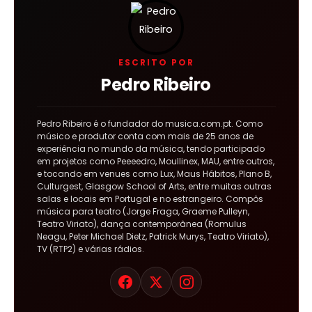
ESCRITO POR
Pedro Ribeiro
Pedro Ribeiro é o fundador do musica.com.pt. Como
músico e produtor conta com mais de 25 anos de
experiência no mundo da música, tendo participado
em projetos como Peeeedro, Moullinex, MAU, entre outros,
e tocando em venues como Lux, Maus Hábitos, Plano B,
Culturgest, Glasgow School of Arts, entre muitas outras
salas e locais em Portugal e no estrangeiro. Compôs
música para teatro (Jorge Fraga, Graeme Pulleyn,
Teatro Viriato), dança contemporânea (Romulus
Neagu, Peter Michael Dietz, Patrick Murys, Teatro Viriato),
TV (RTP2) e várias rádios.