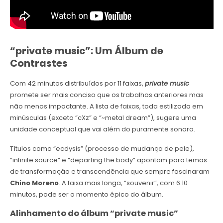
“private music”: Um Álbum de
Contrastes
Com 42 minutos distribuídos por 11 faixas,
private music
promete ser mais conciso que os trabalhos anteriores mas
não menos impactante. A lista de faixas, toda estilizada em
minúsculas (exceto “cXz” e “~metal dream”), sugere uma
unidade conceptual que vai além do puramente sonoro.
Títulos como “ecdysis” (processo de mudança de pele),
“infinite source” e “departing the body” apontam para temas
de transformação e transcendência que sempre fascinaram
Chino Moreno
. A faixa mais longa, “souvenir”, com 6:10
minutos, pode ser o momento épico do álbum.
Alinhamento do álbum “private music”