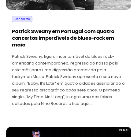
Concertos
Patrick Sweany em Portugal com quatro
concertos imperdíveis de blues-rock em
maio
Patrick Sweany, figura incontornável do blues rock-
americano contemporâneo, regressa ao nosso país
este mês para uma digressão promovida pela
Luckyman Music. Patrick Sweany apresenta o seu novo
álbum, “Baby, It’s Late” em quatro cidades assinalando o
seu regresso discográfico após sete anos. O primeiro
single, “My Time Ain’t Long”, integra uma das faixas
editadas pela Nine Records e fica aqui…
19 MAI