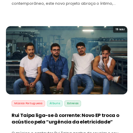
contemporâneo, este novo projeto abraça o íntimo,…
19 MAI
Música Portuguesa
Álbuns
Estreias
Rui Taipa liga-se à corrente: Novo EP troca o
acústico pela “urgência da eletricidade”