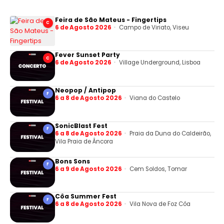
Feira de São Mateus - Fingertips
C
6 de Agosto 2026
Campo de Viriato, Viseu
Fever Sunset Party
C
6 de Agosto 2026
Village Underground, Lisboa
Neopop / Antipop
F
6 a 8 de Agosto 2026
Viana do Castelo
SonicBlast Fest
F
6 a 8 de Agosto 2026
Praia da Duna do Caldeirão,
Vila Praia de Âncora
Bons Sons
F
6 a 9 de Agosto 2026
Cem Soldos, Tomar
Côa Summer Fest
F
6 a 8 de Agosto 2026
Vila Nova de Foz Côa