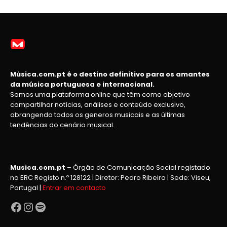
Música.com.pt é o destino definitivo para os amantes
da música portuguesa e internacional.
Somos uma plataforma online que têm como objetivo
compartilhar notícias, análises e conteúdo exclusivo,
abrangendo todos os generos musicais e as últimas
tendências do cenário musical.
Musica.com.pt
– Órgão de Comunicação Social registado
na ERC Registo n.º 128122 | Diretor: Pedro Ribeiro | Sede: Viseu,
Portugal |
Entrar em contacto
Facebook
Instagram
Spotify