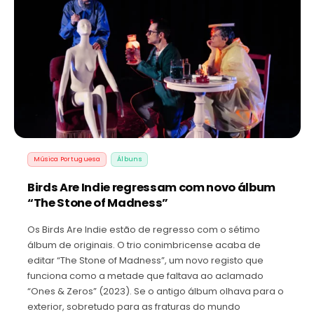
Música Portuguesa
Álbuns
Birds Are Indie regressam com novo álbum
“The Stone of Madness”
Os Birds Are Indie estão de regresso com o sétimo
álbum de originais. O trio conimbricense acaba de
editar “The Stone of Madness”, um novo registo que
funciona como a metade que faltava ao aclamado
“Ones & Zeros” (2023). Se o antigo álbum olhava para o
exterior, sobretudo para as fraturas do mundo