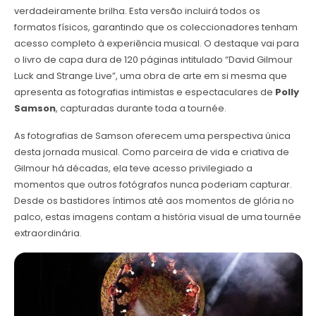
verdadeiramente brilha. Esta versão incluirá todos os
formatos físicos, garantindo que os coleccionadores tenham
acesso completo à experiência musical. O destaque vai para
o livro de capa dura de 120 páginas intitulado “David Gilmour
Luck and Strange Live”, uma obra de arte em si mesma que
apresenta as fotografias intimistas e espectaculares de
Polly
Samson
, capturadas durante toda a tournée.
As fotografias de Samson oferecem uma perspectiva única
desta jornada musical. Como parceira de vida e criativa de
Gilmour há décadas, ela teve acesso privilegiado a
momentos que outros fotógrafos nunca poderiam capturar.
Desde os bastidores íntimos até aos momentos de glória no
palco, estas imagens contam a história visual de uma tournée
extraordinária.