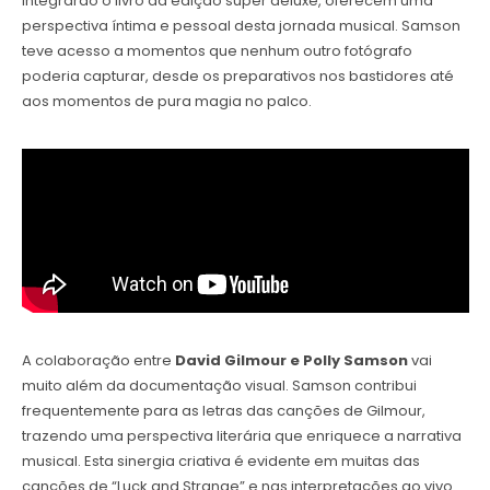
integrarão o livro da edição super deluxe, oferecem uma
perspectiva íntima e pessoal desta jornada musical. Samson
teve acesso a momentos que nenhum outro fotógrafo
poderia capturar, desde os preparativos nos bastidores até
aos momentos de pura magia no palco.
A colaboração entre
David Gilmour e Polly Samson
vai
muito além da documentação visual. Samson contribui
frequentemente para as letras das canções de Gilmour,
trazendo uma perspectiva literária que enriquece a narrativa
musical. Esta sinergia criativa é evidente em muitas das
canções de “Luck and Strange” e nas interpretações ao vivo