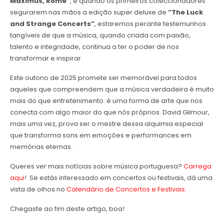
Maximus, Rome”
, e quando os primeiros coleccionadores
segurarem nas mãos a edição super deluxe de
“The Luck
and Strange Concerts”
, estaremos perante testemunhos
tangíveis de que a música, quando criada com paixão,
talento e integridade, continua a ter o poder de nos
transformar e inspirar.
Este outono de 2025 promete ser memorável para todos
aqueles que compreendem que a música verdadeira é muito
mais do que entretenimento: é uma forma de arte que nos
conecta com algo maior do que nós próprios. David Gilmour,
mais uma vez, prova ser o mestre dessa alquimia especial
que transforma sons em emoções e performances em
memórias eternas.
Queres ver mais notícias sobre música portuguesa?
Carrega
aqui
! Se estás interessado em concertos ou festivais, dá uma
vista de olhos no
Calendário de Concertos e Festivais
.
Chegaste ao fim deste artigo, boa!