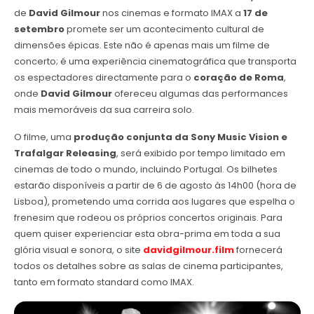
de
David Gilmour
nos cinemas e formato IMAX a
17 de
setembro
promete ser um acontecimento cultural de
dimensões épicas. Este não é apenas mais um filme de
concerto; é uma experiência cinematográfica que transporta
os espectadores directamente para o
coração de Roma
,
onde
David Gilmour
ofereceu algumas das performances
mais memoráveis da sua carreira solo.
O filme, uma
produção conjunta da Sony Music Vision e
Trafalgar Releasing
, será exibido por tempo limitado em
cinemas de todo o mundo, incluindo Portugal. Os bilhetes
estarão disponíveis a partir de 6 de agosto às 14h00 (hora de
Lisboa), prometendo uma corrida aos lugares que espelha o
frenesim que rodeou os próprios concertos originais. Para
quem quiser experienciar esta obra-prima em toda a sua
glória visual e sonora, o site
davidgilmour.film
fornecerá
todos os detalhes sobre as salas de cinema participantes,
tanto em formato standard como IMAX.