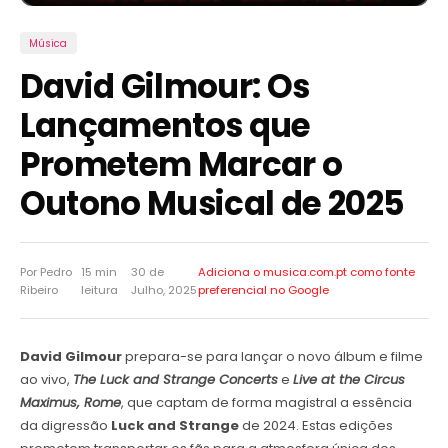
Música
David Gilmour: Os
Lançamentos que
Prometem Marcar o
Outono Musical de 2025
Por Pedro
15 min
30 de
Adiciona o musica.com.pt como
fonte
Ribeiro
leitura
Julho, 2025
preferencial no Google
David Gilmour
prepara-se para lançar o novo álbum e filme
ao vivo,
The Luck and Strange Concerts
e
Live at the Circus
Maximus, Rome
, que captam de forma magistral a essência
da digressão
Luck and Strange
de 2024. Estas edições