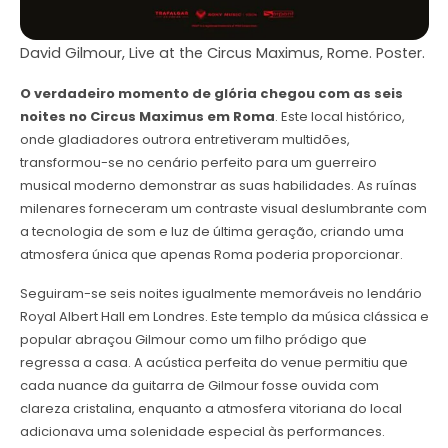
David Gilmour, Live at the Circus Maximus, Rome. Poster.
O verdadeiro momento de glória chegou com as seis
noites no Circus Maximus em Roma
. Este local histórico,
onde gladiadores outrora entretiveram multidões,
transformou-se no cenário perfeito para um guerreiro
musical moderno demonstrar as suas habilidades. As ruínas
milenares forneceram um contraste visual deslumbrante com
a tecnologia de som e luz de última geração, criando uma
atmosfera única que apenas Roma poderia proporcionar.
Seguiram-se seis noites igualmente memoráveis no lendário
Royal Albert Hall em Londres. Este templo da música clássica e
popular abraçou Gilmour como um filho pródigo que
regressa a casa. A acústica perfeita do venue permitiu que
cada nuance da guitarra de Gilmour fosse ouvida com
clareza cristalina, enquanto a atmosfera vitoriana do local
adicionava uma solenidade especial às performances.