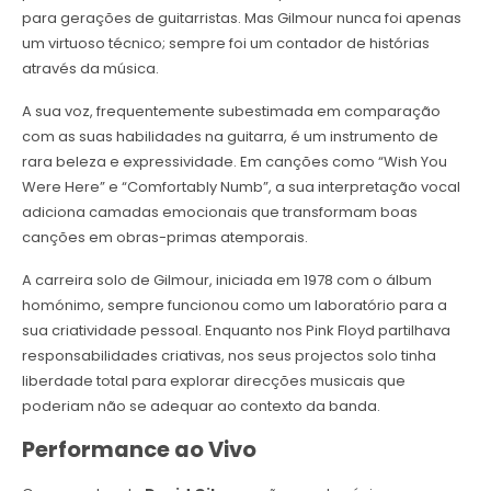
para gerações de guitarristas. Mas Gilmour nunca foi apenas
um virtuoso técnico; sempre foi um contador de histórias
através da música.
A sua voz, frequentemente subestimada em comparação
com as suas habilidades na guitarra, é um instrumento de
rara beleza e expressividade. Em canções como “Wish You
Were Here” e “Comfortably Numb”, a sua interpretação vocal
adiciona camadas emocionais que transformam boas
canções em obras-primas atemporais.
A carreira solo de Gilmour, iniciada em 1978 com o álbum
homónimo, sempre funcionou como um laboratório para a
sua criatividade pessoal. Enquanto nos Pink Floyd partilhava
responsabilidades criativas, nos seus projectos solo tinha
liberdade total para explorar direcções musicais que
poderiam não se adequar ao contexto da banda.
Performance ao Vivo