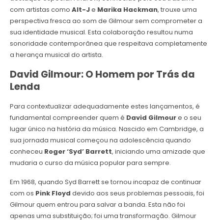
com artistas como
Alt-J
e
Marika Hackman
, trouxe uma
perspectiva fresca ao som de Gilmour sem comprometer a
sua identidade musical. Esta colaboração resultou numa
sonoridade contemporânea que respeitava completamente
a herança musical do artista.
David Gilmour: O Homem por Trás da
Lenda
Para contextualizar adequadamente estes lançamentos, é
fundamental compreender quem é
David Gilmour
e o seu
lugar único na história da música. Nascido em Cambridge, a
sua jornada musical começou na adolescência quando
conheceu
Roger ‘Syd’ Barrett
, iniciando uma amizade que
mudaria o curso da música popular para sempre.
Em 1968, quando Syd Barrett se tornou incapaz de continuar
com os
Pink Floyd
devido aos seus problemas pessoais, foi
Gilmour quem entrou para salvar a banda. Esta não foi
apenas uma substituição; foi uma transformação. Gilmour