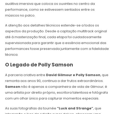
auditiva imersiva que coloca os ouvintes no centro da
performance, como se estivessem sentados entre os
músicos no palco.
A atenção aos detalhes técnicos estende-se a todos os
aspectos da produção. Desde a captação multitrack original
até à masterização final, cada etapa foi cuidadosamente
supervisionada para garantir que a essência emocional das
performances fosse preservada juntamente com a fidelidade
técnica.
O Legado de Polly Samson
A parceria criativa entre
David Gilmour e Polly Samson
, que
remonta aos anos 90, continua a dar frutos extraordinários.
Samson
não é apenas a companheira de vida de Gilmour; é
uma artista por direito próprio, escritora talentosa e fotógrafa
com um olhar único para capturar momentos especiais.
As suas fotografias da tournée
“Luck and Strange”
, que