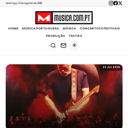
Domingo, 9 De Agosto De 2026
HOME
MÚSICA PORTUGUESA
MÚSICA
CONCERTOS E FESTIVAIS
PRODUÇÃO
TEATRO
☀️
30 JUL 2025