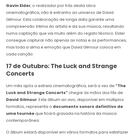
Gavin Elder
, o realizador por trás desta obra
cinematográfica, não é estranho ao universo de David
Gilmour. Esta colaboração de longa data garante uma
compreensão íntima do artista e da sua música, resultando
numa captação que vai muito além do registo técnico. Elder
consegue capturar não apenas as notas e as performances,
mas toda a alma e emoção que David Gilmour coloca em
cada canção.
17 de Outubro: The Luck and Strange
Concerts
Um mês após a estreia cinematográfica, será a vez de
“The
Luck and Strange Concerts”
chegar às mãos dos fãs de
David Gilmour
. Este álbum ao vivo, disponível em múltiplos
formatos, representa o
documento sonoro definitivo de
uma tournée
que ficará gravada na história da música
contemporânea.
O álbum estará disponível em vários formatos para satisfazer