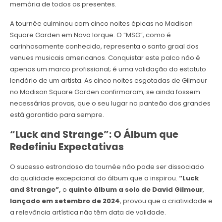
memória de todos os presentes.
A tournée culminou com cinco noites épicas no Madison
Square Garden em Nova Iorque. O “MSG”, como é
carinhosamente conhecido, representa o santo graal dos
venues musicais americanos. Conquistar este palco não é
apenas um marco profissional; é uma validação do estatuto
lendário de um artista. As cinco noites esgotadas de Gilmour
no Madison Square Garden confirmaram, se ainda fossem
necessárias provas, que o seu lugar no panteão dos grandes
está garantido para sempre.
“Luck and Strange”: O Álbum que
Redefiniu Expectativas
O sucesso estrondoso da tournée não pode ser dissociado
da qualidade excepcional do álbum que a inspirou.
“Luck
and Strange”,
o
quinto álbum a solo de David Gilmour
,
lançado em setembro de 2024
, provou que a criatividade e
a relevância artística não têm data de validade.