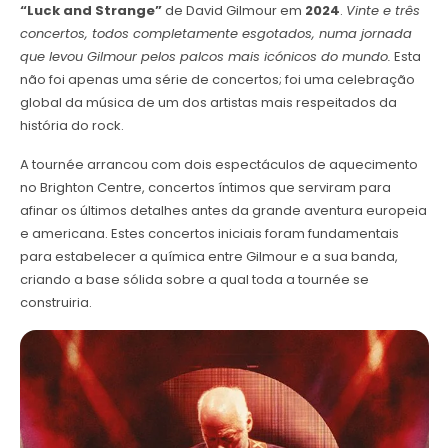
“Luck and Strange”
de David Gilmour em
2024
.
Vinte e três
concertos, todos completamente esgotados, numa jornada
que levou Gilmour pelos palcos mais icónicos do mundo.
Esta
não foi apenas uma série de concertos; foi uma celebração
global da música de um dos artistas mais respeitados da
história do rock.
A tournée arrancou com dois espectáculos de aquecimento
no Brighton Centre, concertos íntimos que serviram para
afinar os últimos detalhes antes da grande aventura europeia
e americana. Estes concertos iniciais foram fundamentais
para estabelecer a química entre Gilmour e a sua banda,
criando a base sólida sobre a qual toda a tournée se
construiria.