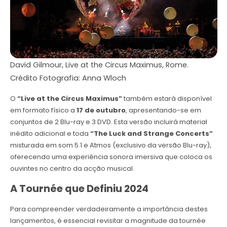
David Gilmour, Live at the Circus Maximus, Rome.
Crédito Fotografia: Anna Wloch
O
“Live at the Circus Maximus”
também estará disponível
em formato físico a
17 de outubro
, apresentando-se em
conjuntos de 2 Blu-ray e 3 DVD. Esta versão incluirá material
inédito adicional e toda
“The Luck and Strange Concerts”
misturada em som 5.1 e Atmos (exclusivo da versão Blu-ray),
oferecendo uma experiência sonora imersiva que coloca os
ouvintes no centro da acção musical.
A Tournée que Definiu 2024
Para compreender verdadeiramente a importância destes
lançamentos, é essencial revisitar a magnitude da tournée