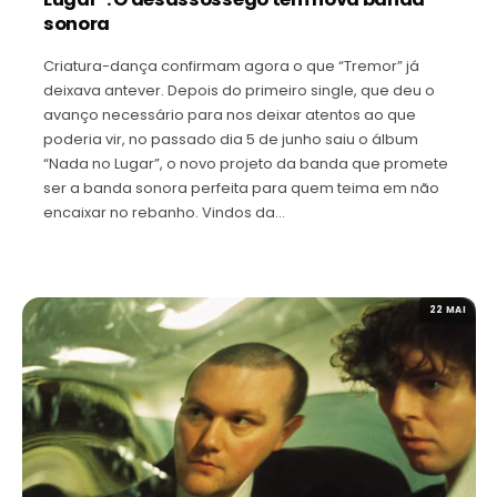
sonora
Criatura-dança confirmam agora o que “Tremor” já
deixava antever. Depois do primeiro single, que deu o
avanço necessário para nos deixar atentos ao que
poderia vir, no passado dia 5 de junho saiu o álbum
“Nada no Lugar”, o novo projeto da banda que promete
ser a banda sonora perfeita para quem teima em não
encaixar no rebanho. Vindos da…
22 MAI