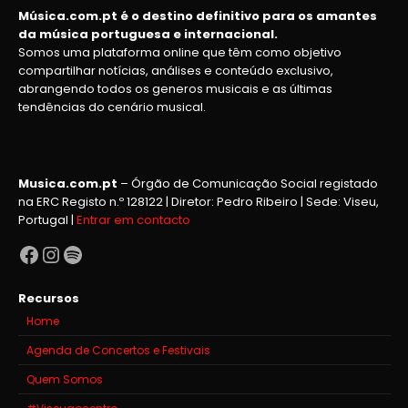
Música.com.pt é o destino definitivo para os amantes
da música portuguesa e internacional.
Somos uma plataforma online que têm como objetivo
compartilhar notícias, análises e conteúdo exclusivo,
abrangendo todos os generos musicais e as últimas
tendências do cenário musical.
Musica.com.pt
– Órgão de Comunicação Social registado
na ERC Registo n.º 128122 | Diretor: Pedro Ribeiro | Sede: Viseu,
Portugal |
Entrar em contacto
Facebook
Instagram
Spotify
Recursos
Home
Agenda de Concertos e Festivais
Quem Somos