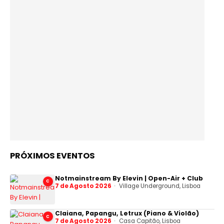
PRÓXIMOS EVENTOS
Notmainstream By Elevin | Open-Air + Club
C
7 de Agosto 2026
Village Underground, Lisboa
Claiana, Papangu, Letrux (Piano & Violão)
C
7 de Agosto 2026
Casa Capitão, Lisboa