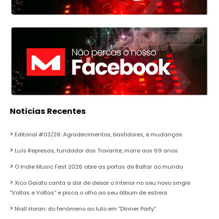
Noticias Recentes
Editorial #03/26: Agradecimentos, bastidores, e mudanças
Luís Represas, fundador dos Trovante, morre aos 69 anos
O Indie Music Fest 2026 abre as portas de Baltar ao mundo
Xico Gaiato canta a dor de deixar o Interior no seu novo single
“Voltas e Voltas” e pisca o olho ao seu álbum de estreia
Niall Horan: do fenómeno ao luto em “Dinner Party”