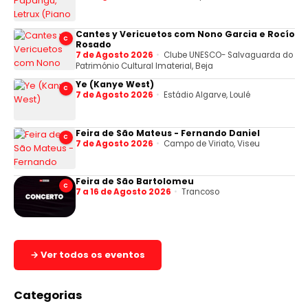
Cantes y Vericuetos com Nono Garcia e Rocío
C
Rosado
7 de Agosto 2026
Clube UNESCO- Salvaguarda do
Património Cultural Imaterial, Beja
Ye (Kanye West)
C
7 de Agosto 2026
Estádio Algarve, Loulé
Feira de São Mateus - Fernando Daniel
C
7 de Agosto 2026
Campo de Viriato, Viseu
Feira de São Bartolomeu
C
7 a 16 de Agosto 2026
Trancoso
→ Ver todos os eventos
Categorias