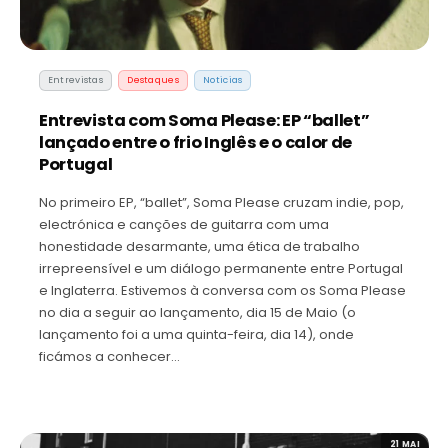
Entrevistas
Destaques
Noticias
Entrevista com Soma Please: EP “ballet”
lançado entre o frio Inglês e o calor de
Portugal
No primeiro EP, “ballet”, Soma Please cruzam indie, pop,
electrónica e canções de guitarra com uma
honestidade desarmante, uma ética de trabalho
irrepreensível e um diálogo permanente entre Portugal
e Inglaterra. Estivemos à conversa com os Soma Please
no dia a seguir ao lançamento, dia 15 de Maio (o
lançamento foi a uma quinta-feira, dia 14), onde
ficámos a conhecer…
21 MAI