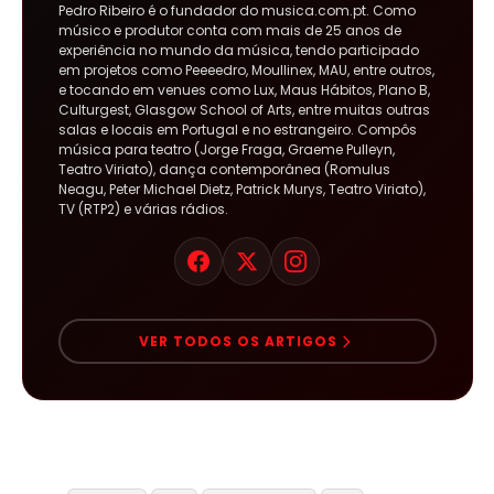
Pedro Ribeiro é o fundador do musica.com.pt. Como
músico e produtor conta com mais de 25 anos de
experiência no mundo da música, tendo participado
em projetos como Peeeedro, Moullinex, MAU, entre outros,
e tocando em venues como Lux, Maus Hábitos, Plano B,
Culturgest, Glasgow School of Arts, entre muitas outras
salas e locais em Portugal e no estrangeiro. Compôs
música para teatro (Jorge Fraga, Graeme Pulleyn,
Teatro Viriato), dança contemporânea (Romulus
Neagu, Peter Michael Dietz, Patrick Murys, Teatro Viriato),
TV (RTP2) e várias rádios.
VER TODOS OS ARTIGOS