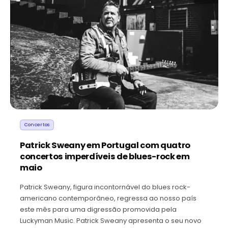
Concertos
Patrick Sweany em Portugal com quatro
concertos imperdíveis de blues-rock em
maio
Patrick Sweany, figura incontornável do blues rock-
americano contemporâneo, regressa ao nosso país
este mês para uma digressão promovida pela
Luckyman Music. Patrick Sweany apresenta o seu novo