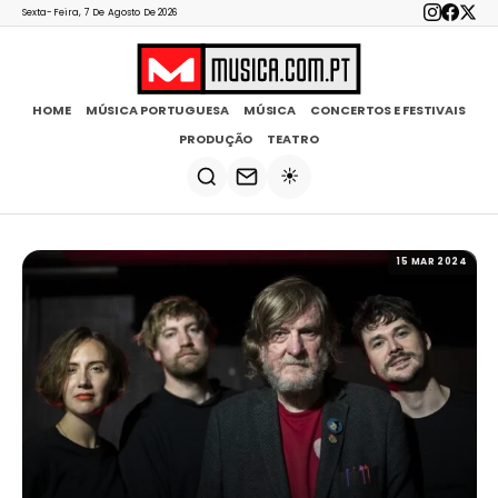
Sexta-Feira, 7 De Agosto De 2026
HOME
MÚSICA PORTUGUESA
MÚSICA
CONCERTOS E FESTIVAIS
PRODUÇÃO
TEATRO
☀️
15 MAR 2024