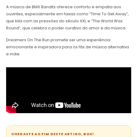
A música de BMX Bandits oferece conforto e empatia aos
ouvintes, especialmente em faixas como “Time To Get Away”,
que lida com as pressões do século XXI, e “The World Was
Round”, que celebra o poder curativo do amor e da música.
Dreamers On The Run promete ser uma experiência
emocionante e inspiradora para os fãs de música alternativa
e indie.
CHEGASTE AO FIM DESTE ARTIGO, BOA!