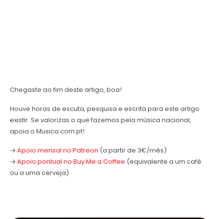
Chegaste ao fim deste artigo, boa!
Houve horas de escuta, pesquisa e escrita para este artigo
existir. Se valorizas o que fazemos pela música nacional,
apoia o Musica.com.pt!
→
Apoio mensal no Patreon
(a partir de 3€/mês)
→
Apoio pontual no Buy Me a Coffee
(equivalente a um café
ou a uma cerveja)