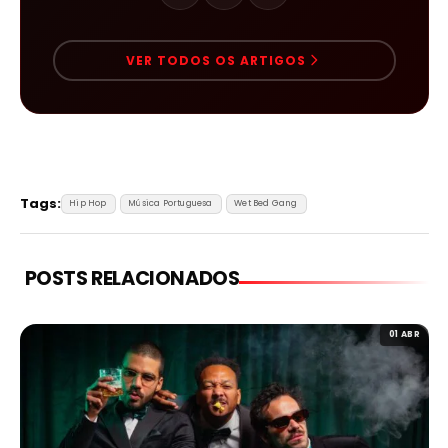
VER TODOS OS ARTIGOS
Tags:
Hip Hop
Música Portuguesa
Wet Bed Gang
POSTS RELACIONADOS
01 ABR