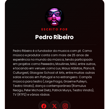
ESCRITO POR
Pedro Ribeiro
Pedro Ribeiro é o fundador do musica.com.pt. Como
músico e produtor conta com mais de 25 anos de
experiência no mundo da música, tendo participado
em projetos como Peeeedro, Moullinex, MAU, entre outros,
e tocando em venues como Lux, Maus Hábitos, Plano B,
Culturgest, Glasgow School of Arts, entre muitas outras
salas e locais em Portugal e no estrangeiro. Compôs
música para teatro (Jorge Fraga, Graeme Pulleyn,
Teatro Viriato), dança contemporânea (Romulus
Neagu, Peter Michael Dietz, Patrick Murys, Teatro Viriato),
TV (RTP2) e várias rádios.