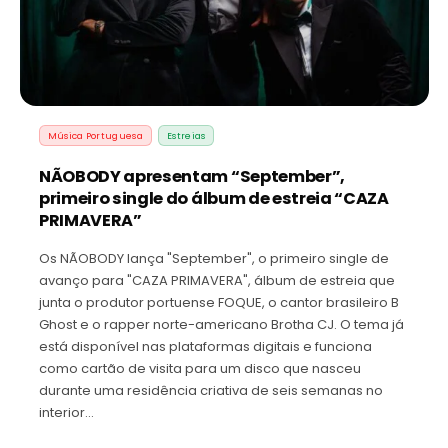
Música Portuguesa
Estreias
NÃOBODY apresentam “September”,
primeiro single do álbum de estreia “CAZA
PRIMAVERA”
Os NÃOBODY lança "September", o primeiro single de
avanço para "CAZA PRIMAVERA", álbum de estreia que
junta o produtor portuense FOQUE, o cantor brasileiro B
Ghost e o rapper norte-americano Brotha CJ. O tema já
está disponível nas plataformas digitais e funciona
como cartão de visita para um disco que nasceu
durante uma residência criativa de seis semanas no
interior…