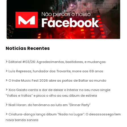
Noticias Recentes
Editorial #03/26: Agradecimentos, bastidores, e mudanças
Luís Represas, fundador dos Trovante, morre aos 69 anos
O Indie Music Fest 2026 abre as portas de Baltar ao mundo
Xico Gaiato canta a dor de deixar o Interior no seu novo single
“Voltas e Voltas” e pisca o olho ao seu álbum de estreia
Niall Horan: do fenómeno ao luto em “Dinner Party”
Criatura-dança lança álbum “Nada no Lugar”: O desassossego tem
nova banda sonora