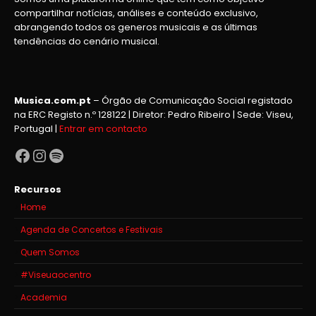
compartilhar notícias, análises e conteúdo exclusivo,
abrangendo todos os generos musicais e as últimas
tendências do cenário musical.
Musica.com.pt
– Órgão de Comunicação Social registado
na ERC Registo n.º 128122 | Diretor: Pedro Ribeiro | Sede: Viseu,
Portugal |
Entrar em contacto
Facebook
Instagram
Spotify
Recursos
Home
Agenda de Concertos e Festivais
Quem Somos
#Viseuaocentro
Academia