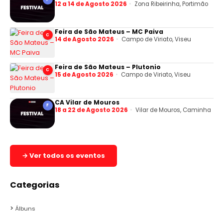
12 a 14 de Agosto 2026
Zona Ribeirinha, Portimão
Feira de São Mateus – MC Paiva
C
14 de Agosto 2026
Campo de Viriato, Viseu
Feira de São Mateus – Plutonio
C
15 de Agosto 2026
Campo de Viriato, Viseu
CA Vilar de Mouros
F
18 a 22 de Agosto 2026
Vilar de Mouros, Caminha
→ Ver todos os eventos
Categorias
Álbuns