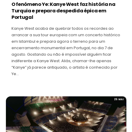
O fenómeno Ye: Kanye West faz história na
Turquia e prepara despedida épica em
Portugal
Kanye West acaba de quebrar todos os recordes ao
arrancar a sua tour europeia com um concerto histórico
em Istambul e prepara agora o terreno para um
encerramento monumental em Portugal, no dia 7 de
agosto. Gostando ou não é impossível alguém ficar
indiferente a Kanye West. Aliás, chamar-lhe apenas
“Kanye” já parece antiquado, o artista é conhecido por
Ye…
25 MAI