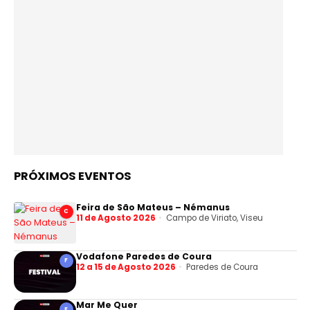
PRÓXIMOS EVENTOS
Feira de São Mateus – Némanus
C
11 de Agosto 2026
Campo de Viriato, Viseu
Vodafone Paredes de Coura
F
12 a 15 de Agosto 2026
Paredes de Coura
Mar Me Quer
F