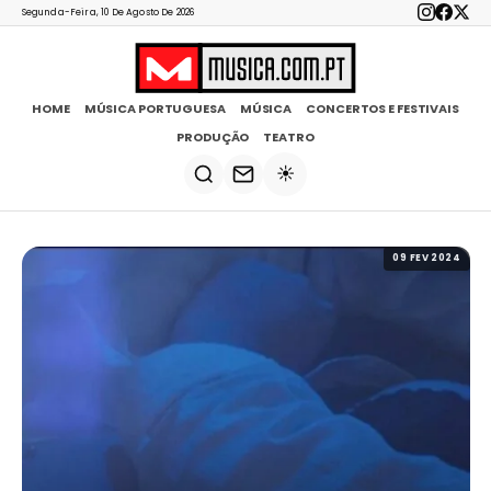
Segunda-Feira, 10 De Agosto De 2026
HOME
MÚSICA PORTUGUESA
MÚSICA
CONCERTOS E FESTIVAIS
PRODUÇÃO
TEATRO
☀️
09 FEV 2024