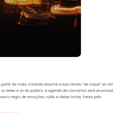
 A partir de maio, a banda assume a sua versão “de roque” ao viv
 os deles e os do público. A agenda de concertos será anuncia
raco negro de emoções, ruído e ideias tortas. Passa pelo