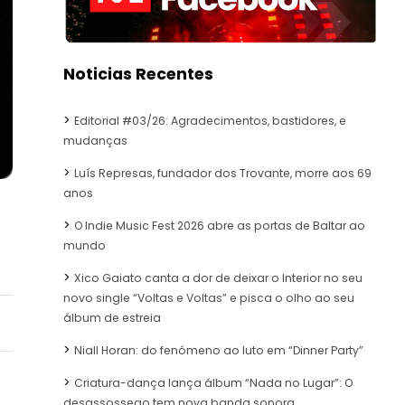
Noticias Recentes
Editorial #03/26: Agradecimentos, bastidores, e
mudanças
Luís Represas, fundador dos Trovante, morre aos 69
anos
O Indie Music Fest 2026 abre as portas de Baltar ao
mundo
Xico Gaiato canta a dor de deixar o Interior no seu
novo single “Voltas e Voltas” e pisca o olho ao seu
álbum de estreia
Niall Horan: do fenómeno ao luto em “Dinner Party”
Criatura-dança lança álbum “Nada no Lugar”: O
desassossego tem nova banda sonora