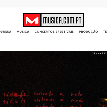
UGUESA
MÚSICA
CONCERTOS E FESTIVAIS
PRODUÇÃO
T
23 ABR 202