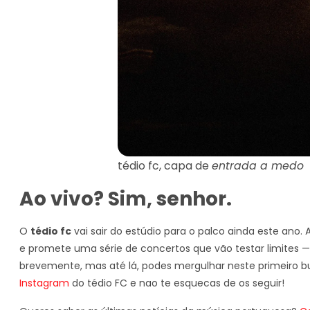
tédio fc, capa de
entrada a medo
Ao vivo? Sim, senhor.
O
tédio fc
vai sair do estúdio para o palco ainda este ano.
e promete uma série de concertos que vão testar limites —
brevemente, mas até lá, podes mergulhar neste primeiro bu
Instagram
do tédio FC e nao te esquecas de os seguir!