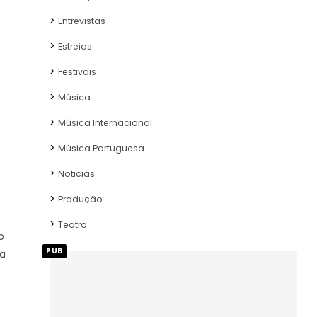
Entrevistas
Estreias
Festivais
Música
Música Internacional
Música Portuguesa
Noticias
Produção
Teatro
o
PUB
da