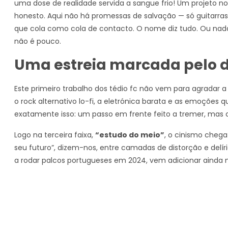
uma dose de realidade servida a sangue frio! Um projeto 
honesto. Aqui não há promessas de salvação — só guitarra
que cola como cola de contacto. O nome diz tudo. Ou nada.
não é pouco.
Uma estreia marcada pelo 
Este primeiro trabalho dos tédio fc não vem para agradar
o rock alternativo lo-fi, a eletrónica barata e as emoções
exatamente isso: um passo em frente feito a tremer, mas 
Logo na terceira faixa,
“estudo do meio”
, o cinismo cheg
seu futuro”, dizem-nos, entre camadas de distorção e delírio
a rodar palcos portugueses em 2024, vem adicionar ainda m