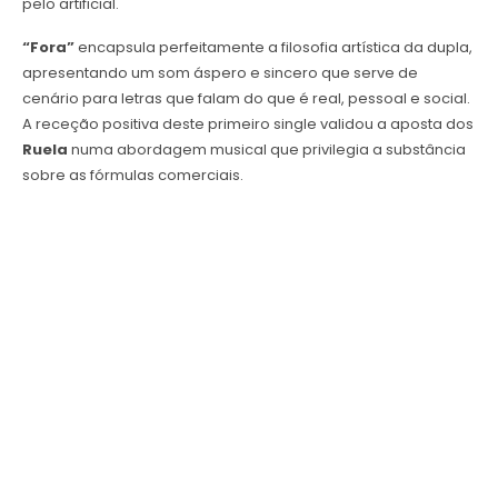
pelo artificial.
“Fora”
encapsula perfeitamente a filosofia artística da dupla,
apresentando um som áspero e sincero que serve de
cenário para letras que falam do que é real, pessoal e social.
A receção positiva deste primeiro single validou a aposta dos
Ruela
numa abordagem musical que privilegia a substância
sobre as fórmulas comerciais.