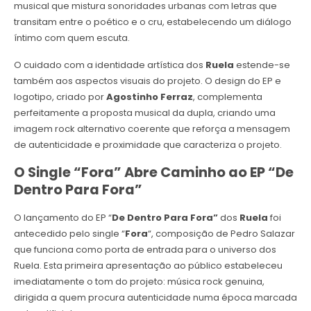
musical que mistura sonoridades urbanas com letras que
transitam entre o poético e o cru, estabelecendo um diálogo
íntimo com quem escuta.
O cuidado com a identidade artística dos
Ruela
estende-se
também aos aspectos visuais do projeto. O design do EP e
logotipo, criado por
Agostinho Ferraz
, complementa
perfeitamente a proposta musical da dupla, criando uma
imagem rock alternativo coerente que reforça a mensagem
de autenticidade e proximidade que caracteriza o projeto.
O Single “Fora” Abre Caminho ao EP “De
Dentro Para Fora”
O lançamento do EP “
De Dentro Para Fora”
dos
Ruela
foi
antecedido pelo single “
Fora
“, composição de Pedro Salazar
que funciona como porta de entrada para o universo dos
Ruela. Esta primeira apresentação ao público estabeleceu
imediatamente o tom do projeto: música rock genuina,
dirigida a quem procura autenticidade numa época marcada