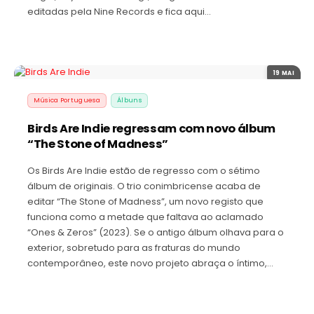
editadas pela Nine Records e fica aqui…
19 MAI
Música Portuguesa
Álbuns
Birds Are Indie regressam com novo álbum
“The Stone of Madness”
Os Birds Are Indie estão de regresso com o sétimo
álbum de originais. O trio conimbricense acaba de
editar “The Stone of Madness”, um novo registo que
funciona como a metade que faltava ao aclamado
“Ones & Zeros” (2023). Se o antigo álbum olhava para o
exterior, sobretudo para as fraturas do mundo
contemporâneo, este novo projeto abraça o íntimo,…