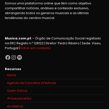
Somos uma plataforma online que têm como objetivo
compartilhar notícias, análises e conteúdo exclusivo,
abrangendo todos os generos musicais e as últimas
tendências do cenário musical.
Musica.com.pt
– Órgão de Comunicação Social registado
na ERC Registo n.º 128122 | Diretor: Pedro Ribeiro | Sede: Viseu,
Portugal |
Entrar em contacto
Facebook
Instagram
Spotify
Recursos
Home
Agenda de Concertos e Festivais
Quem Somos
#Viseuaocentro
Academia