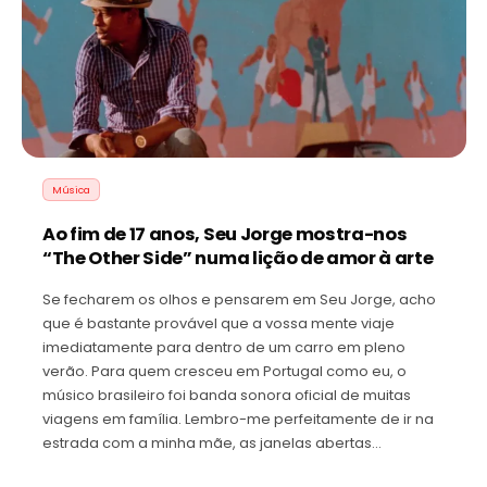
Música
Ao fim de 17 anos, Seu Jorge mostra-nos
“The Other Side” numa lição de amor à arte
Se fecharem os olhos e pensarem em Seu Jorge, acho
que é bastante provável que a vossa mente viaje
imediatamente para dentro de um carro em pleno
verão. Para quem cresceu em Portugal como eu, o
músico brasileiro foi banda sonora oficial de muitas
viagens em família. Lembro-me perfeitamente de ir na
estrada com a minha mãe, as janelas abertas…