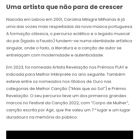
Uma artista que não para de crescer
Nascida em Lisboa em 2001, Carolina Milagre Milhanas é já
uma das vozes mais respeitadas da nova música portuguesa.
A formação clássica, o percurso eclético e o legado musical
do pai (ligado a Fausto) fundem-se numa identidade artística
singular, onde o fado, a literatura e a canção de autor se
entrelaçam com modernidade e autenticidade.
Em 2023, foi nomeada Artista Revelação nos Prémios PLAY e
indicada para Melhor Intérprete no ano seguinte. Também
esteve entre os nomeados nos Globos de Ouro nas
categorias de Melhor Canção (“Mais que ao Sol”) e Prémio
Revelação. O seu percurso teve um dos primeiros grandes
marcos no Festival da Canção 2022, com “Corpo de Mulher”,
canção escrita por Agir, que lhe valeu um 7.º lugar e um lugar
duradouro na memória do público.