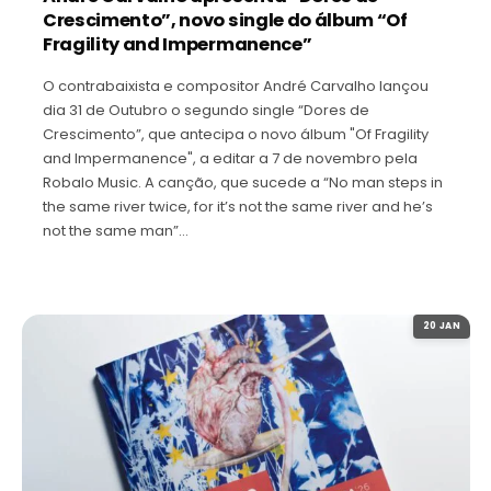
Crescimento”, novo single do álbum “Of
Fragility and Impermanence”
O contrabaixista e compositor André Carvalho lançou
dia 31 de Outubro o segundo single “Dores de
Crescimento”, que antecipa o novo álbum "Of Fragility
and Impermanence", a editar a 7 de novembro pela
Robalo Music. A canção, que sucede a “No man steps in
the same river twice, for it’s not the same river and he’s
not the same man”…
20 JAN