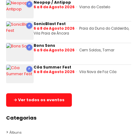
Neopop / Antipop
F
6 a 8 de Agosto 2026
Viana do Castelo
SonicBlast Fest
F
6 a 8 de Agosto 2026
Praia da Duna do Caldeirão,
Vila Praia de Âncora
Bons Sons
F
6 a 9 de Agosto 2026
Cem Soldos, Tomar
Côa Summer Fest
F
6 a 8 de Agosto 2026
Vila Nova de Foz Côa
→ Ver todos os eventos
Categorias
Álbuns