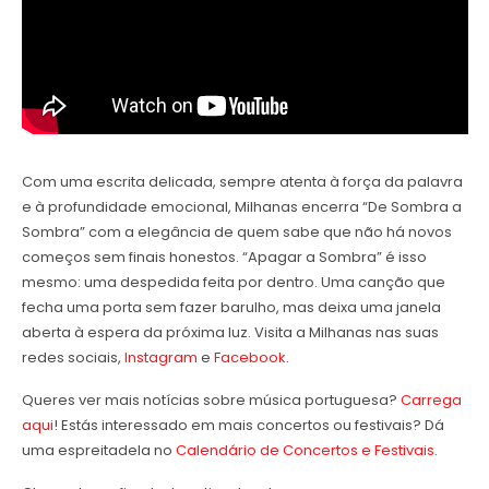
Com uma escrita delicada, sempre atenta à força da palavra
e à profundidade emocional, Milhanas encerra “De Sombra a
Sombra” com a elegância de quem sabe que não há novos
começos sem finais honestos. “Apagar a Sombra” é isso
mesmo: uma despedida feita por dentro. Uma canção que
fecha uma porta sem fazer barulho, mas deixa uma janela
aberta à espera da próxima luz. Visita a Milhanas nas suas
redes sociais,
Instagram
e
Facebook
.
Queres ver mais notícias sobre música portuguesa?
Carrega
aqui
! Estás interessado em mais concertos ou festivais? Dá
uma espreitadela no
Calendário de Concertos e Festivais
.