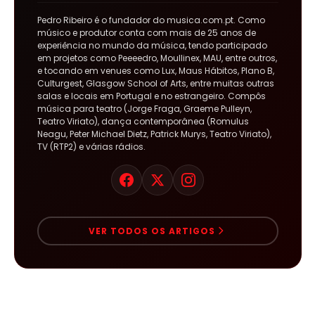
Pedro Ribeiro é o fundador do musica.com.pt. Como
músico e produtor conta com mais de 25 anos de
experiência no mundo da música, tendo participado
em projetos como Peeeedro, Moullinex, MAU, entre outros,
e tocando em venues como Lux, Maus Hábitos, Plano B,
Culturgest, Glasgow School of Arts, entre muitas outras
salas e locais em Portugal e no estrangeiro. Compôs
música para teatro (Jorge Fraga, Graeme Pulleyn,
Teatro Viriato), dança contemporânea (Romulus
Neagu, Peter Michael Dietz, Patrick Murys, Teatro Viriato),
TV (RTP2) e várias rádios.
VER TODOS OS ARTIGOS