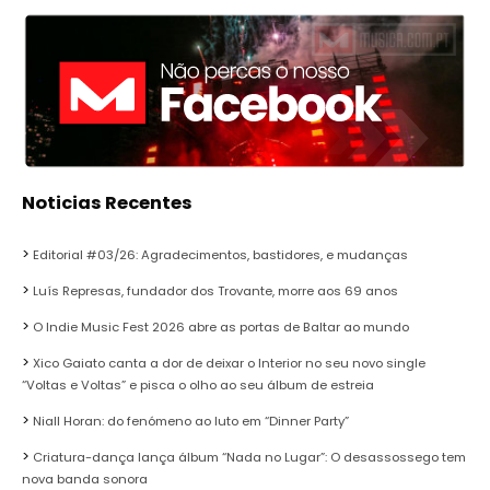
Noticias Recentes
Editorial #03/26: Agradecimentos, bastidores, e mudanças
Luís Represas, fundador dos Trovante, morre aos 69 anos
O Indie Music Fest 2026 abre as portas de Baltar ao mundo
Xico Gaiato canta a dor de deixar o Interior no seu novo single
“Voltas e Voltas” e pisca o olho ao seu álbum de estreia
Niall Horan: do fenómeno ao luto em “Dinner Party”
Criatura-dança lança álbum “Nada no Lugar”: O desassossego tem
nova banda sonora