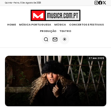
Quinta-Feira, 6 De Agosto De 2026
HOME
MÚSICA PORTUGUESA
MÚSICA
CONCERTOS E FESTIVAIS
PRODUÇÃO
TEATRO
☀️
27 MAI 2025