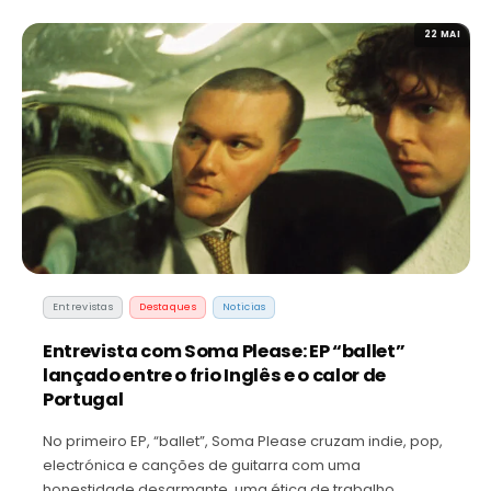
22 MAI
Entrevistas
Destaques
Noticias
Entrevista com Soma Please: EP “ballet”
lançado entre o frio Inglês e o calor de
Portugal
No primeiro EP, “ballet”, Soma Please cruzam indie, pop,
electrónica e canções de guitarra com uma
honestidade desarmante, uma ética de trabalho