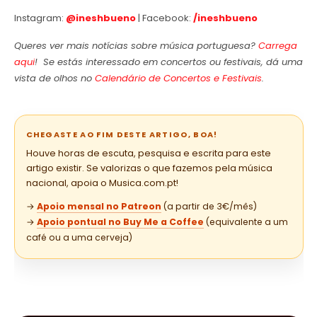
Instagram:
@ineshbueno
| Facebook:
/ineshbueno
Queres ver mais notícias sobre música portuguesa?
Carrega
aqui
! Se estás interessado em concertos ou festivais, dá uma
vista de olhos no
Calendário de Concertos e Festivais
.
CHEGASTE AO FIM DESTE ARTIGO, BOA!
Houve horas de escuta, pesquisa e escrita para este
artigo existir. Se valorizas o que fazemos pela música
nacional, apoia o Musica.com.pt!
→
Apoio mensal no Patreon
(a partir de 3€/mês)
→
Apoio pontual no Buy Me a Coffee
(equivalente a um
café ou a uma cerveja)