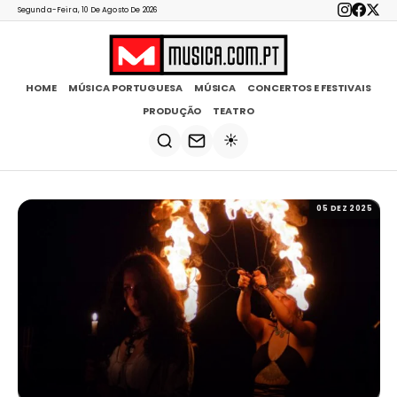
Segunda-Feira, 10 De Agosto De 2026
HOME
MÚSICA PORTUGUESA
MÚSICA
CONCERTOS E FESTIVAIS
PRODUÇÃO
TEATRO
☀️
05 DEZ 2025