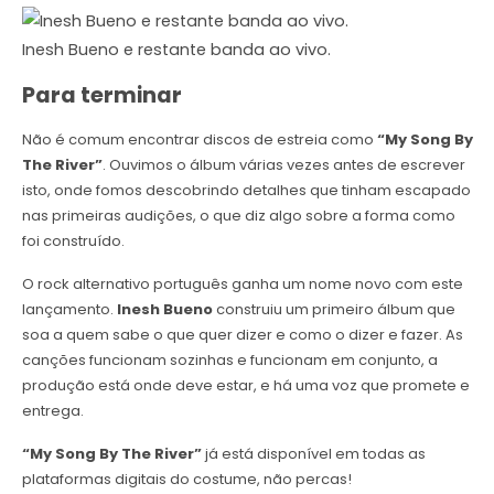
Inesh Bueno e restante banda ao vivo.
Para terminar
Não é comum encontrar discos de estreia como
“My Song By
The River”
. Ouvimos o álbum várias vezes antes de escrever
isto, onde fomos descobrindo detalhes que tinham escapado
nas primeiras audições, o que diz algo sobre a forma como
foi construído.
O rock alternativo português ganha um nome novo com este
lançamento.
Inesh Bueno
construiu um primeiro álbum que
soa a quem sabe o que quer dizer e como o dizer e fazer. As
canções funcionam sozinhas e funcionam em conjunto, a
produção está onde deve estar, e há uma voz que promete e
entrega.
“My Song By The River”
já está disponível em todas as
plataformas digitais do costume, não percas!