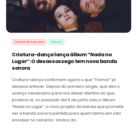
Música Portuguesa
Álbuns
Criatura-dança lança álbum “Nada no
Lugar”: O desassossego tem nova banda
sonora
Criatura-dança confirmam agora o que “Tremor” já
deixava antever. Depois do primeiro single, que deu o
avanço necessário para nos deixar atentos ao que
poderia vir, no passado dia 5 de junho saiu o álbum
“Nada no Lugar”, o novo projeto da banda que promete
ser a banda sonora perfeita para quem teima em não
encaixar no rebanho. Vindos da…