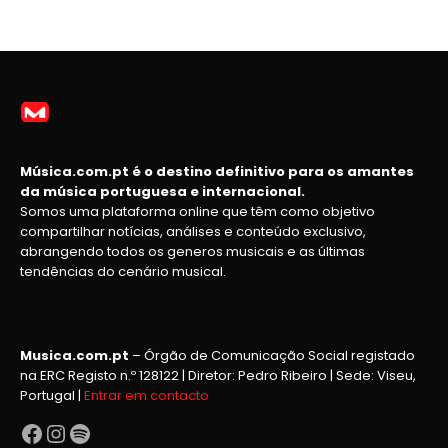
Música.com.pt é o destino definitivo para os amantes
da música portuguesa e internacional.
Somos uma plataforma online que têm como objetivo
compartilhar notícias, análises e conteúdo exclusivo,
abrangendo todos os generos musicais e as últimas
tendências do cenário musical.
Musica.com.pt
– Órgão de Comunicação Social registado
na ERC Registo n.º 128122 | Diretor: Pedro Ribeiro | Sede: Viseu,
Portugal |
Entrar em contacto
Facebook
Instagram
Spotify