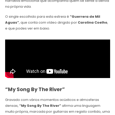
narrativa emocional que acompanha quem se sente à deriva
na própria vida.
O single escolhido para esta estreia é
“Guerrera de Mil
Aguas”
, que conta com vídeo dirigido por
Carolina Coelho
,
e que podes ver em baixo.
“My Song By The River”
Gravado com vários momentos acústicos e atmosferas
densas,
“My Song By The River”
afirma uma linguagem
muito própria, marcada por guitarras em registo contido, uma