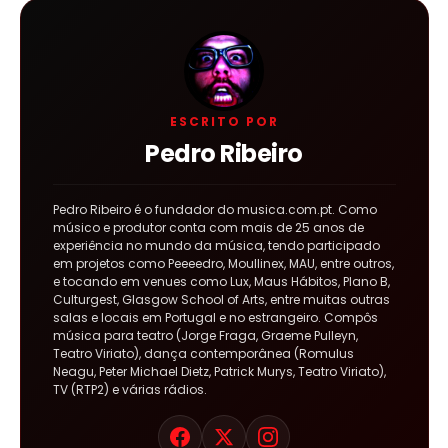
ESCRITO POR
Pedro Ribeiro
Pedro Ribeiro é o fundador do musica.com.pt. Como
músico e produtor conta com mais de 25 anos de
experiência no mundo da música, tendo participado
em projetos como Peeeedro, Moullinex, MAU, entre outros,
e tocando em venues como Lux, Maus Hábitos, Plano B,
Culturgest, Glasgow School of Arts, entre muitas outras
salas e locais em Portugal e no estrangeiro. Compôs
música para teatro (Jorge Fraga, Graeme Pulleyn,
Teatro Viriato), dança contemporânea (Romulus
Neagu, Peter Michael Dietz, Patrick Murys, Teatro Viriato),
TV (RTP2) e várias rádios.