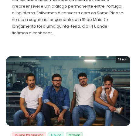
irrepreensível e um diálogo permanente entre Portugal
e Inglaterra. Estivemos à conversa com os Soma Please
no dia a seguir ao lançamento, dia 15 de Maio (o
lançamento foi a uma quinta-feira, dia 14), onde
ficámos a conhecer…
19 MAI
Música Portuguesa
Álbuns
Estreias