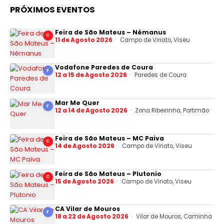
PRÓXIMOS EVENTOS
Feira de São Mateus – Némanus
C
11 de Agosto 2026
Campo de Viriato, Viseu
Vodafone Paredes de Coura
F
12 a 15 de Agosto 2026
Paredes de Coura
Mar Me Quer
F
12 a 14 de Agosto 2026
Zona Ribeirinha, Portimão
Feira de São Mateus – MC Paiva
C
14 de Agosto 2026
Campo de Viriato, Viseu
Feira de São Mateus – Plutonio
C
15 de Agosto 2026
Campo de Viriato, Viseu
CA Vilar de Mouros
F
18 a 22 de Agosto 2026
Vilar de Mouros, Caminha