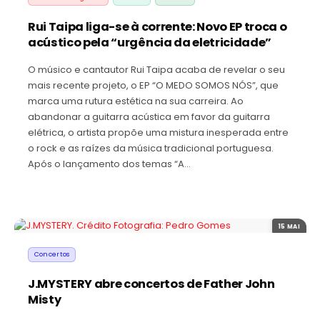
Rui Taipa liga-se à corrente: Novo EP troca o
acústico pela “urgência da eletricidade”
O músico e cantautor Rui Taipa acaba de revelar o seu
mais recente projeto, o EP “O MEDO SOMOS NÓS”, que
marca uma rutura estética na sua carreira. Ao
abandonar a guitarra acústica em favor da guitarra
elétrica, o artista propõe uma mistura inesperada entre
o rock e as raízes da música tradicional portuguesa.
Após o lançamento dos temas “A…
15 MAI
Concertos
J.MYSTERY abre concertos de Father John
Misty