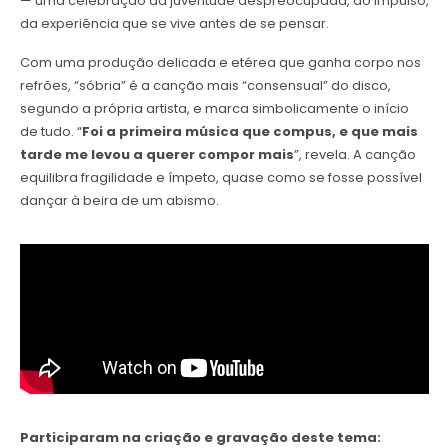
— uma celebração da juventude despreocupada, do impulso,
da experiência que se vive antes de se pensar.
Com uma produção delicada e etérea que ganha corpo nos
refrões, “sóbria” é a canção mais “consensual” do disco,
segundo a própria artista, e marca simbolicamente o início
de tudo. “
Foi a primeira música que compus, e que mais
tarde me levou a querer compor mais
”, revela. A canção
equilibra fragilidade e ímpeto, quase como se fosse possível
dançar à beira de um abismo.
Participaram na criação e gravação deste tema: