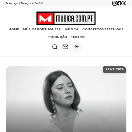
Domingo, 9 De Agosto De 2026
HOME
MÚSICA PORTUGUESA
MÚSICA
CONCERTOS E FESTIVAIS
PRODUÇÃO
TEATRO
☀️
22 MAI 2025