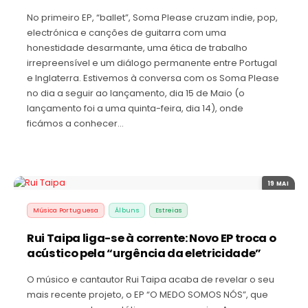
No primeiro EP, “ballet”, Soma Please cruzam indie, pop,
electrónica e canções de guitarra com uma
honestidade desarmante, uma ética de trabalho
irrepreensível e um diálogo permanente entre Portugal
e Inglaterra. Estivemos à conversa com os Soma Please
no dia a seguir ao lançamento, dia 15 de Maio (o
lançamento foi a uma quinta-feira, dia 14), onde
ficámos a conhecer…
19 MAI
Música Portuguesa
Álbuns
Estreias
Rui Taipa liga-se à corrente: Novo EP troca o
acústico pela “urgência da eletricidade”
O músico e cantautor Rui Taipa acaba de revelar o seu
mais recente projeto, o EP “O MEDO SOMOS NÓS”, que