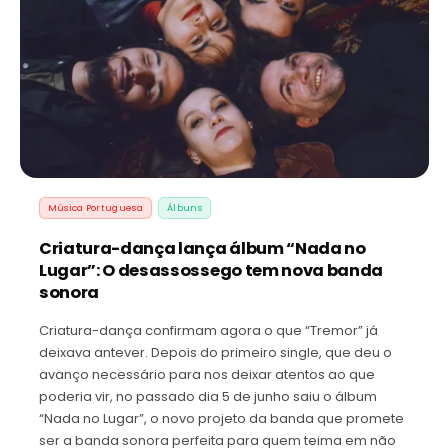
Música Portuguesa
Álbuns
Criatura-dança lança álbum “Nada no
Lugar”: O desassossego tem nova banda
sonora
Criatura-dança confirmam agora o que “Tremor” já
deixava antever. Depois do primeiro single, que deu o
avanço necessário para nos deixar atentos ao que
poderia vir, no passado dia 5 de junho saiu o álbum
“Nada no Lugar”, o novo projeto da banda que promete
ser a banda sonora perfeita para quem teima em não