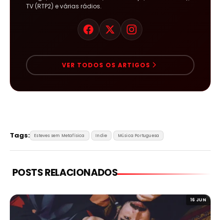
TV (RTP2) e várias rádios.
VER TODOS OS ARTIGOS
Tags:
Esteves sem Metafísica
Indie
Música Portuguesa
POSTS RELACIONADOS
16 JUN