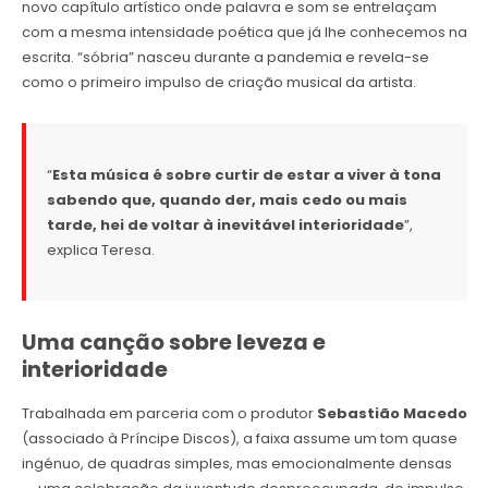
novo capítulo artístico onde palavra e som se entrelaçam
com a mesma intensidade poética que já lhe conhecemos na
escrita. “sóbria” nasceu durante a pandemia e revela-se
como o primeiro impulso de criação musical da artista.
“
Esta música é sobre curtir de estar a viver à tona
sabendo que, quando der, mais cedo ou mais
tarde, hei de voltar à inevitável interioridade
”,
explica Teresa.
Uma canção sobre leveza e
interioridade
Trabalhada em parceria com o produtor
Sebastião Macedo
(associado à Príncipe Discos), a faixa assume um tom quase
ingénuo, de quadras simples, mas emocionalmente densas