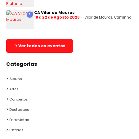
CA Vilar de Mouros
F
18 a 22 de Agosto 2026
Vilar de Mouros, Caminha
→ Ver todos os eventos
Categorias
Álbuns
Artes
Concertos
Destaques
Entrevistas
Estreias