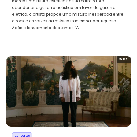
marca uma rutura estética na sua carreira. Ao
abandonar a guitarra acústica em favor da guitarra
elétrica, o artista propõe uma mistura inesperada entre
o rock e as raízes da música tradicional portuguesa.
Após o lançamento dos temas “A…
15 MAI
Concertos