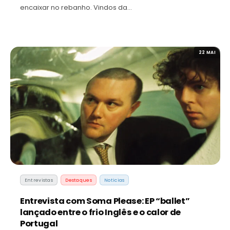
encaixar no rebanho. Vindos da…
22 MAI
Entrevistas
Destaques
Noticias
Entrevista com Soma Please: EP “ballet”
lançado entre o frio Inglês e o calor de
Portugal