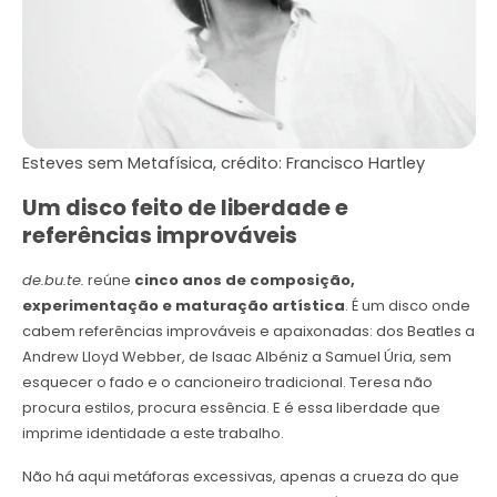
Esteves sem Metafísica, crédito: Francisco Hartley
Um disco feito de liberdade e
referências improváveis
de.bu.te.
reúne
cinco anos de composição,
experimentação e maturação artística
. É um disco onde
cabem referências improváveis e apaixonadas: dos Beatles a
Andrew Lloyd Webber, de Isaac Albéniz a Samuel Úria, sem
esquecer o fado e o cancioneiro tradicional. Teresa não
procura estilos, procura essência. E é essa liberdade que
imprime identidade a este trabalho.
Não há aqui metáforas excessivas, apenas a crueza do que