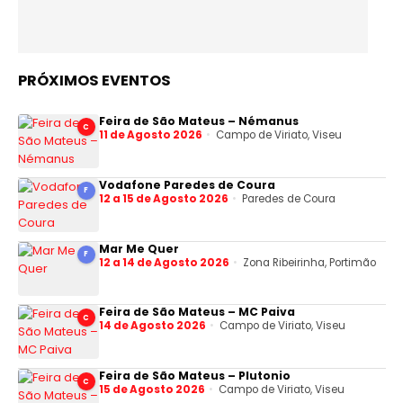
PRÓXIMOS EVENTOS
Feira de São Mateus – Némanus
C
11 de Agosto 2026
Campo de Viriato, Viseu
Vodafone Paredes de Coura
F
12 a 15 de Agosto 2026
Paredes de Coura
Mar Me Quer
F
12 a 14 de Agosto 2026
Zona Ribeirinha, Portimão
Feira de São Mateus – MC Paiva
C
14 de Agosto 2026
Campo de Viriato, Viseu
Feira de São Mateus – Plutonio
C
15 de Agosto 2026
Campo de Viriato, Viseu