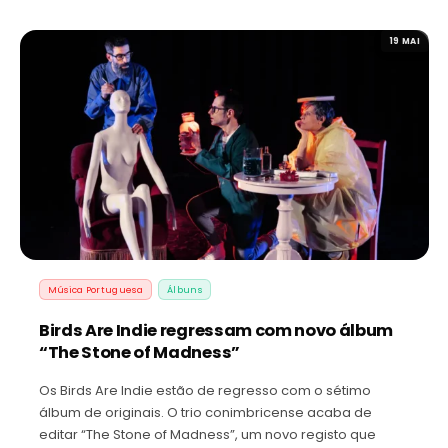
19 MAI
Música Portuguesa
Álbuns
Birds Are Indie regressam com novo álbum
“The Stone of Madness”
Os Birds Are Indie estão de regresso com o sétimo
álbum de originais. O trio conimbricense acaba de
editar “The Stone of Madness”, um novo registo que