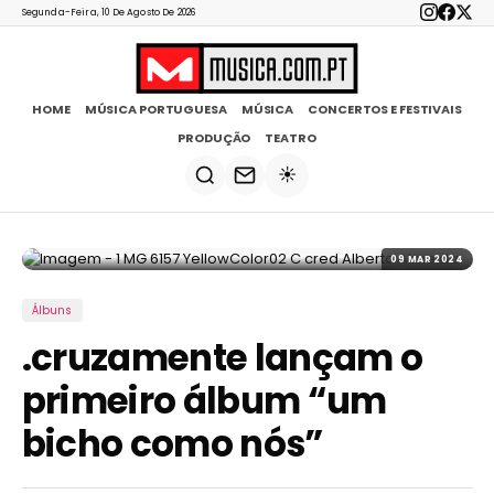
Segunda-Feira, 10 De Agosto De 2026
HOME
MÚSICA PORTUGUESA
MÚSICA
CONCERTOS E FESTIVAIS
PRODUÇÃO
TEATRO
☀️
09 MAR 2024
Álbuns
.cruzamente lançam o
primeiro álbum “um
bicho como nós”