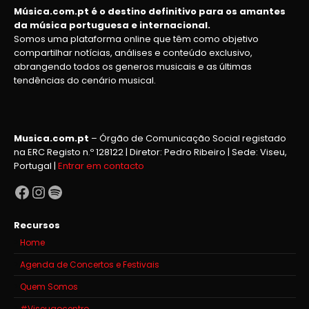
Música.com.pt é o destino definitivo para os amantes
da música portuguesa e internacional.
Somos uma plataforma online que têm como objetivo
compartilhar notícias, análises e conteúdo exclusivo,
abrangendo todos os generos musicais e as últimas
tendências do cenário musical.
Musica.com.pt
– Órgão de Comunicação Social registado
na ERC Registo n.º 128122 | Diretor: Pedro Ribeiro | Sede: Viseu,
Portugal |
Entrar em contacto
Facebook
Instagram
Spotify
Recursos
Home
Agenda de Concertos e Festivais
Quem Somos
#Viseuaocentro