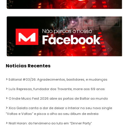
Noticias Recentes
Editorial #03/26: Agradecimentos, bastidores, e mudanças
Luís Represas, fundador dos Trovante, morre aos 69 anos
O Indie Music Fest 2026 abre as portas de Baltar ao mundo
Xico Gaiato canta a dor de deixar o Interior no seu novo single
“Voltas e Voltas” e pisca o olho ao seu álbum de estreia
Niall Horan: do fenómeno ao luto em “Dinner Party”