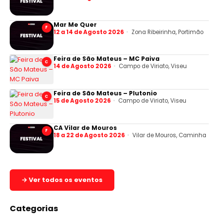
Mar Me Quer
F
12 a 14 de Agosto 2026
Zona Ribeirinha, Portimão
Feira de São Mateus – MC Paiva
C
14 de Agosto 2026
Campo de Viriato, Viseu
Feira de São Mateus – Plutonio
C
15 de Agosto 2026
Campo de Viriato, Viseu
CA Vilar de Mouros
F
18 a 22 de Agosto 2026
Vilar de Mouros, Caminha
→ Ver todos os eventos
Categorias