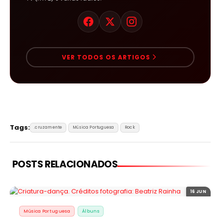
VER TODOS OS ARTIGOS
Tags:
.cruzamente
Música Portuguesa
Rock
POSTS RELACIONADOS
16 JUN
Música Portuguesa
Álbuns