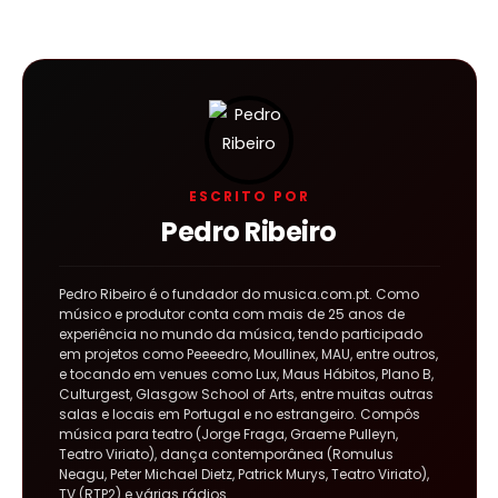
ESCRITO POR
Pedro Ribeiro
Pedro Ribeiro é o fundador do musica.com.pt. Como
músico e produtor conta com mais de 25 anos de
experiência no mundo da música, tendo participado
em projetos como Peeeedro, Moullinex, MAU, entre outros,
e tocando em venues como Lux, Maus Hábitos, Plano B,
Culturgest, Glasgow School of Arts, entre muitas outras
salas e locais em Portugal e no estrangeiro. Compôs
música para teatro (Jorge Fraga, Graeme Pulleyn,
Teatro Viriato), dança contemporânea (Romulus
Neagu, Peter Michael Dietz, Patrick Murys, Teatro Viriato),
TV (RTP2) e várias rádios.