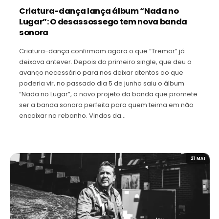
Criatura-dança lança álbum “Nada no
Lugar”: O desassossego tem nova banda
sonora
Criatura-dança confirmam agora o que “Tremor” já
deixava antever. Depois do primeiro single, que deu o
avanço necessário para nos deixar atentos ao que
poderia vir, no passado dia 5 de junho saiu o álbum
“Nada no Lugar”, o novo projeto da banda que promete
ser a banda sonora perfeita para quem teima em não
encaixar no rebanho. Vindos da…
21 MAI