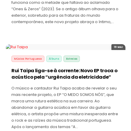
funciona como a metade que faltava ao aclamado
“Ones & Zeros” (2023). Se o antigo álbum olhava para o
exterior, sobretudo para as fraturas do mundo
contemporâneo, este novo projeto abraça o íntimo,…
19 MAI
Música Portuguesa
Álbuns
Estreias
Rui Taipa liga-se à corrente: Novo EP troca o
acústico pela “urgência da eletricidade”
O músico e cantautor Rui Taipa acaba de revelar o seu
mais recente projeto, o EP “O MEDO SOMOS NÓS”, que
marca uma rutura estética na sua carreira. Ao
abandonar a guitarra acústica em favor da guitarra
elétrica, o artista propõe uma mistura inesperada entre
o rock e as raízes da música tradicional portuguesa.
Após o lançamento dos temas “A…