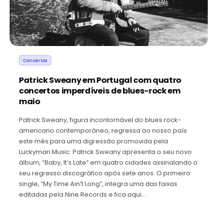
Concertos
Patrick Sweany em Portugal com quatro
concertos imperdíveis de blues-rock em
maio
Patrick Sweany, figura incontornável do blues rock-
americano contemporâneo, regressa ao nosso país
este mês para uma digressão promovida pela
Luckyman Music. Patrick Sweany apresenta o seu novo
álbum, “Baby, It’s Late” em quatro cidades assinalando o
seu regresso discográfico após sete anos. O primeiro
single, “My Time Ain’t Long”, integra uma das faixas
editadas pela Nine Records e fica aqui…