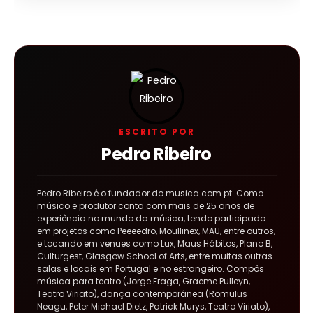
ESCRITO POR
Pedro Ribeiro
Pedro Ribeiro é o fundador do musica.com.pt. Como
músico e produtor conta com mais de 25 anos de
experiência no mundo da música, tendo participado
em projetos como Peeeedro, Moullinex, MAU, entre outros,
e tocando em venues como Lux, Maus Hábitos, Plano B,
Culturgest, Glasgow School of Arts, entre muitas outras
salas e locais em Portugal e no estrangeiro. Compôs
música para teatro (Jorge Fraga, Graeme Pulleyn,
Teatro Viriato), dança contemporânea (Romulus
Neagu, Peter Michael Dietz, Patrick Murys, Teatro Viriato),