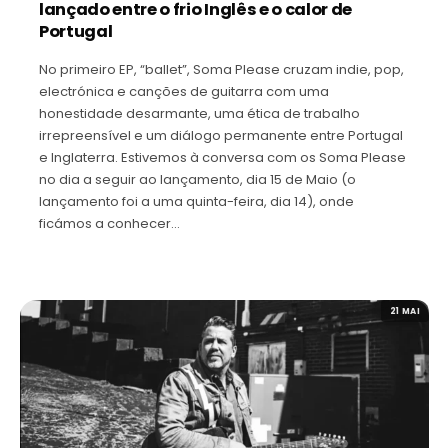
lançado entre o frio Inglês e o calor de
Portugal
No primeiro EP, “ballet”, Soma Please cruzam indie, pop,
electrónica e canções de guitarra com uma
honestidade desarmante, uma ética de trabalho
irrepreensível e um diálogo permanente entre Portugal
e Inglaterra. Estivemos à conversa com os Soma Please
no dia a seguir ao lançamento, dia 15 de Maio (o
lançamento foi a uma quinta-feira, dia 14), onde
ficámos a conhecer…
21 MAI