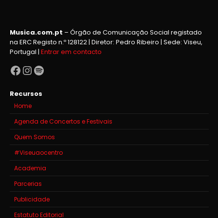
Musica.com.pt
– Órgão de Comunicação Social registado
na ERC Registo n.º 128122 | Diretor: Pedro Ribeiro | Sede: Viseu,
Portugal |
Entrar em contacto
Facebook
Instagram
Spotify
Recursos
Home
Agenda de Concertos e Festivais
Quem Somos
#Viseuaocentro
Academia
Parcerias
Publicidade
Estatuto Editorial