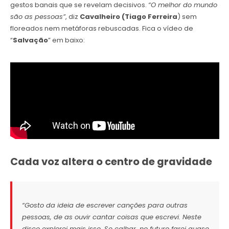
gestos banais que se revelam decisivos.
“O melhor do mundo
são as pessoas”
, diz
Cavalheiro (Tiago Ferreira
) sem
floreados nem metáforas rebuscadas. Fica o vídeo de
“
Salvação
” em baixo:
Cada voz altera o centro de gravidade
“Gosto da ideia de escrever canções para outras
pessoas, de as ouvir cantar coisas que escrevi. Neste
disco explorei mais isso. Se calhar, no futuro farei quase