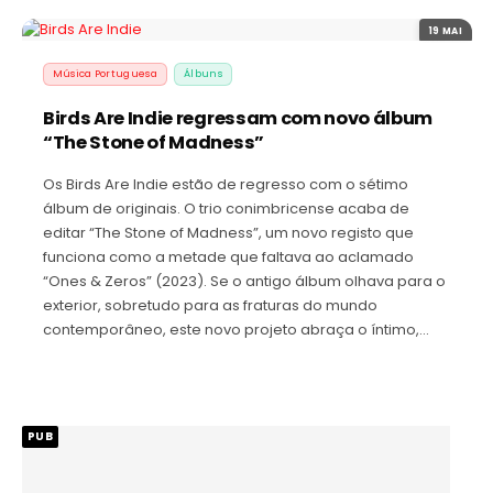
19 MAI
Música Portuguesa
Álbuns
Birds Are Indie regressam com novo álbum
“The Stone of Madness”
Os Birds Are Indie estão de regresso com o sétimo
álbum de originais. O trio conimbricense acaba de
editar “The Stone of Madness”, um novo registo que
funciona como a metade que faltava ao aclamado
“Ones & Zeros” (2023). Se o antigo álbum olhava para o
exterior, sobretudo para as fraturas do mundo
contemporâneo, este novo projeto abraça o íntimo,…
PUB