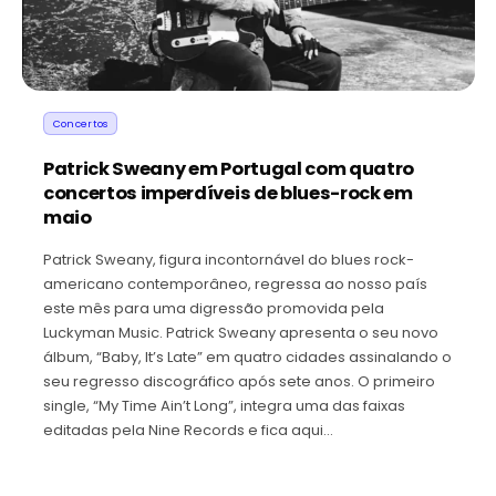
Concertos
Patrick Sweany em Portugal com quatro
concertos imperdíveis de blues-rock em
maio
Patrick Sweany, figura incontornável do blues rock-
americano contemporâneo, regressa ao nosso país
este mês para uma digressão promovida pela
Luckyman Music. Patrick Sweany apresenta o seu novo
álbum, “Baby, It’s Late” em quatro cidades assinalando o
seu regresso discográfico após sete anos. O primeiro
single, “My Time Ain’t Long”, integra uma das faixas
editadas pela Nine Records e fica aqui…