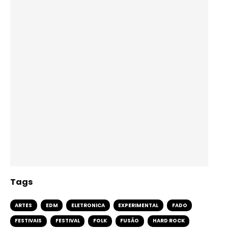
Tags
ARTES
EDM
ELETRONICA
EXPERIMENTAL
FADO
FESTIVAIS
FESTIVAL
FOLK
FUSÃO
HARD ROCK