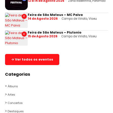
12 a 14 de Agosto 2026
Zona Ribeirinha, Portimão
Feira de São Mateus – MC Paiva
C
14 de Agosto 2026
Campo de Viriato, Viseu
Feira de São Mateus – Plutonio
C
15 de Agosto 2026
Campo de Viriato, Viseu
→ Ver todos os eventos
Categorias
Álbuns
Artes
Concertos
Destaques