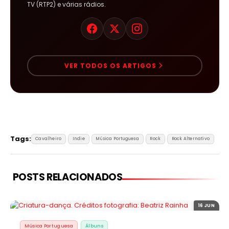
TV (RTP2) e várias rádios.
VER TODOS OS ARTIGOS
Tags:
Cavalheiro
Indie
Música Portuguesa
Rock
Rock Alternativo
POSTS RELACIONADOS
16 JUN
Música Portuguesa
Álbuns