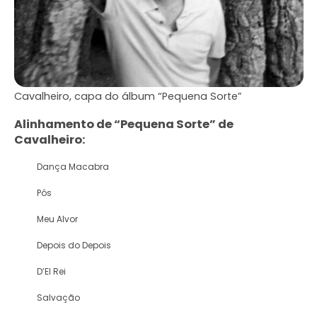
Cavalheiro, capa do álbum “Pequena Sorte”
Alinhamento de “Pequena Sorte” de
Cavalheiro:
Dança Macabra
Pós
Meu Alvor
Depois do Depois
D’El Rei
Salvação