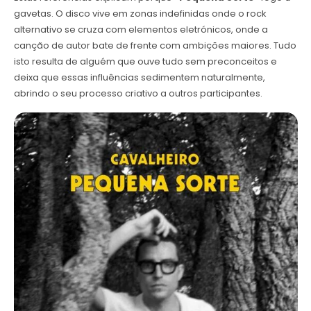
gavetas. O disco vive em zonas indefinidas onde o rock
alternativo se cruza com elementos eletrónicos, onde a
canção de autor bate de frente com ambições maiores. Tudo
isto resulta de alguém que ouve tudo sem preconceitos e
deixa que essas influências sedimentem naturalmente,
abrindo o seu processo criativo a outros participantes.