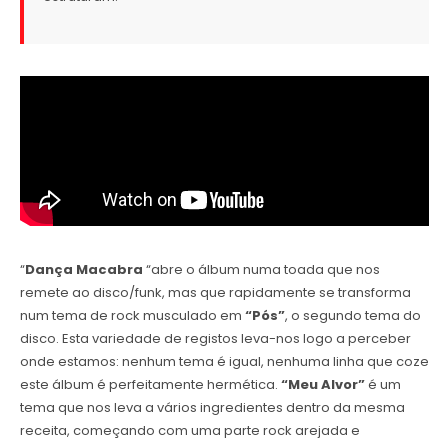
“
Dança Macabra
“abre o álbum numa toada que nos
remete ao disco/funk, mas que rapidamente se transforma
num tema de rock musculado em
“Pós”
, o segundo tema do
disco. Esta variedade de registos leva-nos logo a perceber
onde estamos: nenhum tema é igual, nenhuma linha que coze
este álbum é perfeitamente hermética.
“Meu Alvor”
é um
tema que nos leva a vários ingredientes dentro da mesma
receita, começando com uma parte rock arejada e