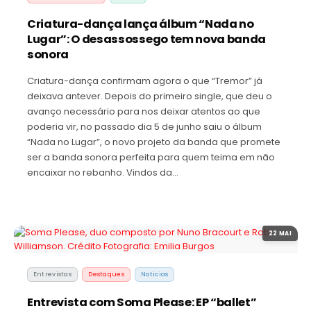
Criatura-dança lança álbum “Nada no
Lugar”: O desassossego tem nova banda
sonora
Criatura-dança confirmam agora o que “Tremor” já
deixava antever. Depois do primeiro single, que deu o
avanço necessário para nos deixar atentos ao que
poderia vir, no passado dia 5 de junho saiu o álbum
“Nada no Lugar”, o novo projeto da banda que promete
ser a banda sonora perfeita para quem teima em não
encaixar no rebanho. Vindos da…
22 MAI
Entrevistas
Destaques
Noticias
Entrevista com Soma Please: EP “ballet”