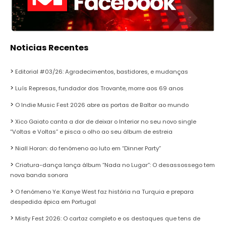
Noticias Recentes
Editorial #03/26: Agradecimentos, bastidores, e mudanças
Luís Represas, fundador dos Trovante, morre aos 69 anos
O Indie Music Fest 2026 abre as portas de Baltar ao mundo
Xico Gaiato canta a dor de deixar o Interior no seu novo single
“Voltas e Voltas” e pisca o olho ao seu álbum de estreia
Niall Horan: do fenómeno ao luto em “Dinner Party”
Criatura-dança lança álbum “Nada no Lugar”: O desassossego tem
nova banda sonora
O fenómeno Ye: Kanye West faz história na Turquia e prepara
despedida épica em Portugal
Misty Fest 2026: O cartaz completo e os destaques que tens de