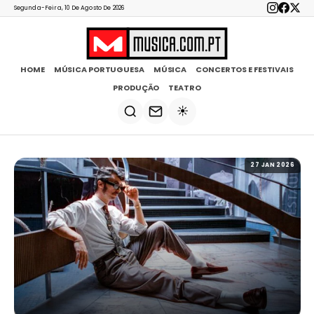
Segunda-Feira, 10 De Agosto De 2026
HOME
MÚSICA PORTUGUESA
MÚSICA
CONCERTOS E FESTIVAIS
PRODUÇÃO
TEATRO
☀️
27 JAN 2026