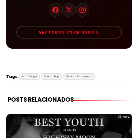
VER TODOS OS ARTIGOS
Tags:
Astra Vaga
Dream Pop
Música Portuguesa
POSTS RELACIONADOS
30 NOV