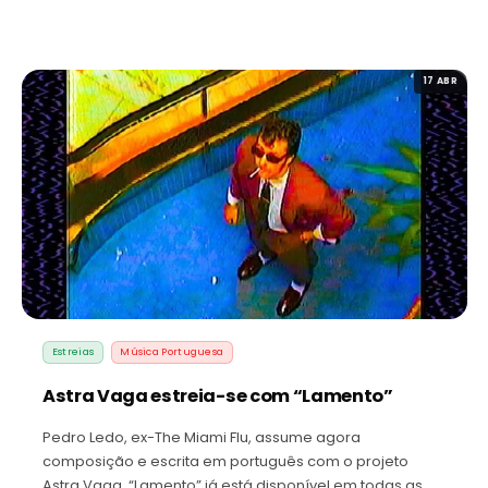
17 ABR
Estreias
Música Portuguesa
Astra Vaga estreia-se com “Lamento”
Pedro Ledo, ex-The Miami Flu, assume agora
composição e escrita em português com o projeto
Astra Vaga. “Lamento” já está disponível em todas as