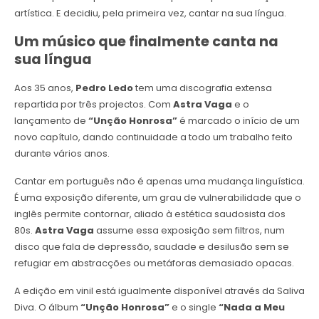
artística. E decidiu, pela primeira vez, cantar na sua língua.
Um músico que finalmente canta na
sua língua
Aos 35 anos,
Pedro Ledo
tem uma discografia extensa
repartida por três projectos. Com
Astra Vaga
e o
lançamento de
“Unção Honrosa”
é marcado o início de um
novo capítulo, dando continuidade a todo um trabalho feito
durante vários anos.
Cantar em português não é apenas uma mudança linguística.
É uma exposição diferente, um grau de vulnerabilidade que o
inglês permite contornar, aliado à estética saudosista dos
80s.
Astra Vaga
assume essa exposição sem filtros, num
disco que fala de depressão, saudade e desilusão sem se
refugiar em abstracções ou metáforas demasiado opacas.
A edição em vinil está igualmente disponível através da Saliva
Diva. O álbum
“Unção Honrosa”
e o single
“Nada a Meu