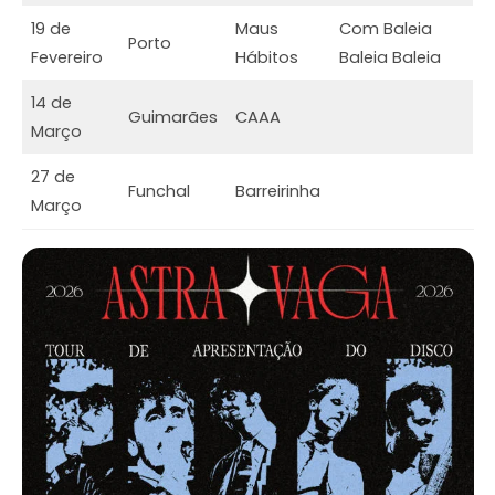
19 de
Maus
Com Baleia
Porto
Fevereiro
Hábitos
Baleia Baleia
14 de
Guimarães
CAAA
Março
27 de
Funchal
Barreirinha
Março