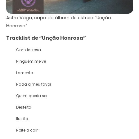
Astra Vaga, capa do álbum de estreia “Unção
Honrosa”
Tracklist de “Unção Honrosa”
Cor-de-rosa
Ninguém me vê
Lamento
Nada a meu favor
Quem queria ser
Desfeito
Ilusão
Noite a cair