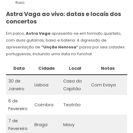
Roxo
Astra Vaga ao vivo: datas e locais dos
concertos
Em palco,
Astra Vaga
apresenta-se em formato quarteto,
com duas guitarras, baixo e bateria. A digressão de
apresentação de
“Unção Honrosa”
passa por seis cidades
portuguesas, incluindo uma data no Funchal.
Data
Cidade
Local
Notas
30 de
Casa do
Lisboa
Com Evaya
Janeiro
Capitão
6 de
Coimbra
Teatrão
Fevereiro
7 de
Braga
Mavy
Fevereiro