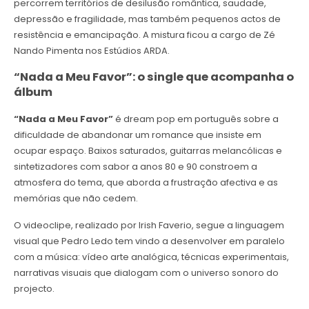
percorrem territórios de desilusão romântica, saudade,
depressão e fragilidade, mas também pequenos actos de
resistência e emancipação. A mistura ficou a cargo de Zé
Nando Pimenta nos Estúdios ARDA.
“Nada a Meu Favor”: o single que acompanha o
álbum
“Nada a Meu Favor”
é dream pop em português sobre a
dificuldade de abandonar um romance que insiste em
ocupar espaço. Baixos saturados, guitarras melancólicas e
sintetizadores com sabor a anos 80 e 90 constroem a
atmosfera do tema, que aborda a frustração afectiva e as
memórias que não cedem.
O videoclipe, realizado por Irish Faverio, segue a linguagem
visual que Pedro Ledo tem vindo a desenvolver em paralelo
com a música: vídeo arte analógica, técnicas experimentais,
narrativas visuais que dialogam com o universo sonoro do
projecto.