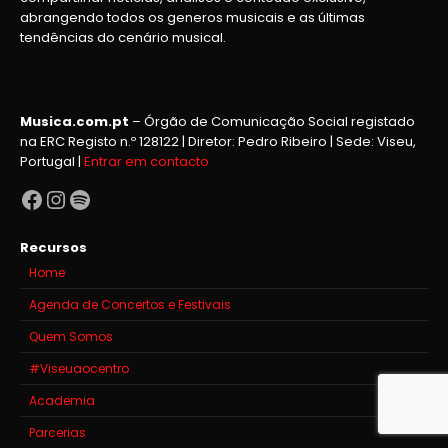
abrangendo todos os generos musicais e as últimas
tendências do cenário musical.
Musica.com.pt
– Órgão de Comunicação Social registado
na ERC Registo n.º 128122 | Diretor: Pedro Ribeiro | Sede: Viseu,
Portugal |
Entrar em contacto
Facebook
Instagram
Spotify
Recursos
Home
Agenda de Concertos e Festivais
Quem Somos
#Viseuaocentro
Academia
Parcerias