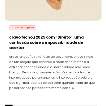
Música Portuguesa
cravo fechou 2025 com “Direito”, uma
confissão sobre a impossibilidade de
acertar
cravo lançou "Direito" a 26 de dezembro, oitavo single
de um projeto que continua a recusar holofotes e a
entregar canções onde a vulnerabilidade não pede
licença. Desta vez, a inquietação não vem de fora: é
interna, quase paralisante, uma interrogação sobre o
que significa fazer as coisas bem quando nada do que
passa por nós parece totalmente certo. A…