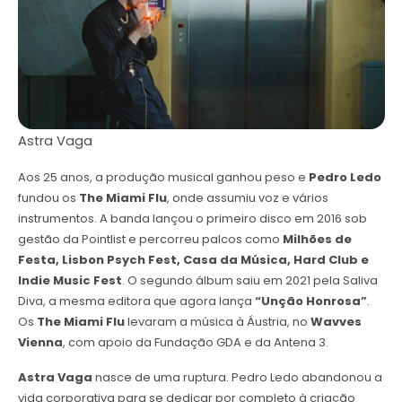
Astra Vaga
Aos 25 anos, a produção musical ganhou peso e
Pedro Ledo
fundou os
The Miami Flu
, onde assumiu voz e vários
instrumentos. A banda lançou o primeiro disco em 2016 sob
gestão da Pointlist e percorreu palcos como
Milhões de
Festa, Lisbon Psych Fest, Casa da Música, Hard Club e
Indie Music Fest
. O segundo álbum saiu em 2021 pela Saliva
Diva, a mesma editora que agora lança
“Unção Honrosa”
.
Os
The Miami Flu
levaram a música à Áustria, no
Wavves
Vienna
, com apoio da Fundação GDA e da Antena 3.
Astra Vaga
nasce de uma ruptura. Pedro Ledo abandonou a
vida corporativa para se dedicar por completo à criação