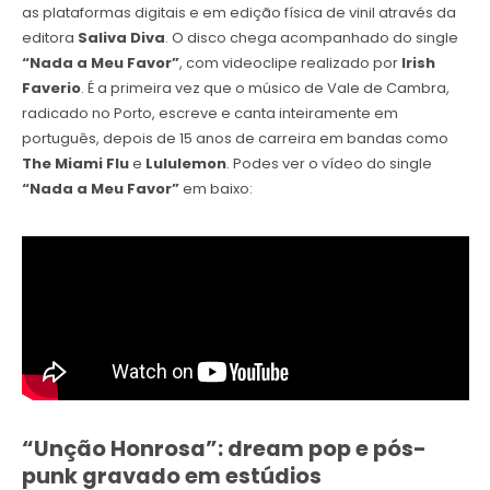
as plataformas digitais e em edição física de vinil através da
editora
Saliva Diva
. O disco chega acompanhado do single
“Nada a Meu Favor”
, com videoclipe realizado por
Irish
Faverio
. É a primeira vez que o músico de Vale de Cambra,
radicado no Porto, escreve e canta inteiramente em
português, depois de 15 anos de carreira em bandas como
The Miami Flu
e
Lululemon
. Podes ver o vídeo do single
“Nada a Meu Favor”
em baixo:
“Unção Honrosa”: dream pop e pós-
punk gravado em estúdios