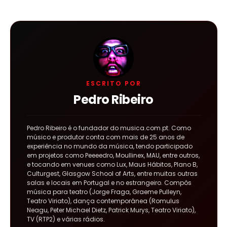
ESCRITO POR
Pedro Ribeiro
Pedro Ribeiro é o fundador do musica.com.pt. Como
músico e produtor conta com mais de 25 anos de
experiência no mundo da música, tendo participado
em projetos como Peeeedro, Moullinex, MAU, entre outros,
e tocando em venues como Lux, Maus Hábitos, Plano B,
Culturgest, Glasgow School of Arts, entre muitas outras
salas e locais em Portugal e no estrangeiro. Compôs
música para teatro (Jorge Fraga, Graeme Pulleyn,
Teatro Viriato), dança contemporânea (Romulus
Neagu, Peter Michael Dietz, Patrick Murys, Teatro Viriato),
TV (RTP2) e várias rádios.