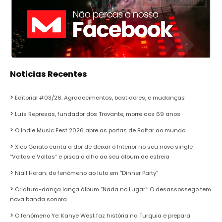
Noticias Recentes
Editorial #03/26: Agradecimentos, bastidores, e mudanças
Luís Represas, fundador dos Trovante, morre aos 69 anos
O Indie Music Fest 2026 abre as portas de Baltar ao mundo
Xico Gaiato canta a dor de deixar o Interior no seu novo single
“Voltas e Voltas” e pisca o olho ao seu álbum de estreia
Niall Horan: do fenómeno ao luto em “Dinner Party”
Criatura-dança lança álbum “Nada no Lugar”: O desassossego tem
nova banda sonora
O fenómeno Ye: Kanye West faz história na Turquia e prepara