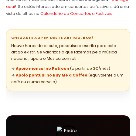
aqui
! Se estás interessado em concertos ou festivais, dá uma
vista de olhos no
Calendário de Concertos e Festivais
.
CHEGASTE AO FIM DESTE ARTIGO, BOA!
Houve horas de escuta, pesquisa e escrita para este
artigo existir. Se valorizas o que fazemos pela música
nacional, apoia o Musica.com.pt!
→
Apoio mensal no Patreon
(a partir de 3€/mês)
→
Apoio pontual no Buy Me a Coffee
(equivalente a um
café ou a uma cerveja)