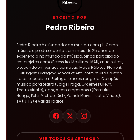
ESCRITO POR
Pedro Ribeiro
Pedro Ribeiro é o fundador do musica.com.pt. Como
músico e produtor conta com mais de 25 anos de
experiência no mundo da música, tendo participado
em projetos como Peeeedro, Moullinex, MAU, entre outros,
e tocando em venues como Lux, Maus Hábitos, Plano B,
Culturgest, Glasgow School of Arts, entre muitas outras
salas e locais em Portugal e no estrangeiro. Compôs
música para teatro (Jorge Fraga, Graeme Pulleyn,
Teatro Viriato), dança contemporânea (Romulus
Neagu, Peter Michael Dietz, Patrick Murys, Teatro Viriato),
TV (RTP2) e várias rádios.
VER TODOS OS ARTIGOS