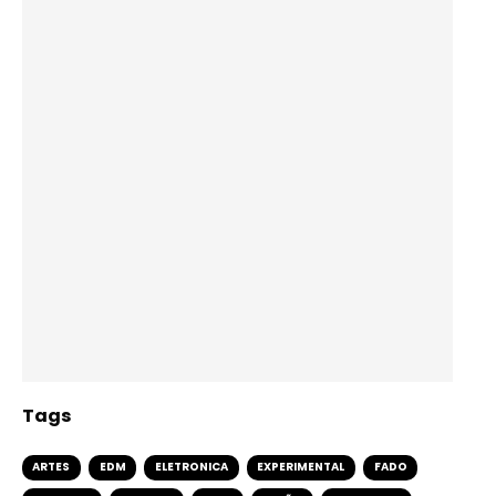
Tags
ARTES
EDM
ELETRONICA
EXPERIMENTAL
FADO