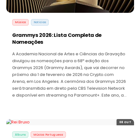
Música
Noticias
Grammys 2026: Lista Completa de
Nomeações
A Academia Nacional de Artes e Ciências da Gravação
divulgou as nomeações para a 68ª edição dos
Grammys 2026 (Grammy Awards), que vai decorrer no
próximo dia 1 de fevereiro de 2026 na Crypto.com
Arena, em Los Angeles. A cerimónia dos Grammys 2026
será transmitida em direto pela CBS Television Network
e disponível em streaming na Paramount+. Este ano, a…
08 OUT
Álbuns
Música Portuguesa