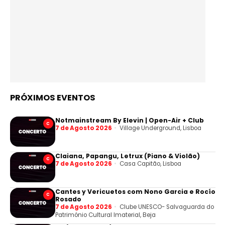
PRÓXIMOS EVENTOS
Notmainstream By Elevin | Open-Air + Club
C
7 de Agosto 2026
Village Underground, Lisboa
Claiana, Papangu, Letrux (Piano & Violão)
C
7 de Agosto 2026
Casa Capitão, Lisboa
Cantes y Vericuetos com Nono Garcia e Rocío
C
Rosado
7 de Agosto 2026
Clube UNESCO- Salvaguarda do
Património Cultural Imaterial, Beja