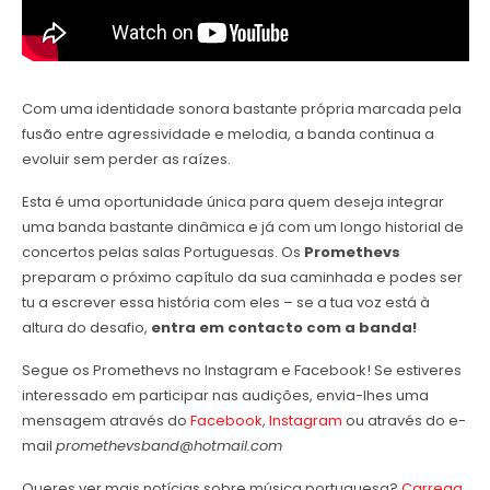
Com uma identidade sonora bastante própria marcada pela
fusão entre agressividade e melodia, a banda continua a
evoluir sem perder as raízes.
Esta é uma oportunidade única para quem deseja integrar
uma banda bastante dinâmica e já com um longo historial de
concertos pelas salas Portuguesas. Os
Promethevs
preparam o próximo capítulo da sua caminhada e podes ser
tu a escrever essa história com eles – se a tua voz está à
altura do desafio,
entra em contacto com a banda!
Segue os Promethevs no Instagram e Facebook! Se estiveres
interessado em participar nas audições, envia-lhes uma
mensagem através do
Facebook
,
Instagram
ou através do e-
mail
promethevsband@hotmail.com
Queres ver mais notícias sobre música portuguesa?
Carrega