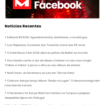
Noticias Recentes
Editorial #03/26: Agradecimentos, bastidores, e mudanças
Luís Represas, fundador dos Trovante, morre aos 69 anos
O Indie Music Fest 2026 abre as portas de Baltar ao mundo
Xico Gaiato canta a dor de deixar o Interior no seu novo single
“Voltas e Voltas” e pisca o olho ao seu álbum de estreia
Niall Horan: do fenómeno ao luto em “Dinner Party”
Criatura-dança lança álbum “Nada no Lugar”: O desassossego tem
nova banda sonora
O fenómeno Ye: Kanye West faz história na Turquia e prepara
despedida épica em Portugal