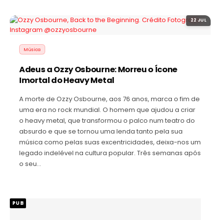
22 JUL
Música
Adeus a Ozzy Osbourne: Morreu o Ícone
Imortal do Heavy Metal
A morte de Ozzy Osbourne, aos 76 anos, marca o fim de
uma era no rock mundial. O homem que ajudou a criar
o heavy metal, que transformou o palco num teatro do
absurdo e que se tornou uma lenda tanto pela sua
música como pelas suas excentricidades, deixa-nos um
legado indelével na cultura popular. Três semanas após
o seu…
PUB