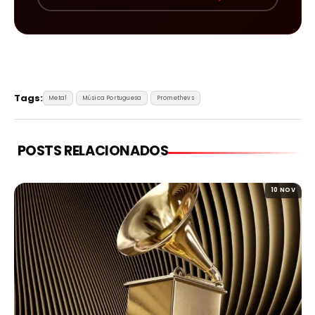
Tags:
Metal
Música Portuguesa
Promethevs
POSTS RELACIONADOS
10 NOV