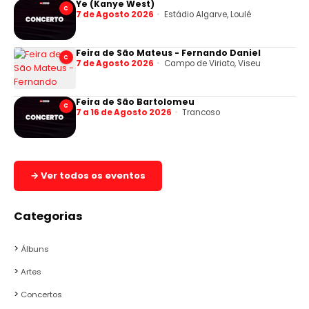
Ye (Kanye West)
C
7 de Agosto 2026
Estádio Algarve, Loulé
Feira de São Mateus - Fernando Daniel
C
7 de Agosto 2026
Campo de Viriato, Viseu
Feira de São Bartolomeu
C
7 a 16 de Agosto 2026
Trancoso
→ Ver todos os eventos
Categorias
Álbuns
Artes
Concertos