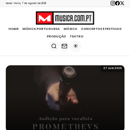
Sexta-Feira, 7 De Agosto De 2026
HOME
MÚSICA PORTUGUESA
MÚSICA
CONCERTOS E FESTIVAIS
PRODUÇÃO
TEATRO
☀️
27 JUN 2025