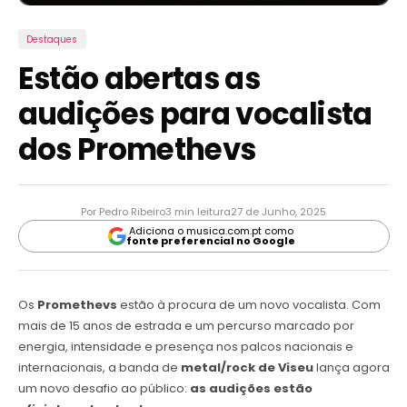
Destaques
Estão abertas as
audições para vocalista
dos Promethevs
Por Pedro Ribeiro
3 min leitura
27 de Junho, 2025
Adiciona o musica.com.pt como
fonte preferencial no Google
Os
Promethevs
estão à procura de um novo vocalista. Com
mais de 15 anos de estrada e um percurso marcado por
energia, intensidade e presença nos palcos nacionais e
internacionais, a banda de
metal/rock de Viseu
lança agora
um novo desafio ao público:
as audições estão