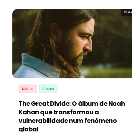
13 MA
Música
Álbuns
The Great Divide: O álbum de Noah
Kahan que transformou a
vulnerabilidade num fenómeno
global