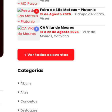
Viseu
Feira de São Mateus – Plutonio
C
15 de Agosto 2026
Campo de Viriato,
Viseu
CA Vilar de Mouros
F
18 a 22 de Agosto 2026
Vilar de
Mouros, Caminha
→ Ver todos os eventos
Categorias
Álbuns
Artes
Concertos
Destaques