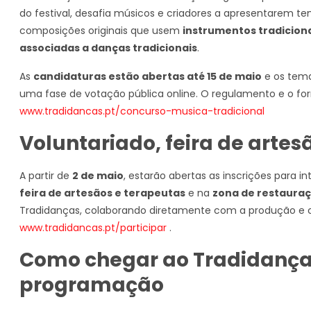
do festival, desafia músicos e criadores a apresentarem 
composições originais que usem
instrumentos tradicion
associadas a danças tradicionais
.
As
candidaturas estão abertas até 15 de maio
e os tema
uma fase de votação pública online. O regulamento e o form
www.tradidancas.pt/concurso-musica-tradicional
Voluntariado, feira de artes
A partir de
2 de maio
, estarão abertas as inscrições para in
feira de artesãos e terapeutas
e na
zona de restaura
Tradidanças, colaborando diretamente com a produção e c
www.tradidancas.pt/participar
.
Como chegar ao Tradidanças
programação