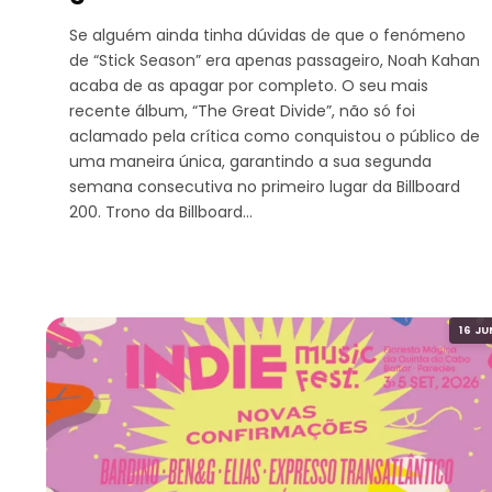
Se alguém ainda tinha dúvidas de que o fenómeno
de “Stick Season” era apenas passageiro, Noah Kahan
acaba de as apagar por completo. O seu mais
recente álbum, “The Great Divide”, não só foi
aclamado pela crítica como conquistou o público de
uma maneira única, garantindo a sua segunda
semana consecutiva no primeiro lugar da Billboard
200. Trono da Billboard…
16 JU