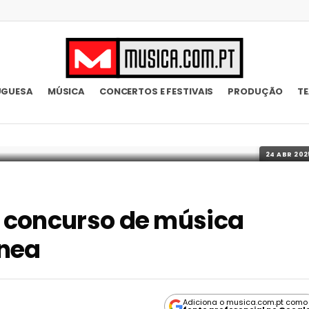
UGUESA
MÚSICA
CONCERTOS E FESTIVAIS
PRODUÇÃO
T
24 ABR 202
 concurso de música
ânea
Adiciona o musica.com.pt como