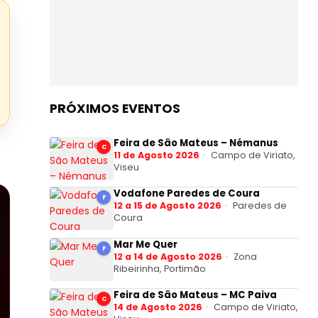
PRÓXIMOS EVENTOS
Feira de São Mateus – Némanus
C
11 de Agosto 2026
Campo de Viriato,
Viseu
Vodafone Paredes de Coura
F
12 a 15 de Agosto 2026
Paredes de
Coura
Mar Me Quer
F
12 a 14 de Agosto 2026
Zona
Ribeirinha, Portimão
Feira de São Mateus – MC Paiva
C
14 de Agosto 2026
Campo de Viriato,