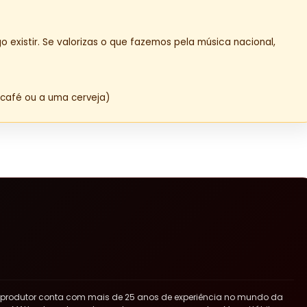
o existir. Se valorizas o que fazemos pela música nacional,
café ou a uma cerveja)
 produtor conta com mais de 25 anos de experiência no mundo da