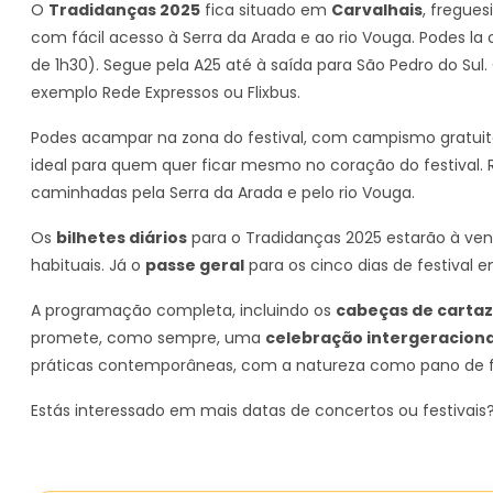
O
Tradidanças 2025
fica situado em
Carvalhais
, fregue
com fácil acesso à Serra da Arada e ao rio Vouga. Podes la 
de 1h30). Segue pela A25 até à saída para São Pedro do Sul.
exemplo Rede Expressos ou Flixbus.
Podes acampar na zona do festival, com campismo gratuito 
ideal para quem quer ficar mesmo no coração do festival.
caminhadas pela Serra da Arada e pelo rio Vouga.
Os
bilhetes diários
para o Tradidanças 2025 estarão à ven
habituais. Já o
passe geral
para os cinco dias de festival 
A programação completa, incluindo os
cabeças de cartaz
promete, como sempre, uma
celebração intergeraciona
práticas contemporâneas, com a natureza como pano de fun
Estás interessado em mais datas de concertos ou festivai