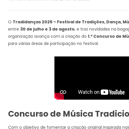
O
Tradidanças 2025 – Festival de Tradições, Dança, M
entre
30 de julho e 3 de agosto
, e traz novidades na bag
organização avança com a criação do
1.º Concurso de M
para várias áreas de participação no festival.
Concurso de Música Tradic
Com o objetivo de fomentar a criação original inspirada na