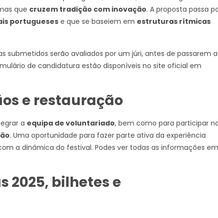
temas que
cruzem tradição com inovação
. A proposta passa p
ais portugueses
e que se baseiem em
estruturas rítmicas
s submetidos serão avaliados por um júri, antes de passarem a
ulário de candidatura estão disponíveis no site oficial em
ãos e restauração
tegrar a
equipa de voluntariado
, bem como para participar n
ção
. Uma oportunidade para fazer parte ativa da experiência
om a dinâmica do festival. Podes ver todas as informações e
 2025, bilhetes e