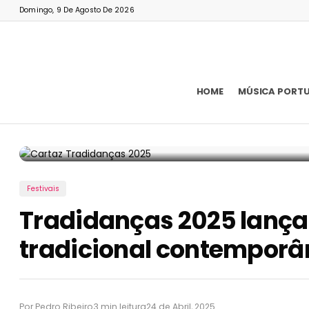
Domingo, 9 De Agosto De 2026
HOME
MÚSICA PORT
Festivais
Tradidanças 2025 lança
tradicional contempor
Por Pedro Ribeiro
3 min leitura
24 de Abril, 2025