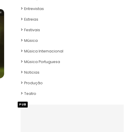
Entrevistas
I
Estreias
Festivais
Música
Música Internacional
Música Portuguesa
Noticias
Produção
Teatro
PUB