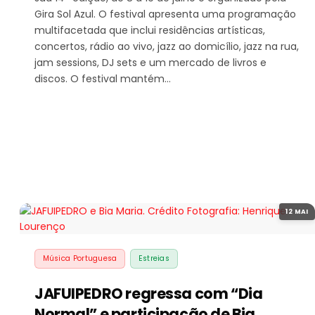
Gira Sol Azul. O festival apresenta uma programação
multifacetada que inclui residências artísticas,
concertos, rádio ao vivo, jazz ao domicílio, jazz na rua,
jam sessions, DJ sets e um mercado de livros e
discos. O festival mantém…
12 MAI
Música Portuguesa
Estreias
JAFUIPEDRO regressa com “Dia
Normal” e participação de Bia