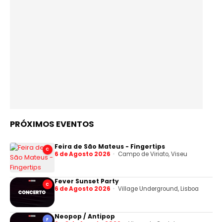
PRÓXIMOS EVENTOS
Feira de São Mateus - Fingertips
C
6 de Agosto 2026
Campo de Viriato, Viseu
Fever Sunset Party
C
6 de Agosto 2026
Village Underground, Lisboa
Neopop / Antipop
F