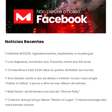
Noticias Recentes
Editorial #03/26: Agradecimentos, bastidores, e mudanças
Luís Represas, fundador dos Trovante, morre aos 69 anos
O Indie Music Fest 2026 abre as portas de Baltar ao mundo
Xico Gaiato canta a dor de deixar o Interior no seu novo single
“Voltas e Voltas” e pisca o olho ao seu álbum de estreia
Niall Horan: do fenómeno ao luto em “Dinner Party”
Criatura-dança lança álbum “Nada no Lugar”: O desassossego tem
nova banda sonora