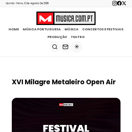
Quinta-Feira, 6 De Agosto De 2026
HOME
MÚSICA PORTUGUESA
MÚSICA
CONCERTOS E FESTIVAIS
PRODUÇÃO
TEATRO
☀️
XVI Milagre Metaleiro Open Air