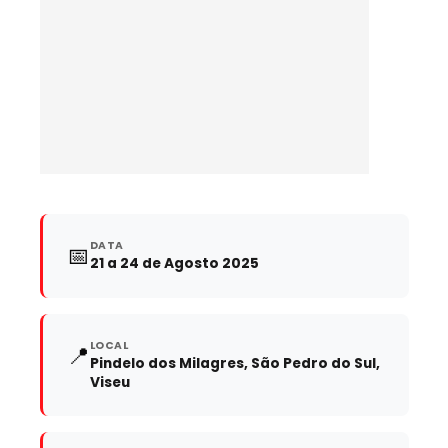
DATA
📅
21 a 24 de Agosto 2025
LOCAL
📍
Pindelo dos Milagres, São Pedro do Sul,
Viseu