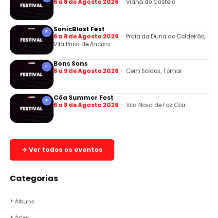
6 a 8 de Agosto 2026
Viana do Castelo
SonicBlast Fest
F
6 a 8 de Agosto 2026
Praia da Duna do Caldeirão,
Vila Praia de Âncora
Bons Sons
F
6 a 9 de Agosto 2026
Cem Soldos, Tomar
Côa Summer Fest
F
6 a 8 de Agosto 2026
Vila Nova de Foz Côa
→ Ver todos os eventos
Categorias
Álbuns
Artes