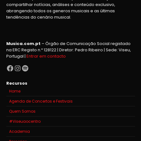
compartilhar notícias, análises e conteúdo exclusivo,
abrangendo todos os generos musicais e as últimas
tendências do cenário musical.
Musica.com.pt
– Órgão de Comunicação Social registado
na ERC Registo n.º 128122 | Diretor: Pedro Ribeiro | Sede: Viseu,
Portugal |
Entrar em contacto
Facebook
Instagram
Spotify
Recursos
Home
Agenda de Concertos e Festivais
Quem Somos
#Viseuaocentro
Academia