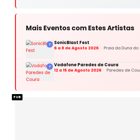
Mais Eventos com Estes Artistas
SonicBlast Fest
F
6 a 8 de Agosto 2026
Praia da Duna do 
Vodafone Paredes de Coura
F
12 a 15 de Agosto 2026
Paredes de Cou
PUB