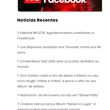
Noticias Recentes
Editorial #03/26: Agradecimentos, bastidores, e
mudanças
Luís Represas, fundador dos Trovante, morre aos 69
anos
O Indie Music Fest 2026 abre as portas de Baltar ao
mundo
Xico Gaiato canta a dor de deixar o Interior no seu
novo single “Voltas e Voltas” e pisca o olho ao seu
álbum de estreia
Niall Horan: do fenómeno ao luto em “Dinner Party”
Criatura-dança lança álbum “Nada no Lugar”: O
desassossego tem nova banda sonora