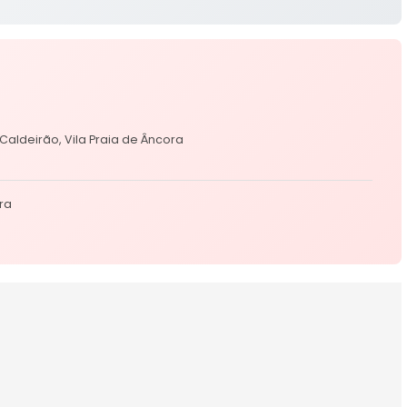
Caldeirão, Vila Praia de Âncora
ra