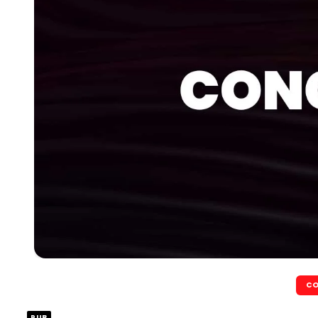
CO
PUB