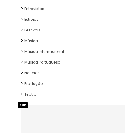
Entrevistas
Estreias
Festivais
Música
Música Internacional
Música Portuguesa
Noticias
Produção
Teatro
PUB