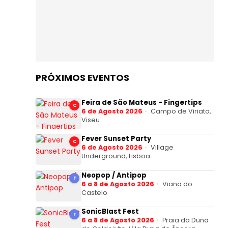
PRÓXIMOS EVENTOS
Feira de São Mateus - Fingertips
C
6 de Agosto 2026
Campo de Viriato,
Viseu
Fever Sunset Party
C
6 de Agosto 2026
Village
Underground, Lisboa
Neopop / Antipop
F
6 a 8 de Agosto 2026
Viana do
Castelo
SonicBlast Fest
F
6 a 8 de Agosto 2026
Praia da Duna