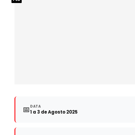
DATA
📅
1 a 3 de Agosto 2025