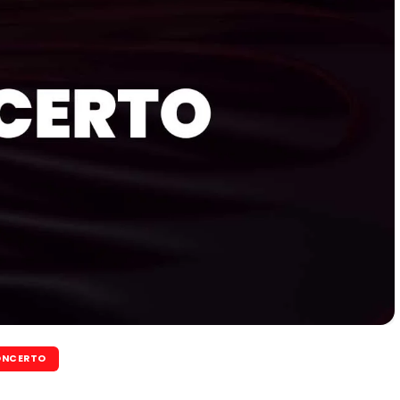
NCERTO