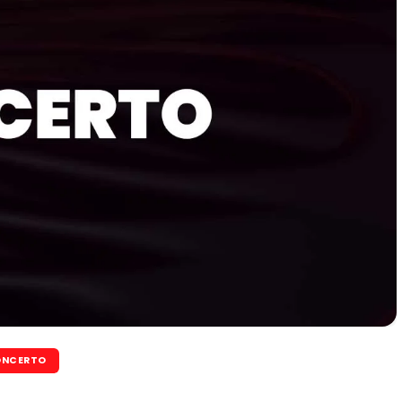
NCERTO