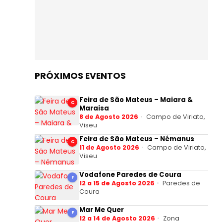
PRÓXIMOS EVENTOS
Feira de São Mateus – Maiara &
C
Maraisa
8 de Agosto 2026
Campo de Viriato,
Viseu
Feira de São Mateus – Némanus
C
11 de Agosto 2026
Campo de Viriato,
Viseu
Vodafone Paredes de Coura
F
12 a 15 de Agosto 2026
Paredes de
Coura
Mar Me Quer
F
12 a 14 de Agosto 2026
Zona