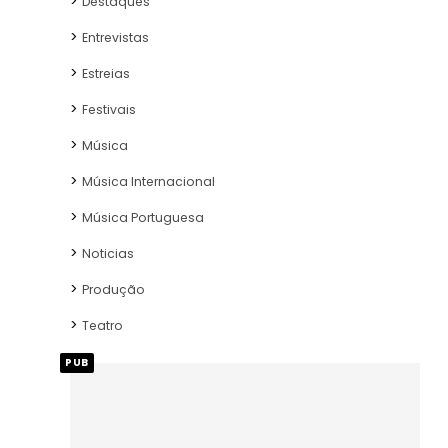
Destaques
Entrevistas
Estreias
Festivais
Música
Música Internacional
Música Portuguesa
Noticias
Produção
Teatro
PUB