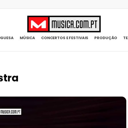
UGUESA
MÚSICA
CONCERTOS E FESTIVAIS
PRODUÇÃO
T
stra