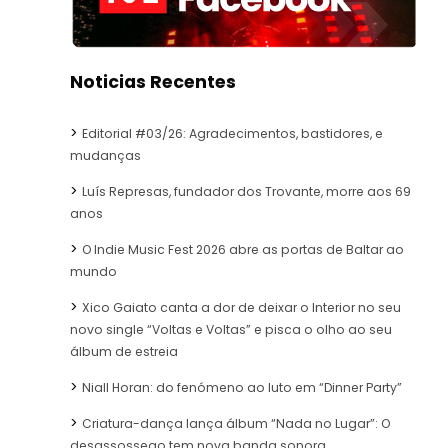
Noticias Recentes
Editorial #03/26: Agradecimentos, bastidores, e
mudanças
Luís Represas, fundador dos Trovante, morre aos 69
anos
O Indie Music Fest 2026 abre as portas de Baltar ao
mundo
Xico Gaiato canta a dor de deixar o Interior no seu
novo single “Voltas e Voltas” e pisca o olho ao seu
álbum de estreia
Niall Horan: do fenómeno ao luto em “Dinner Party”
Criatura-dança lança álbum “Nada no Lugar”: O
desassossego tem nova banda sonora