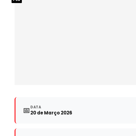
DATA
📅
20 de Março 2026