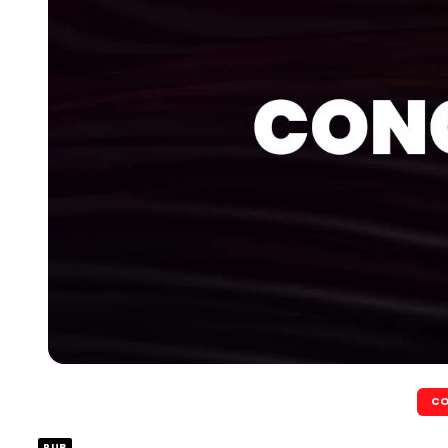
CO
PUB