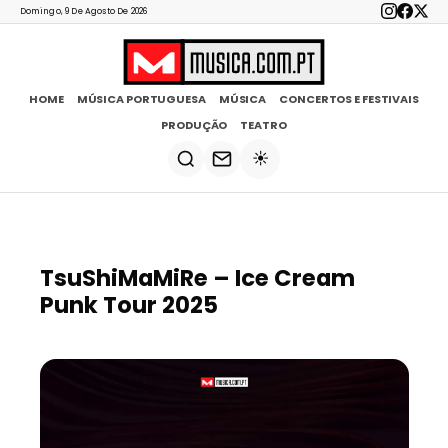
Domingo, 9 De Agosto De 2026
HOME
MÚSICA PORTUGUESA
MÚSICA
CONCERTOS E FESTIVAIS
PRODUÇÃO
TEATRO
☀️
TsuShiMaMiRe – Ice Cream
Punk Tour 2025