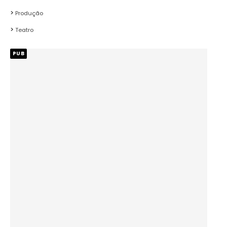
Produção
Teatro
PUB