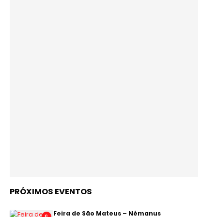
PRÓXIMOS EVENTOS
Feira de São Mateus – Némanus
C