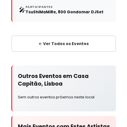
PARTICIPANTES
🎤
TsuShiMaMiRe, 800 Gondomar DJSet
← Ver Todos os Eventos
Outros Eventos em Casa
Capitão, Lisboa
Sem outros eventos próximos neste local.
Mais Eventos com Estes Artistas