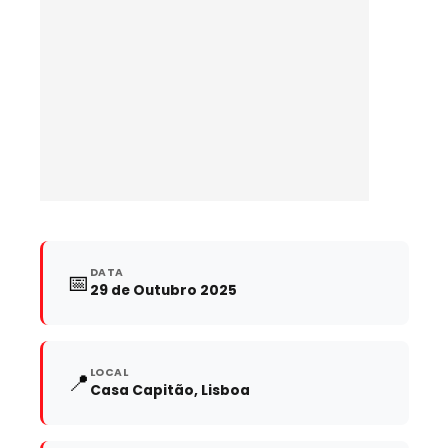
DATA
📅
29 de Outubro 2025
LOCAL
📍
Casa Capitão, Lisboa