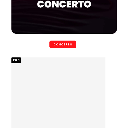
CONCERTO
PUB