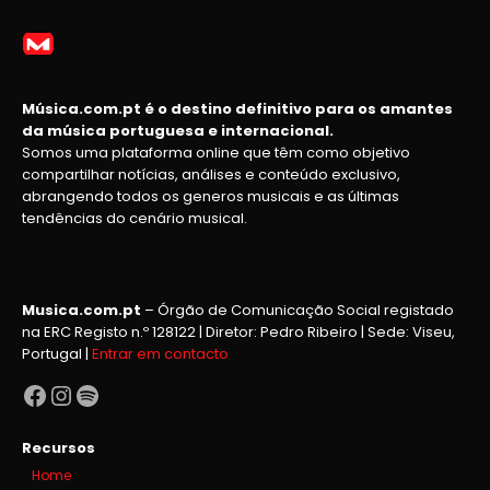
Música.com.pt é o destino definitivo para os amantes
da música portuguesa e internacional.
Somos uma plataforma online que têm como objetivo
compartilhar notícias, análises e conteúdo exclusivo,
abrangendo todos os generos musicais e as últimas
tendências do cenário musical.
Musica.com.pt
– Órgão de Comunicação Social registado
na ERC Registo n.º 128122 | Diretor: Pedro Ribeiro | Sede: Viseu,
Portugal |
Entrar em contacto
Facebook
Instagram
Spotify
Recursos
Home