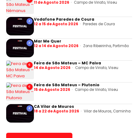
11 de Agosto 2026
Campo de Viriato, Viseu
Vodafone Paredes de Coura
F
12 a 15 de Agosto 2026
Paredes de Coura
Mar Me Quer
F
12 a 14 de Agosto 2026
Zona Ribeirinha, Portimão
Feira de São Mateus – MC Paiva
C
14 de Agosto 2026
Campo de Viriato, Viseu
Feira de São Mateus – Plutonio
C
15 de Agosto 2026
Campo de Viriato, Viseu
CA Vilar de Mouros
F
18 a 22 de Agosto 2026
Vilar de Mouros, Caminha