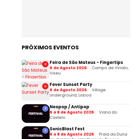
PRÓXIMOS EVENTOS
Feira de São Mateus - Fingertips
C
6 de Agosto 2026
Campo de Viriato,
Viseu
Fever Sunset Party
C
6 de Agosto 2026
Village
Underground, Lisboa
Neopop / Antipop
F
6 a 8 de Agosto 2026
Viana do
Castelo
SonicBlast Fest
F
6 a 8 de Agosto 2026
Praia da Duna