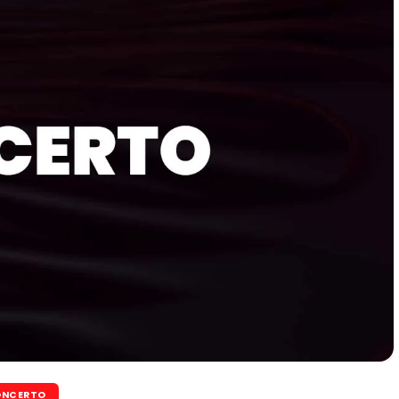
NCERTO