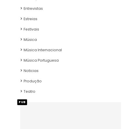
Entrevistas
Estreias
Festivais
Música
Música Internacional
Música Portuguesa
Noticias
Produção
Teatro
PUB