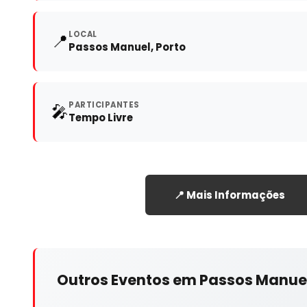
LOCAL
📍
Passos Manuel, Porto
PARTICIPANTES
🎤
Tempo Livre
📍 Mais Informações
Outros Eventos em Passos Manuel