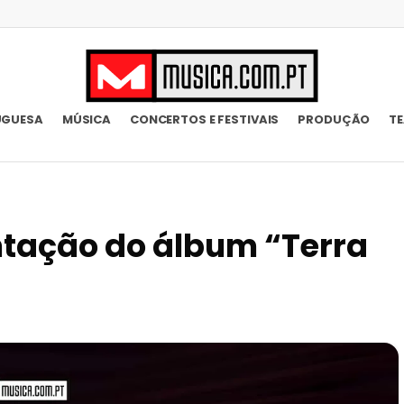
UGUESA
MÚSICA
CONCERTOS E FESTIVAIS
PRODUÇÃO
T
ntação do álbum “Terra