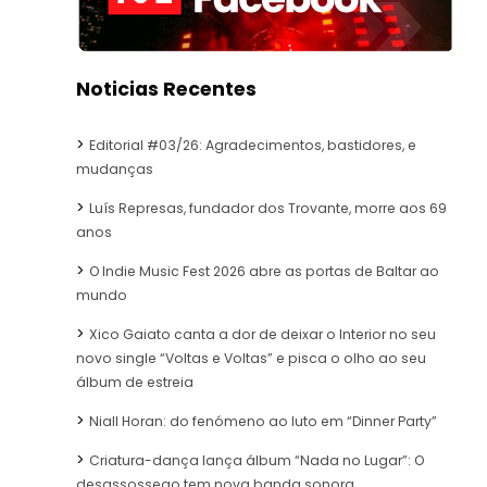
Noticias Recentes
Editorial #03/26: Agradecimentos, bastidores, e
mudanças
Luís Represas, fundador dos Trovante, morre aos 69
anos
O Indie Music Fest 2026 abre as portas de Baltar ao
mundo
Xico Gaiato canta a dor de deixar o Interior no seu
novo single “Voltas e Voltas” e pisca o olho ao seu
álbum de estreia
Niall Horan: do fenómeno ao luto em “Dinner Party”
Criatura-dança lança álbum “Nada no Lugar”: O
desassossego tem nova banda sonora