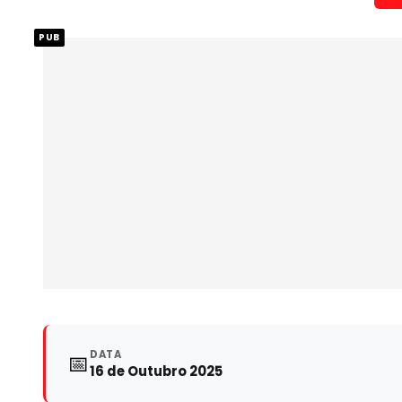
PUB
DATA
📅
16 de Outubro 2025