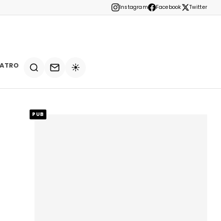
Instagram
Facebook
Twitter
EATRO
☀️
PUB