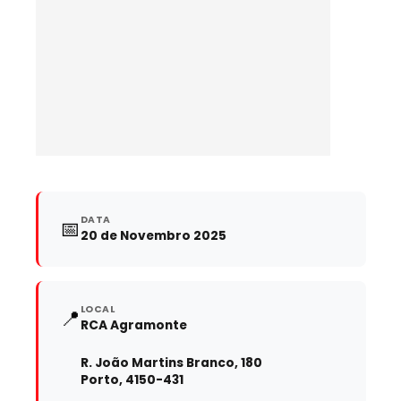
DATA
📅
20 de Novembro 2025
LOCAL
📍
RCA Agramonte
R. João Martins Branco, 180
Porto, 4150-431