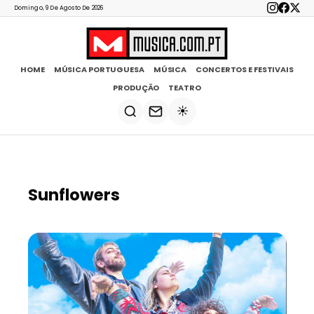
Domingo, 9 De Agosto De 2026
HOME
MÚSICA PORTUGUESA
MÚSICA
CONCERTOS E FESTIVAIS
PRODUÇÃO
TEATRO
☀️
Sunflowers