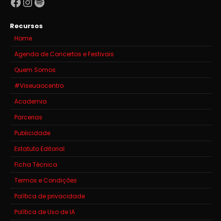
Facebook
Instagram
Spotify
Recursos
Home
Agenda de Concertos e Festivais
Quem Somos
#Viseuaocentro
Academia
Parcerias
Publicidade
Estatuto Editorial
Ficha Técnica
Termos e Condições
Política de privacidade
Política de Uso de IA