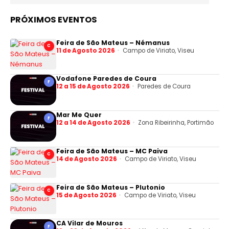
PRÓXIMOS EVENTOS
Feira de São Mateus – Némanus
C
11 de Agosto 2026
Campo de Viriato, Viseu
Vodafone Paredes de Coura
F
12 a 15 de Agosto 2026
Paredes de Coura
Mar Me Quer
F
12 a 14 de Agosto 2026
Zona Ribeirinha, Portimão
Feira de São Mateus – MC Paiva
C
14 de Agosto 2026
Campo de Viriato, Viseu
Feira de São Mateus – Plutonio
C
15 de Agosto 2026
Campo de Viriato, Viseu
CA Vilar de Mouros
F