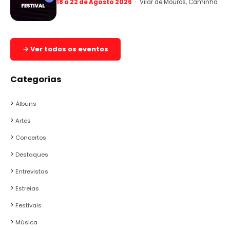
18 a 22 de Agosto 2026
Vilar de Mouros, Caminha
→ Ver todos os eventos
Categorias
Álbuns
Artes
Concertos
Destaques
Entrevistas
Estreias
Festivais
Música