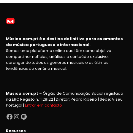
Música.com.pt é o destino definitivo para os amantes
da música portuguesa e internacional.
Somos uma plataforma online que têm como objetivo
compartilhar notícias, análises e conteúdo exclusivo,
abrangendo todos os generos musicais e as últimas
tendências do cenário musical.
Musica.com.pt
– Órgão de Comunicação Social registado
na ERC Registo n.º 128122 | Diretor: Pedro Ribeiro | Sede: Viseu,
Portugal |
Entrar em contacto
Facebook
Instagram
Spotify
Recursos