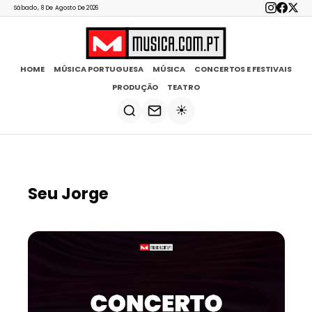
Sábado, 8 De Agosto De 2026
HOME
MÚSICA PORTUGUESA
MÚSICA
CONCERTOS E FESTIVAIS
PRODUÇÃO
TEATRO
☀️
Seu Jorge