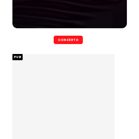
CONCERTO
PUB