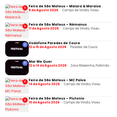
Feira de São Mateus – Maiara & Maraisa
C
8 de Agosto 2026
Campo de Viriato, Viseu
Feira de São Mateus – Némanus
C
11 de Agosto 2026
Campo de Viriato, Viseu
Vodafone Paredes de Coura
F
12 a 15 de Agosto 2026
Paredes de Coura
Mar Me Quer
F
12 a 14 de Agosto 2026
Zona Ribeirinha, Portimão
Feira de São Mateus – MC Paiva
C
14 de Agosto 2026
Campo de Viriato, Viseu
Feira de São Mateus – Plutonio
C
15 de Agosto 2026
Campo de Viriato, Viseu