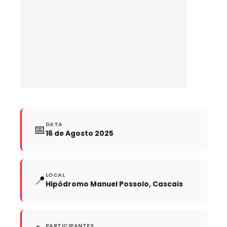
DATA
📅
16 de Agosto 2025
LOCAL
📍
Hipódromo Manuel Possolo, Cascais
PARTICIPANTES