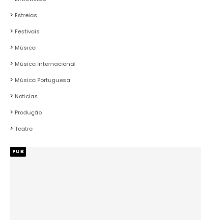
Estreias
Festivais
Música
Música Internacional
Música Portuguesa
Noticias
Produção
Teatro
PUB