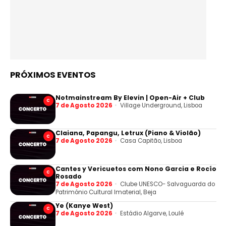
PRÓXIMOS EVENTOS
Notmainstream By Elevin | Open-Air + Club
C
7 de Agosto 2026
Village Underground, Lisboa
Claiana, Papangu, Letrux (Piano & Violão)
C
7 de Agosto 2026
Casa Capitão, Lisboa
Cantes y Vericuetos com Nono Garcia e Rocío
C
Rosado
7 de Agosto 2026
Clube UNESCO- Salvaguarda do
Património Cultural Imaterial, Beja
Ye (Kanye West)
C
7 de Agosto 2026
Estádio Algarve, Loulé