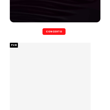
CONCERTO
PUB