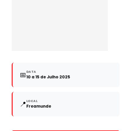
DATA
📅
10 a 15 de Julho 2025
LOCAL
📍
Freamunde