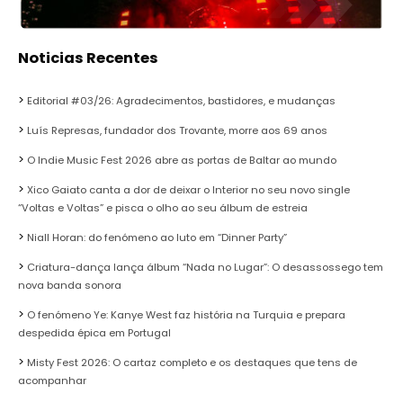
Noticias Recentes
Editorial #03/26: Agradecimentos, bastidores, e mudanças
Luís Represas, fundador dos Trovante, morre aos 69 anos
O Indie Music Fest 2026 abre as portas de Baltar ao mundo
Xico Gaiato canta a dor de deixar o Interior no seu novo single
“Voltas e Voltas” e pisca o olho ao seu álbum de estreia
Niall Horan: do fenómeno ao luto em “Dinner Party”
Criatura-dança lança álbum “Nada no Lugar”: O desassossego tem
nova banda sonora
O fenómeno Ye: Kanye West faz história na Turquia e prepara
despedida épica em Portugal
Misty Fest 2026: O cartaz completo e os destaques que tens de
acompanhar