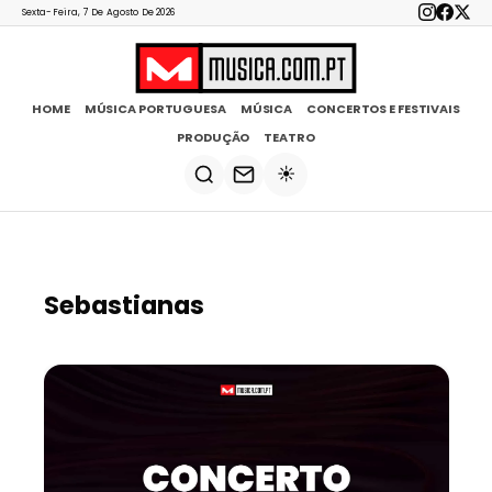
Sexta-Feira, 7 De Agosto De 2026
HOME
MÚSICA PORTUGUESA
MÚSICA
CONCERTOS E FESTIVAIS
PRODUÇÃO
TEATRO
☀️
Sebastianas