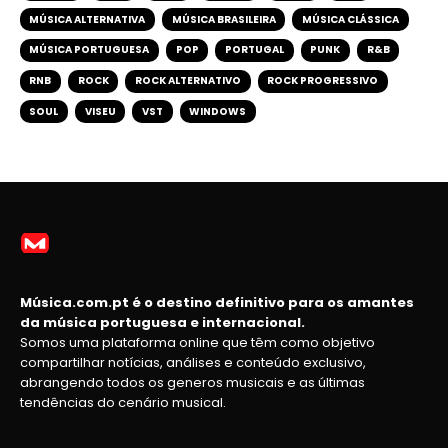
MÚSICA ALTERNATIVA
MÚSICA BRASILEIRA
MÚSICA CLÁSSICA
MÚSICA PORTUGUESA
POP
PORTUGAL
PUNK
R&B
RNB
ROCK
ROCK ALTERNATIVO
ROCK PROGRESSIVO
SOUL
VISEU
VST
WINDOWS
Música.com.pt é o destino definitivo para os amantes
da música portuguesa e internacional.
Somos uma plataforma online que têm como objetivo
compartilhar notícias, análises e conteúdo exclusivo,
abrangendo todos os generos musicais e as últimas
tendências do cenário musical.