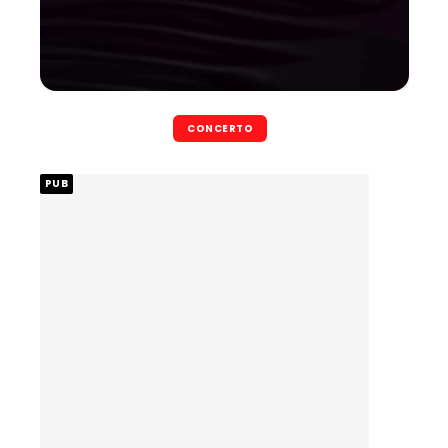
CONCERTO
PUB