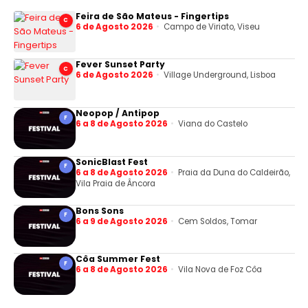
Feira de São Mateus - Fingertips
C
6 de Agosto 2026
Campo de Viriato, Viseu
Fever Sunset Party
C
6 de Agosto 2026
Village Underground, Lisboa
Neopop / Antipop
F
6 a 8 de Agosto 2026
Viana do Castelo
SonicBlast Fest
F
6 a 8 de Agosto 2026
Praia da Duna do Caldeirão,
Vila Praia de Âncora
Bons Sons
F
6 a 9 de Agosto 2026
Cem Soldos, Tomar
Côa Summer Fest
F
6 a 8 de Agosto 2026
Vila Nova de Foz Côa