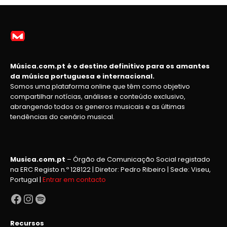
Música.com.pt é o destino definitivo para os amantes
da música portuguesa e internacional.
Somos uma plataforma online que têm como objetivo
compartilhar notícias, análises e conteúdo exclusivo,
abrangendo todos os generos musicais e as últimas
tendências do cenário musical.
Musica.com.pt
– Órgão de Comunicação Social registado
na ERC Registo n.º 128122 | Diretor: Pedro Ribeiro | Sede: Viseu,
Portugal |
Entrar em contacto
Facebook
Instagram
Spotify
Recursos