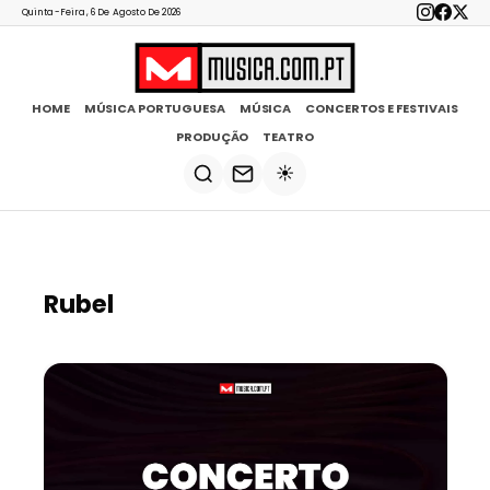
Quinta-Feira, 6 De Agosto De 2026
HOME
MÚSICA PORTUGUESA
MÚSICA
CONCERTOS E FESTIVAIS
PRODUÇÃO
TEATRO
☀️
Rubel