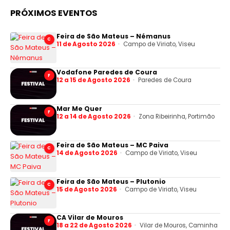
PRÓXIMOS EVENTOS
Feira de São Mateus – Némanus
C
11 de Agosto 2026
Campo de Viriato, Viseu
Vodafone Paredes de Coura
F
12 a 15 de Agosto 2026
Paredes de Coura
Mar Me Quer
F
12 a 14 de Agosto 2026
Zona Ribeirinha, Portimão
Feira de São Mateus – MC Paiva
C
14 de Agosto 2026
Campo de Viriato, Viseu
Feira de São Mateus – Plutonio
C
15 de Agosto 2026
Campo de Viriato, Viseu
CA Vilar de Mouros
F
18 a 22 de Agosto 2026
Vilar de Mouros, Caminha