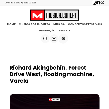
Domingo, 9 De Agosto De 2026
HOME
MÚSICA PORTUGUESA
MÚSICA
CONCERTOS E FESTIVAIS
PRODUÇÃO
TEATRO
☀️
Richard Akingbehin, Forest
Drive West, floating machine,
Varela