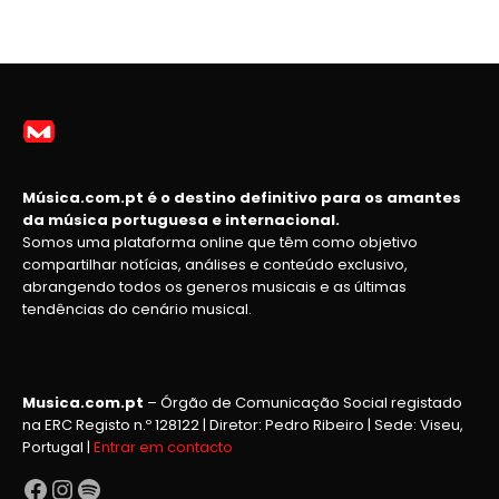
Música.com.pt é o destino definitivo para os amantes
da música portuguesa e internacional.
Somos uma plataforma online que têm como objetivo
compartilhar notícias, análises e conteúdo exclusivo,
abrangendo todos os generos musicais e as últimas
tendências do cenário musical.
Musica.com.pt
– Órgão de Comunicação Social registado
na ERC Registo n.º 128122 | Diretor: Pedro Ribeiro | Sede: Viseu,
Portugal |
Entrar em contacto
Facebook
Instagram
Spotify