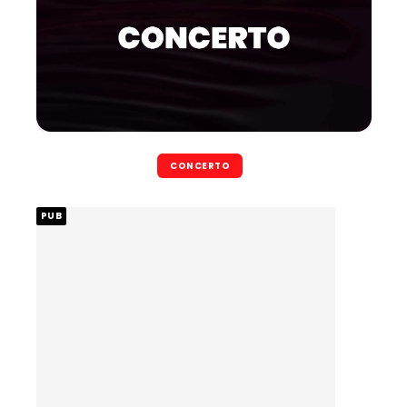
CONCERTO
PUB