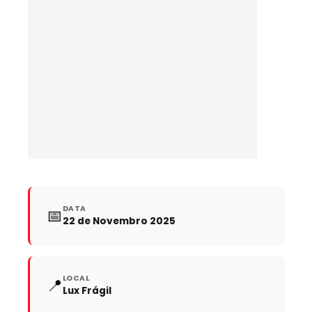
DATA
📅
22 de Novembro 2025
LOCAL
📍
Lux Frágil