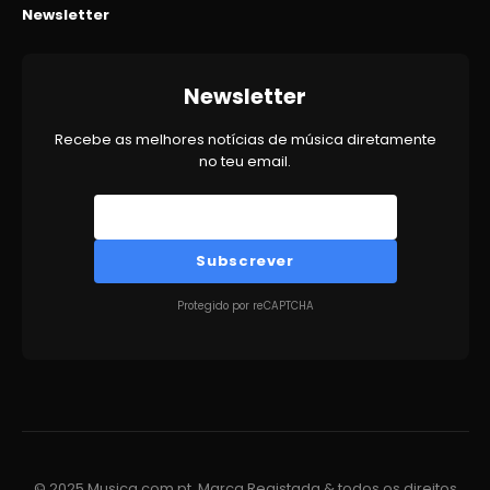
Newsletter
Newsletter
Recebe as melhores notícias de música diretamente
no teu email.
Subscrever
Protegido por reCAPTCHA
© 2025 Musica.com.pt. Marca Registada & todos os direitos