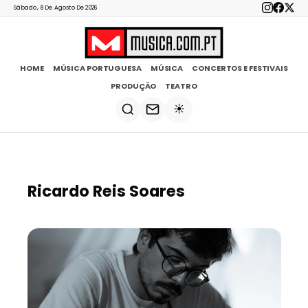
Sábado, 8 De Agosto De 2026
HOME
MÚSICA PORTUGUESA
MÚSICA
CONCERTOS E FESTIVAIS
PRODUÇÃO
TEATRO
☀️
Ricardo Reis Soares