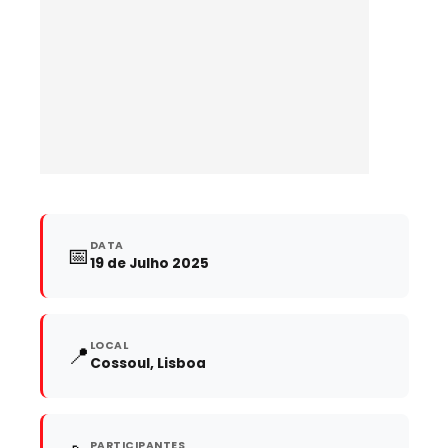
DATA
📅
19 de Julho 2025
LOCAL
📍
Cossoul, Lisboa
PARTICIPANTES