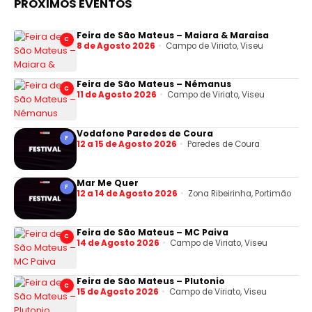
PRÓXIMOS EVENTOS
Feira de São Mateus – Maiara & Maraisa
C
8 de Agosto 2026
Campo de Viriato, Viseu
Feira de São Mateus – Némanus
C
11 de Agosto 2026
Campo de Viriato, Viseu
Vodafone Paredes de Coura
F
12 a 15 de Agosto 2026
Paredes de Coura
Mar Me Quer
F
12 a 14 de Agosto 2026
Zona Ribeirinha, Portimão
Feira de São Mateus – MC Paiva
C
14 de Agosto 2026
Campo de Viriato, Viseu
Feira de São Mateus – Plutonio
C
15 de Agosto 2026
Campo de Viriato, Viseu