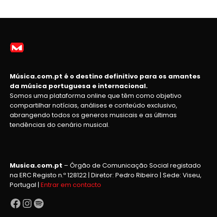
Música.com.pt é o destino definitivo para os amantes
da música portuguesa e internacional.
Somos uma plataforma online que têm como objetivo
compartilhar notícias, análises e conteúdo exclusivo,
abrangendo todos os generos musicais e as últimas
tendências do cenário musical.
Musica.com.pt
– Órgão de Comunicação Social registado
na ERC Registo n.º 128122 | Diretor: Pedro Ribeiro | Sede: Viseu,
Portugal |
Entrar em contacto
Facebook
Instagram
Spotify