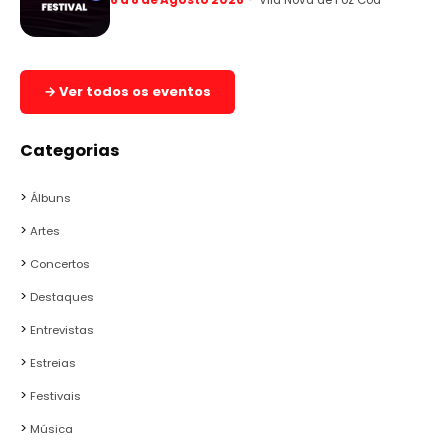
6 a 8 de Agosto 2026
Vila Nova de Foz Côa
→ Ver todos os eventos
Categorias
Álbuns
Artes
Concertos
Destaques
Entrevistas
Estreias
Festivais
Música