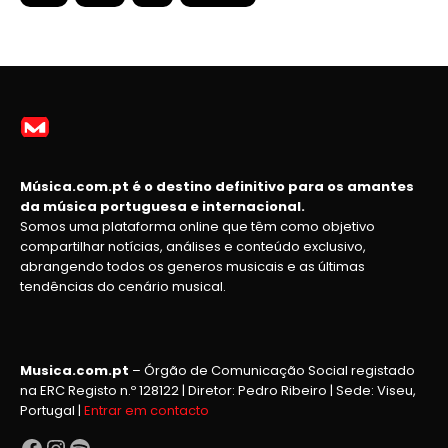
Música.com.pt é o destino definitivo para os amantes
da música portuguesa e internacional.
Somos uma plataforma online que têm como objetivo
compartilhar notícias, análises e conteúdo exclusivo,
abrangendo todos os generos musicais e as últimas
tendências do cenário musical.
Musica.com.pt
– Órgão de Comunicação Social registado
na ERC Registo n.º 128122 | Diretor: Pedro Ribeiro | Sede: Viseu,
Portugal |
Entrar em contacto
Facebook
Instagram
Spotify