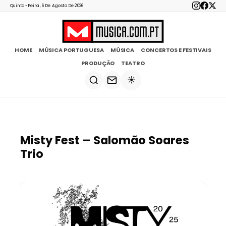
Quinta-Feira, 6 De Agosto De 2026
HOME
MÚSICA PORTUGUESA
MÚSICA
CONCERTOS E FESTIVAIS
PRODUÇÃO
TEATRO
☀️
Misty Fest – Salomão Soares
Trio