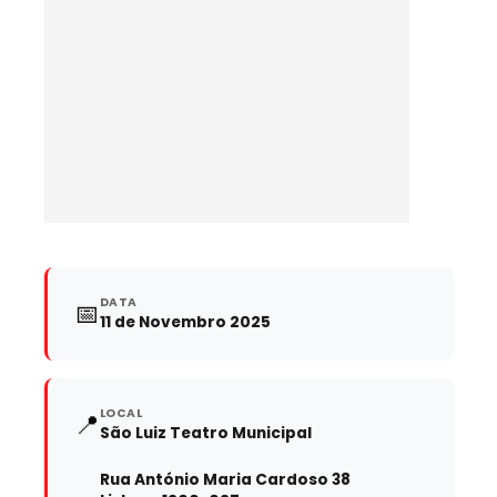
DATA
📅
11 de Novembro 2025
LOCAL
📍
São Luiz Teatro Municipal
Rua António Maria Cardoso 38