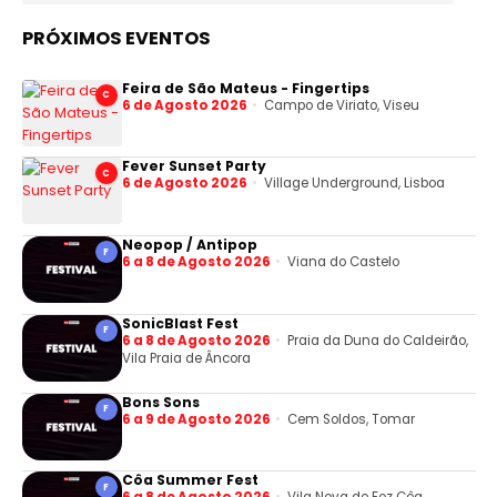
PRÓXIMOS EVENTOS
Feira de São Mateus - Fingertips
C
6 de Agosto 2026
Campo de Viriato, Viseu
Fever Sunset Party
C
6 de Agosto 2026
Village Underground, Lisboa
Neopop / Antipop
F
6 a 8 de Agosto 2026
Viana do Castelo
SonicBlast Fest
F
6 a 8 de Agosto 2026
Praia da Duna do Caldeirão,
Vila Praia de Âncora
Bons Sons
F
6 a 9 de Agosto 2026
Cem Soldos, Tomar
Côa Summer Fest
F