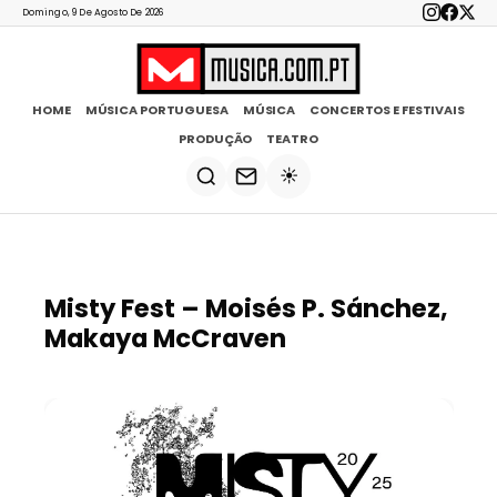
Domingo, 9 De Agosto De 2026
HOME
MÚSICA PORTUGUESA
MÚSICA
CONCERTOS E FESTIVAIS
PRODUÇÃO
TEATRO
☀️
Misty Fest – Moisés P. Sánchez,
Makaya McCraven