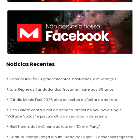
Noticias Recentes
Editorial #03/26: Agradecimentos, bastidores, e mudanças
Luís Represas, fundador dos Trovante, morre aos 69 anos
O Indie Music Fest 2026 abre as portas de Baltar ao mundo
Xico Gaiato canta a dor de deixar o Interior no seu novo single
“Voltas e Voltas” e pisca o olho ao seu álbum de estreia
Niall Horan: do fenómeno ao luto em “Dinner Party”
Criatura-dança lança álbum “Nada no Lugar”: O desassossego tem