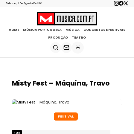
Sábado, 8 De Agosto De 2026
HOME
MÚSICA PORTUGUESA
MÚSICA
CONCERTOS E FESTIVAIS
PRODUÇÃO
TEATRO
☀️
Misty Fest – Máquina, Travo
FESTIVAL
PUB