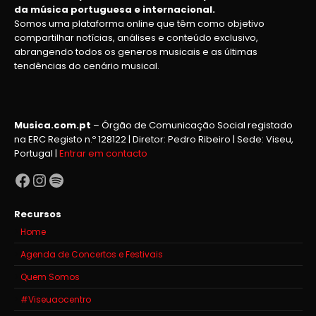
da música portuguesa e internacional.
Somos uma plataforma online que têm como objetivo
compartilhar notícias, análises e conteúdo exclusivo,
abrangendo todos os generos musicais e as últimas
tendências do cenário musical.
Musica.com.pt
– Órgão de Comunicação Social registado
na ERC Registo n.º 128122 | Diretor: Pedro Ribeiro | Sede: Viseu,
Portugal |
Entrar em contacto
Facebook
Instagram
Spotify
Recursos
Home
Agenda de Concertos e Festivais
Quem Somos
#Viseuaocentro