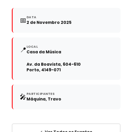
DATA
📅
2 de Novembro 2025
LOCAL
📍
Casa da Música
Av. da Boavista, 604-610
Porto, 4149-071
PARTICIPANTES
🎤
Máquina, Travo
← Ver Todos os Eventos