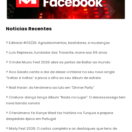
Noticias Recentes
Editorial #03/26: Agradecimentos, bastidores, e mudanças
Luís Represas, fundador dos Trovante, morre aos 69 anos
O Indie Music Fest 2026 abre as portas de Baltar ao mundo
Xico Gaiato canta a dor de deixar o Interior no seu novo single
“Voltas e Voltas” e pisca o olho ao seu álbum de estreia
Niall Horan: do fenómeno ao luto em “Dinner Party”
Criatura-dança lança álbum “Nada no Lugar”: O desassossego tem
nova banda sonora
O fenómeno Ye: Kanye West faz história na Turquia e prepara
despedida épica em Portugal
Misty Fest 2026: O cartaz completo e os destaques que tens de