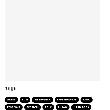
Tags
ARTES
EDM
ELETRONICA
EXPERIMENTAL
FADO
FESTIVAIS
FESTIVAL
FOLK
FUSÃO
HARD ROCK