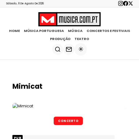
Sábado, 8 De Agosto De 2026
HOME
MÚSICA PORTUGUESA
MÚSICA
CONCERTOS E FESTIVAIS
PRODUÇÃO
TEATRO
☀️
Mimicat
CONCERTO
PUB