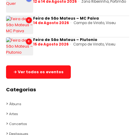
12 a 14 de Agosto 2026
Zona Ribeirinha, Portimão
Feira de São Mateus – MC Paiva
C
14 de Agosto 2026
Campo de Viriato, Viseu
Feira de São Mateus – Plutonio
C
15 de Agosto 2026
Campo de Viriato, Viseu
→ Ver todos os eventos
Categorias
Álbuns
Artes
Concertos
Destaques