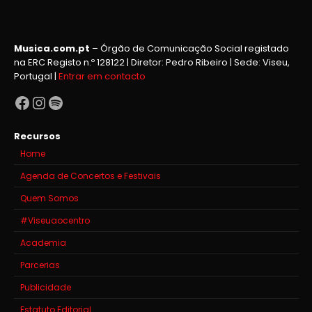
Musica.com.pt
– Órgão de Comunicação Social registado
na ERC Registo n.º 128122 | Diretor: Pedro Ribeiro | Sede: Viseu,
Portugal |
Entrar em contacto
Facebook
Instagram
Spotify
Recursos
Home
Agenda de Concertos e Festivais
Quem Somos
#Viseuaocentro
Academia
Parcerias
Publicidade
Estatuto Editorial