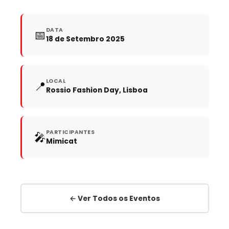
DATA
📅
18 de Setembro 2025
LOCAL
📍
Rossio Fashion Day, Lisboa
PARTICIPANTES
🎤
Mimicat
← Ver Todos os Eventos