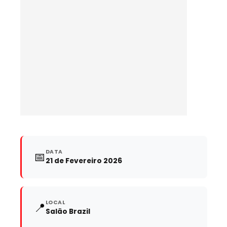
DATA
📅
21 de Fevereiro 2026
LOCAL
📍
Salão Brazil