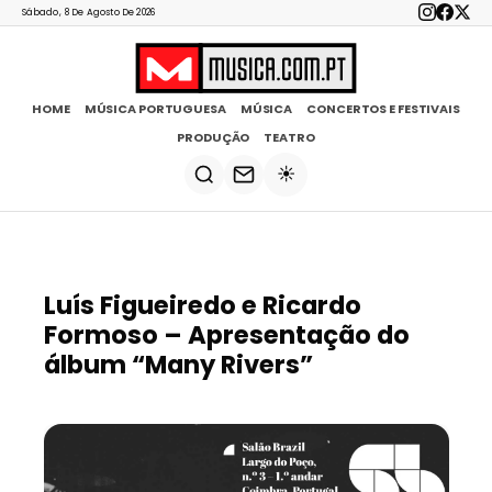
Sábado, 8 De Agosto De 2026
HOME
MÚSICA PORTUGUESA
MÚSICA
CONCERTOS E FESTIVAIS
PRODUÇÃO
TEATRO
☀️
Luís Figueiredo e Ricardo
Formoso – Apresentação do
álbum “Many Rivers”