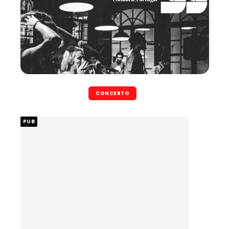
CONCERTO
PUB