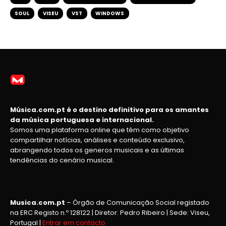
SOUL
VISEU
VST
WINDOWS
Música.com.pt é o destino definitivo para os amantes
da música portuguesa e internacional.
Somos uma plataforma online que têm como objetivo
compartilhar notícias, análises e conteúdo exclusivo,
abrangendo todos os generos musicais e as últimas
tendências do cenário musical.
Musica.com.pt
– Órgão de Comunicação Social registado
na ERC Registo n.º 128122 | Diretor: Pedro Ribeiro | Sede: Viseu,
Portugal |
Entrar em contacto