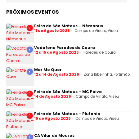
PRÓXIMOS EVENTOS
Feira de São Mateus – Némanus
C
11 de Agosto 2026
Campo de Viriato, Viseu
Vodafone Paredes de Coura
F
12 a 15 de Agosto 2026
Paredes de Coura
Mar Me Quer
F
12 a 14 de Agosto 2026
Zona Ribeirinha, Portimão
Feira de São Mateus – MC Paiva
C
14 de Agosto 2026
Campo de Viriato, Viseu
Feira de São Mateus – Plutonio
C
15 de Agosto 2026
Campo de Viriato, Viseu
CA Vilar de Mouros
F