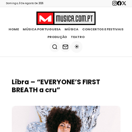
Domingo, 9 De Agosto De 2026
HOME
MÚSICA PORTUGUESA
MÚSICA
CONCERTOS E FESTIVAIS
PRODUÇÃO
TEATRO
☀️
Libra – “EVERYONE’S FIRST
BREATH a cru”