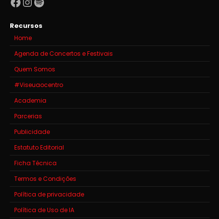
Facebook
Instagram
Spotify
Recursos
Home
Agenda de Concertos e Festivais
Quem Somos
#Viseuaocentro
Academia
Parcerias
Publicidade
Estatuto Editorial
Ficha Técnica
Termos e Condições
Política de privacidade
Política de Uso de IA