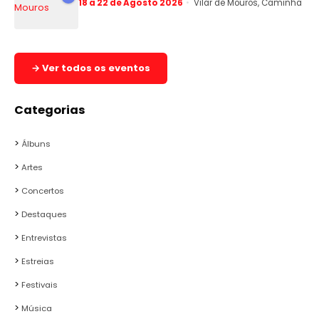
18 a 22 de Agosto 2026
Vilar de Mouros, Caminha
→ Ver todos os eventos
Categorias
Álbuns
Artes
Concertos
Destaques
Entrevistas
Estreias
Festivais
Música