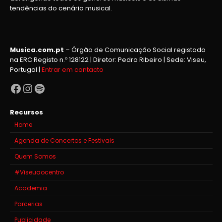
tendências do cenário musical.
Musica.com.pt
– Órgão de Comunicação Social registado
na ERC Registo n.º 128122 | Diretor: Pedro Ribeiro | Sede: Viseu,
Portugal |
Entrar em contacto
Facebook
Instagram
Spotify
Recursos
Home
Agenda de Concertos e Festivais
Quem Somos
#Viseuaocentro
Academia
Parcerias
Publicidade