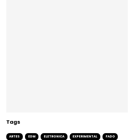
Tags
ARTES
EDM
ELETRONICA
EXPERIMENTAL
FADO