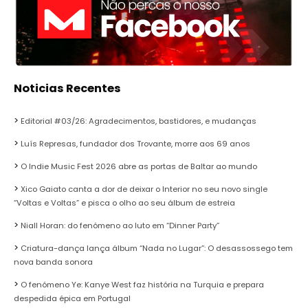
Noticias Recentes
Editorial #03/26: Agradecimentos, bastidores, e mudanças
Luís Represas, fundador dos Trovante, morre aos 69 anos
O Indie Music Fest 2026 abre as portas de Baltar ao mundo
Xico Gaiato canta a dor de deixar o Interior no seu novo single
“Voltas e Voltas” e pisca o olho ao seu álbum de estreia
Niall Horan: do fenómeno ao luto em “Dinner Party”
Criatura-dança lança álbum “Nada no Lugar”: O desassossego tem
nova banda sonora
O fenómeno Ye: Kanye West faz história na Turquia e prepara
despedida épica em Portugal