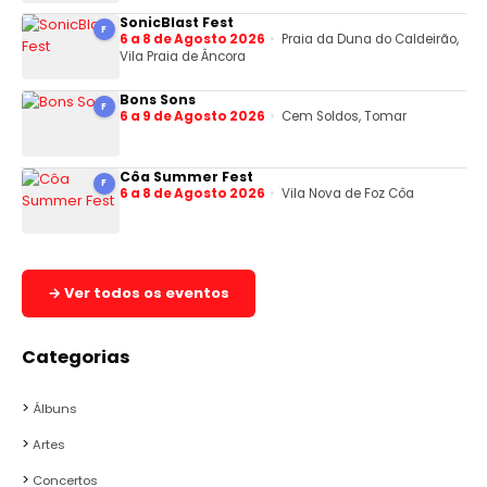
SonicBlast Fest
F
6 a 8 de Agosto 2026
Praia da Duna do Caldeirão,
Vila Praia de Âncora
Bons Sons
F
6 a 9 de Agosto 2026
Cem Soldos, Tomar
Côa Summer Fest
F
6 a 8 de Agosto 2026
Vila Nova de Foz Côa
→ Ver todos os eventos
Categorias
Álbuns
Artes
Concertos