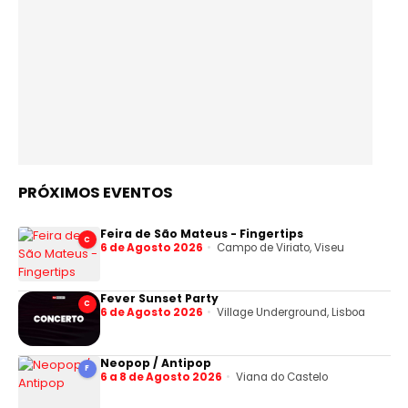
PRÓXIMOS EVENTOS
Feira de São Mateus - Fingertips
C
6 de Agosto 2026
Campo de Viriato, Viseu
Fever Sunset Party
C
6 de Agosto 2026
Village Underground, Lisboa
Neopop / Antipop
F
6 a 8 de Agosto 2026
Viana do Castelo