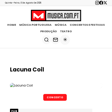
Quinta-Feira, 6 De Agosto De 2026
HOME
MÚSICA PORTUGUESA
MÚSICA
CONCERTOS E FESTIVAIS
PRODUÇÃO
TEATRO
☀️
Lacuna Coil
CONCERTO
PUB