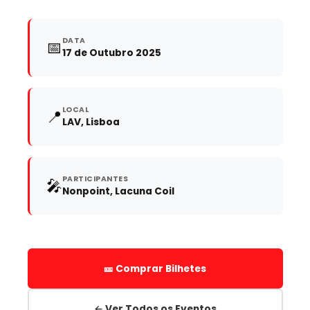
DATA
📅
17 de Outubro 2025
LOCAL
📍
LAV, Lisboa
PARTICIPANTES
🎤
Nonpoint, Lacuna Coil
🎫 Comprar Bilhetes
← Ver Todos os Eventos