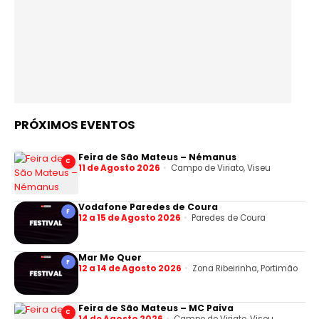
PRÓXIMOS EVENTOS
Feira de São Mateus – Némanus
C
11 de Agosto 2026
Campo de Viriato, Viseu
Vodafone Paredes de Coura
F
12 a 15 de Agosto 2026
Paredes de Coura
Mar Me Quer
F
12 a 14 de Agosto 2026
Zona Ribeirinha, Portimão
Feira de São Mateus – MC Paiva
C
14 de Agosto 2026
Campo de Viriato, Viseu