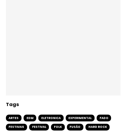
Tags
ARTES
EDM
ELETRONICA
EXPERIMENTAL
FADO
FESTIVAIS
FESTIVAL
FOLK
FUSÃO
HARD ROCK