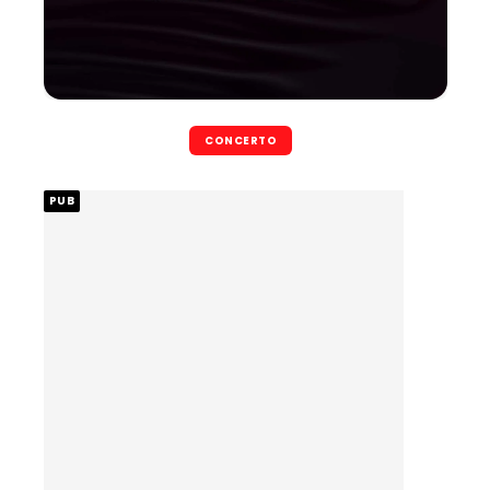
CONCERTO
PUB