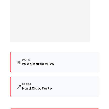
DATA
📅
25 de Março 2025
LOCAL
📍
Hard Club, Porto