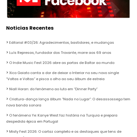
Noticias Recentes
Editorial #03/26: Agradecimentos, bastidores, e mudanças
Luís Represas, fundador dos Trovante, morre aos 69 anos
O Indie Music Fest 2026 abre as portas de Baltar ao mundo
Xico Gaiato canta a dor de deixar o Interior no seu novo single
“Voltas e Voltas” e pisca o olho ao seu álbum de estreia
Niall Horan: do fenómeno ao luto em “Dinner Party”
Criatura-dança lança álbum “Nada no Lugar”: O desassossego tem
nova banda sonora
O fenómeno Ye: Kanye West faz história na Turquia e prepara
despedida épica em Portugal
Misty Fest 2026: O cartaz completo e os destaques que tens de