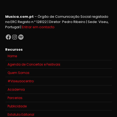
Musica.com.pt
– Órgão de Comunicação Social registado
na ERC Registo n.º 128122 | Diretor: Pedro Ribeiro | Sede: Viseu,
Portugal |
Entrar em contacto
Facebook
Instagram
Spotify
Recursos
Home
Agenda de Concertos e Festivais
Quem Somos
#Viseuaocentro
Academia
Parcerias
Publicidade
Estatuto Editorial