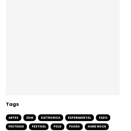
Tags
ARTES
EDM
ELETRONICA
EXPERIMENTAL
FADO
FESTIVAIS
FESTIVAL
FOLK
FUSÃO
HARD ROCK