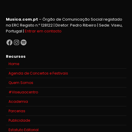
Musica.com.pt
– Órgão de Comunicação Social registado
na ERC Registo n.º 128122 | Diretor: Pedro Ribeiro | Sede: Viseu,
Portugal |
Entrar em contacto
Facebook
Instagram
Spotify
Recursos
Home
Agenda de Concertos e Festivais
Quem Somos
#Viseuaocentro
Academia
Parcerias
Publicidade
Estatuto Editorial