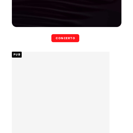
CONCERTO
PUB