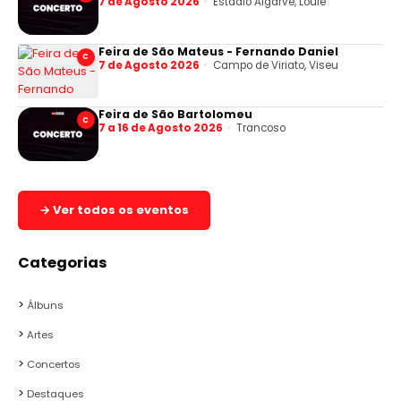
7 de Agosto 2026
Estádio Algarve, Loulé
Feira de São Mateus - Fernando Daniel
C
7 de Agosto 2026
Campo de Viriato, Viseu
Feira de São Bartolomeu
C
7 a 16 de Agosto 2026
Trancoso
→ Ver todos os eventos
Categorias
Álbuns
Artes
Concertos
Destaques