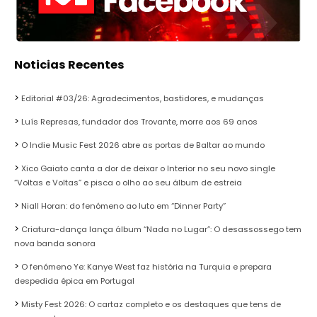
Noticias Recentes
Editorial #03/26: Agradecimentos, bastidores, e mudanças
Luís Represas, fundador dos Trovante, morre aos 69 anos
O Indie Music Fest 2026 abre as portas de Baltar ao mundo
Xico Gaiato canta a dor de deixar o Interior no seu novo single
“Voltas e Voltas” e pisca o olho ao seu álbum de estreia
Niall Horan: do fenómeno ao luto em “Dinner Party”
Criatura-dança lança álbum “Nada no Lugar”: O desassossego tem
nova banda sonora
O fenómeno Ye: Kanye West faz história na Turquia e prepara
despedida épica em Portugal
Misty Fest 2026: O cartaz completo e os destaques que tens de