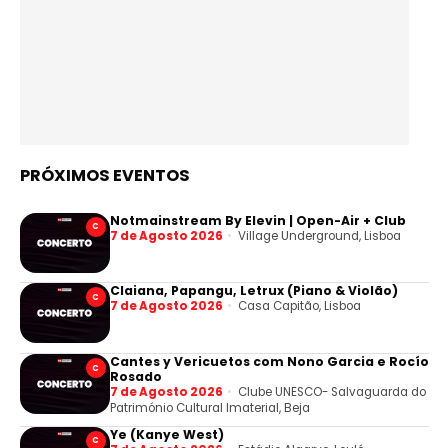
PRÓXIMOS EVENTOS
Notmainstream By Elevin | Open-Air + Club
C
7 de Agosto 2026
Village Underground, Lisboa
Claiana, Papangu, Letrux (Piano & Violão)
C
7 de Agosto 2026
Casa Capitão, Lisboa
Cantes y Vericuetos com Nono Garcia e Rocío
C
Rosado
7 de Agosto 2026
Clube UNESCO- Salvaguarda do
Património Cultural Imaterial, Beja
Ye (Kanye West)
C