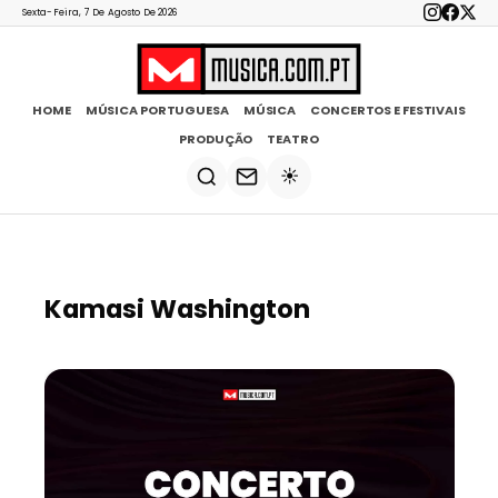
Sexta-Feira, 7 De Agosto De 2026
HOME
MÚSICA PORTUGUESA
MÚSICA
CONCERTOS E FESTIVAIS
PRODUÇÃO
TEATRO
☀️
Kamasi Washington