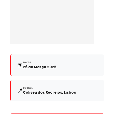
DATA
📅
26 de Março 2025
LOCAL
📍
Coliseu dos Recreios, Lisboa