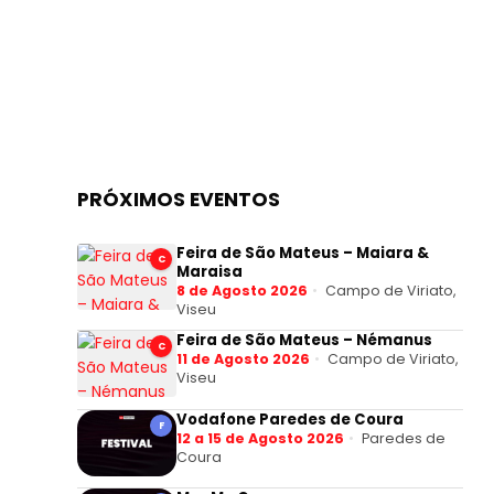
PRÓXIMOS EVENTOS
Feira de São Mateus – Maiara &
C
Maraisa
8 de Agosto 2026
Campo de Viriato,
Viseu
Feira de São Mateus – Némanus
C
11 de Agosto 2026
Campo de Viriato,
Viseu
Vodafone Paredes de Coura
F
12 a 15 de Agosto 2026
Paredes de
Coura