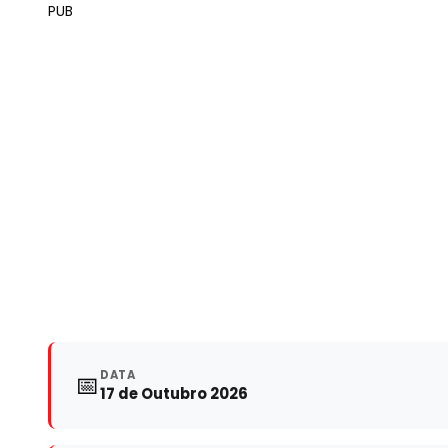
PUB
DATA
📅
17 de Outubro 2026