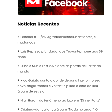
Noticias Recentes
Editorial #03/26: Agradecimentos, bastidores, e
mudanças
Luís Represas, fundador dos Trovante, morre aos 69
anos
O Indie Music Fest 2026 abre as portas de Baltar ao
mundo
Xico Gaiato canta a dor de deixar o Interior no seu
novo single “Voltas e Voltas” e pisca o olho ao seu
álbum de estreia
Niall Horan: do fenómeno ao luto em “Dinner Party”
Criatura-dança lança álbum “Nada no Lugar”: O