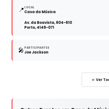
LOCAL
📍
Casa da Música
Av. da Boavista, 604-610
Porto, 4149-071
PARTICIPANTES
🎤
Joe Jackson
← Ver To