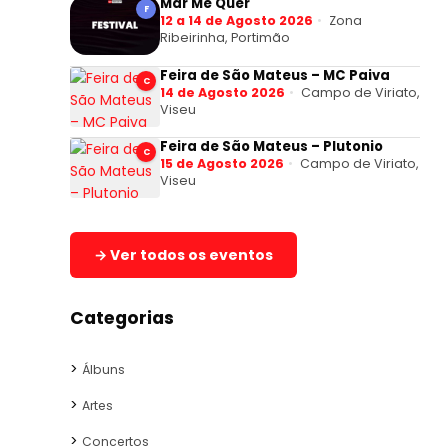
Mar Me Quer
F
12 a 14 de Agosto 2026
Zona
Ribeirinha, Portimão
Feira de São Mateus – MC Paiva
C
14 de Agosto 2026
Campo de Viriato,
Viseu
Feira de São Mateus – Plutonio
C
15 de Agosto 2026
Campo de Viriato,
Viseu
→ Ver todos os eventos
Categorias
Álbuns
Artes
Concertos