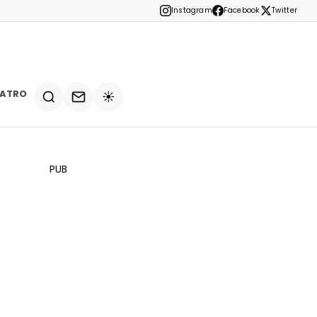
Instagram
Facebook
Twitter
EATRO
☀️
PUB