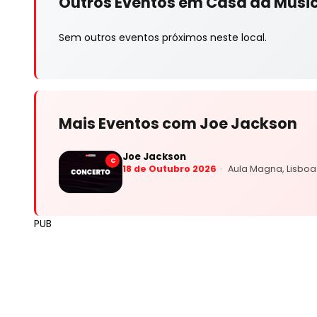
Outros Eventos em Casa da Músi
Sem outros eventos próximos neste local.
Mais Eventos com Joe Jackson
Joe Jackson
C
18 de Outubro 2026
Aula Magna, Lisboa
PUB