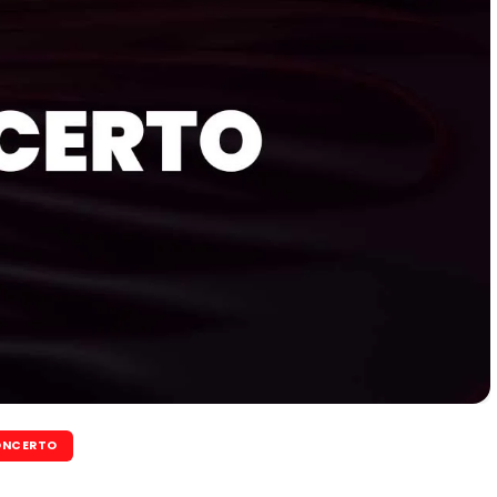
NCERTO