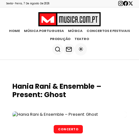
Sexta-Feira, 7 De Agosto De 2026
HOME
MÚSICA PORTUGUESA
MÚSICA
CONCERTOS E FESTIVAIS
PRODUÇÃO
TEATRO
☀️
Hania Rani & Ensemble –
Present: Ghost
CONCERTO