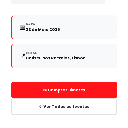
DATA
📅
22 de Maio 2025
LOCAL
📍
Coliseu dos Recreios, Lisboa
🎫 Comprar Bilhetes
← Ver Todos os Eventos