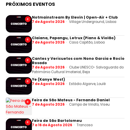
PRÓXIMOS EVENTOS
Notmainstream By Elevin | Open-Air + Club
C
7 de Agosto 2026
Village Underground, Lisboa
Claiana, Papangu, Letrux (Piano & Violão)
C
7 de Agosto 2026
Casa Capitão, Lisboa
Cantes y Vericuetos com Nono Garcia e Rocío
C
Rosado
7 de Agosto 2026
Clube UNESCO- Salvaguarda do
Património Cultural Imaterial, Beja
Ye (Kanye West)
C
7 de Agosto 2026
Estádio Algarve, Loulé
Feira de São Mateus - Fernando Daniel
C
7 de Agosto 2026
Campo de Viriato, Viseu
Feira de São Bartolomeu
C
7 a 16 de Agosto 2026
Trancoso