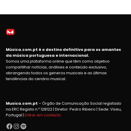
Música.com.pt é o destino definitivo para os amantes
da música portuguesa e internacional.
Somos uma plataforma online que têm como objetivo
compartilhar notícias, análises e conteúdo exclusivo,
abrangendo todos os generos musicais e as últimas
tendências do cenário musical.
Musica.com.pt
– Órgão de Comunicação Social registado
na ERC Registo n.º 128122 | Diretor: Pedro Ribeiro | Sede: Viseu,
Portugal |
Entrar em contacto
Facebook
Instagram
Spotify