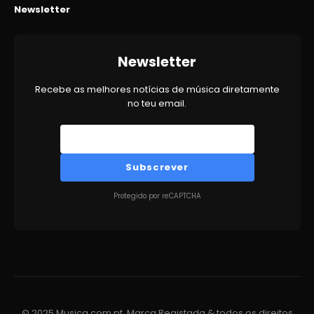
Newsletter
Newsletter
Recebe as melhores notícias de música diretamente
no teu email.
Subscrever
Protegido por reCAPTCHA
© 2025 Musica.com.pt. Marca Registada & todos os direitos