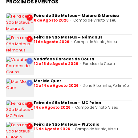
PRÓXIMOS EVENTOS
Feira de São Mateus – Maiara & Maraisa
C
8 de Agosto 2026
Campo de Viriato, Viseu
Feira de São Mateus – Némanus
C
11 de Agosto 2026
Campo de Viriato, Viseu
Vodafone Paredes de Coura
F
12 a 15 de Agosto 2026
Paredes de Coura
Mar Me Quer
F
12 a 14 de Agosto 2026
Zona Ribeirinha, Portimão
Feira de São Mateus – MC Paiva
C
14 de Agosto 2026
Campo de Viriato, Viseu
Feira de São Mateus – Plutonio
C
15 de Agosto 2026
Campo de Viriato, Viseu