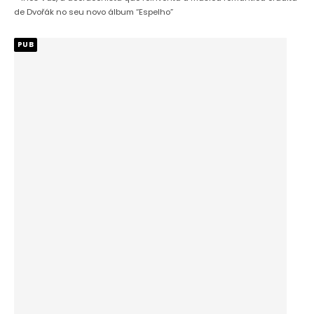
de Dvořák no seu novo álbum “Espelho”
PUB