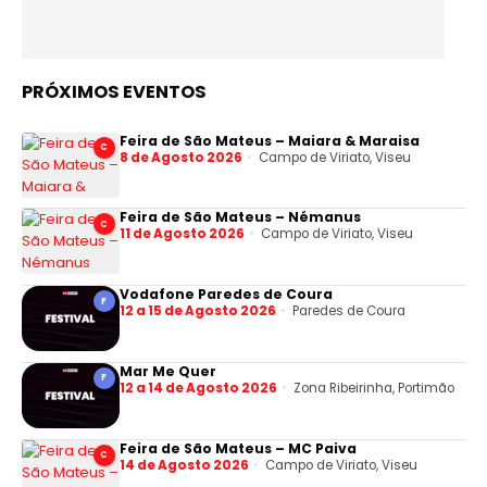
PRÓXIMOS EVENTOS
Feira de São Mateus – Maiara & Maraisa
C
8 de Agosto 2026
Campo de Viriato, Viseu
Feira de São Mateus – Némanus
C
11 de Agosto 2026
Campo de Viriato, Viseu
Vodafone Paredes de Coura
F
12 a 15 de Agosto 2026
Paredes de Coura
Mar Me Quer
F
12 a 14 de Agosto 2026
Zona Ribeirinha, Portimão
Feira de São Mateus – MC Paiva
C
14 de Agosto 2026
Campo de Viriato, Viseu