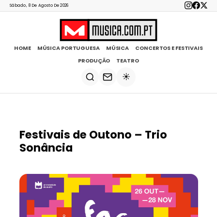
Sábado, 8 De Agosto De 2026
HOME
MÚSICA PORTUGUESA
MÚSICA
CONCERTOS E FESTIVAIS
PRODUÇÃO
TEATRO
☀️
Festivais de Outono – Trio
Sonância