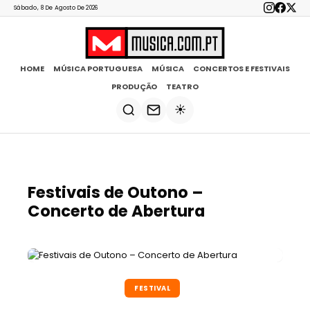
Sábado, 8 De Agosto De 2026
HOME
MÚSICA PORTUGUESA
MÚSICA
CONCERTOS E FESTIVAIS
PRODUÇÃO
TEATRO
☀️
Festivais de Outono –
Concerto de Abertura
FESTIVAL