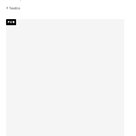
Teatro
PUB