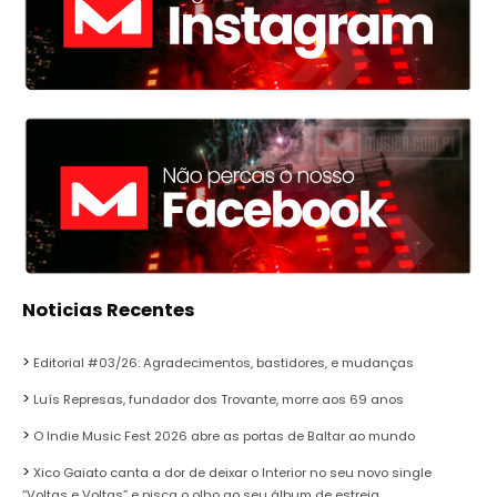
Noticias Recentes
Editorial #03/26: Agradecimentos, bastidores, e mudanças
Luís Represas, fundador dos Trovante, morre aos 69 anos
O Indie Music Fest 2026 abre as portas de Baltar ao mundo
Xico Gaiato canta a dor de deixar o Interior no seu novo single
“Voltas e Voltas” e pisca o olho ao seu álbum de estreia