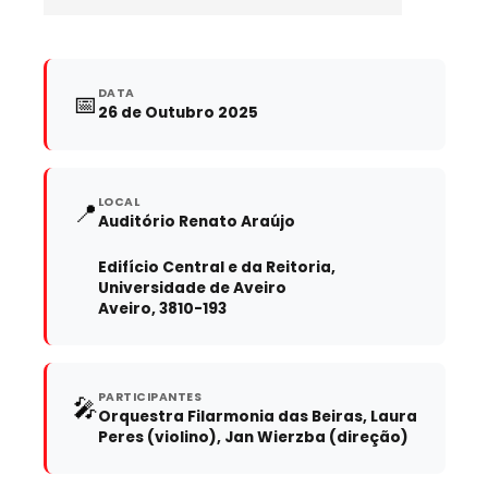
DATA
📅
26 de Outubro 2025
LOCAL
📍
Auditório Renato Araújo
Edifício Central e da Reitoria,
Universidade de Aveiro
Aveiro, 3810-193
PARTICIPANTES
🎤
Orquestra Filarmonia das Beiras, Laura
Peres (violino), Jan Wierzba (direção)