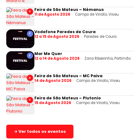
Feira de São Mateus – Némanus
C
11 de Agosto 2026
Campo de Viriato, Viseu
Vodafone Paredes de Coura
F
12 a 15 de Agosto 2026
Paredes de Coura
Mar Me Quer
F
12 a 14 de Agosto 2026
Zona Ribeirinha, Portimão
Feira de São Mateus – MC Paiva
C
14 de Agosto 2026
Campo de Viriato, Viseu
Feira de São Mateus – Plutonio
C
15 de Agosto 2026
Campo de Viriato, Viseu
→ Ver todos os eventos